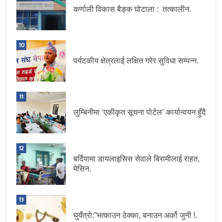
कर्णाली विकास बैङ्क घोटाला : तत्कालीन.
10
पर्यटकीय क्षेत्रलाई लक्षित गरेर सुविधा सम्पन्न.
11
लुम्बिनीमा ‘एकीकृत सूचना पोर्टल’ कार्यान्वयन हुँदै
12
बर्दियामा डायलाइसिस सेवाले बिरामीलाई राहत,
मेसिन.
13
घुयँत्राे:”भत्काउन ठेक्का, बनाउन अर्को जुनी !.