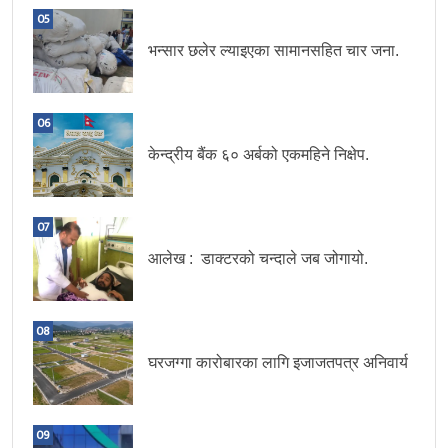
05
भन्सार छलेर ल्याइएका सामानसहित चार जना.
06
केन्द्रीय बैंक ६० अर्बको एकमहिने निक्षेप.
07
आलेख : डाक्टरको चन्दाले जब जोगायो.
08
घरजग्गा कारोबारका लागि इजाजतपत्र अनिवार्य
09