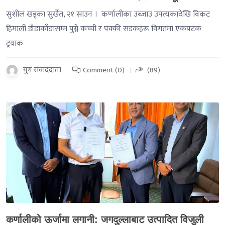
सुशील खड्का सुर्खेत, २१ साउन । कर्णालीका उब्जाउ उपत्यकादेखि विकट
हिमाली डाँडाकाँडासम्म पुग्ने कच्ची र पक्की सडकहरू विगतमा एकपटक
ट्रयाक
युग संवाददाता
Comment (0)
(89)
-->
कर्णालीको ऊर्जामा लगानी: जगदुल्लाबाट उत्पादित विजुली