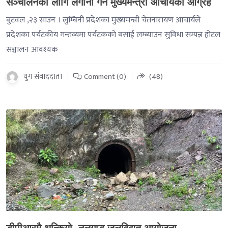
सञ्चालनका लागि लगानी गर्न मुख्यमन्त्री आचार्यको आग्रह
बुटवल ,२३ साउन । लुम्बिनी प्रदेशका मुख्यमन्त्री चेतनारायण आचार्यले
प्रदेशका पर्यटकीय गन्तव्यमा पर्यटकको बसाई लम्ब्याउन सुविधा सम्पन्न होटल
सञ्चालन आवश्यक
युग संवाददाता
Comment (0)
(48)
-->