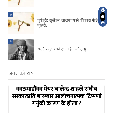
14
घुयँत्राे:”सुर्खेतमा लागूऔषधको ‘विकास मोडेल’ :
प्रहरी.
15
राउटे समुदायकी एक महिलाको मृत्यु
जनताको राय
काठमाडौंका मेयर बालेन्द्र शाहले संघीय
सरकारप्रति बारम्बार आलोचनात्मक टिप्पणी
गर्नुको कारण के होला ?