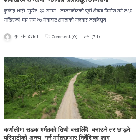
डीपीआरमै थन्कियो नलगाड जलविद्युत आयोजना
कुलेन्द्र शाही सुर्खेत, २२ साउन । जाजरकोटको पूर्वी क्षेत्रमा निर्माण गर्ने लक्ष्य
राखिएको चार सय १७ मेगावाट क्षमताको नलगाड जलविद्युत
युग संवाददाता
Comment (0)
(74)
-->
कर्णालीमा सडक मर्मतको तिथी बसालिँदै बनाउने तर छाड्ने
परिपाटीको अन्त्य गर्न मर्मतसम्भार निर्देशिका लागू