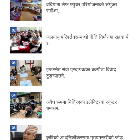
बर्दियामा सेफ फ्युचर परियोजनाको संयुक्त
समीक्षा.
02
जलवायु परिवर्तनसम्बन्धी नीति निर्माणमा सहकार्य
र.
03
इन्टरनेट सेवा प्रदायकका बक्यौता विवाद
टुङ्ग्याउने.
04
अवैध रूपमा भित्रिएका इलेक्ट्रिक स्कुटर
धमाधम.
05
कृषिको आधुनिकीकरणमा मुख्यमन्त्रीको जोड