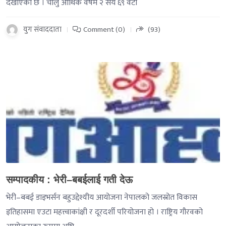
देखाएको छ । चालु आर्थिक वर्षमै २ सय ६९ वटा
युग संवाददाता
Comment (0)
(93)
-->
सम्पादकीय : भेरी–बबईलाई गती देऊ
भेरी–बबई डाइभर्सन बहुउद्देश्यीय आयोजना नेपालको जलस्रोत विकास
इतिहासमा एउटा महत्त्वाकांक्षी र दूरदर्शी परियोजना हो । राष्ट्रिय गौरवको