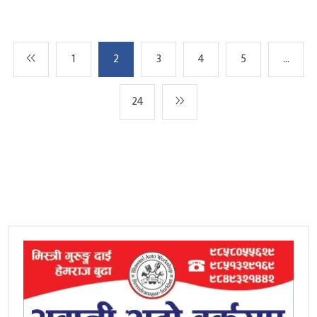
1
2
3
4
5
…
24