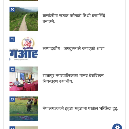
10
कर्णालीमा सडक मर्मतको तिथी बसालिँदै
बनाउने.
11
सम्पादकीय : जगदुल्लाले जगाएको आशा
12
राजापुर नगरपालिकामा मानव बेचबिखन
नियन्त्रण स्थानीय.
13
नेपालगञ्जको इट्टा भट्टामा पर्खाल भत्किँदा दुई.