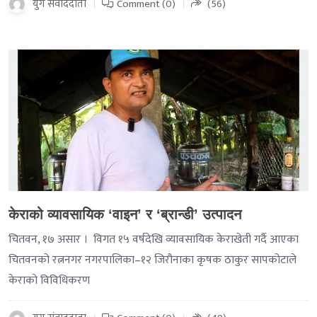
युग संवाददाता
Comment (0)
(56)
-->
केराको व्यावसायिक ‘वाइन’ र ‘ब्रान्डी’ उत्पादन
चितवन, १७ असार । विगत १५ वर्षदेखि व्यावसायिक केराखेती गर्दै आएका
चितवनको रत्ननगर नगरपालिका–१२ जिरौनाका कृषक ठाकुर सापकोटाले
केराको विविधिकरण