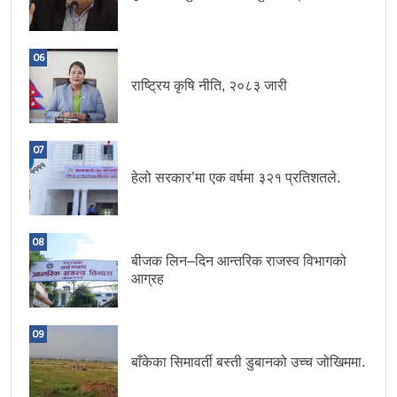
06
राष्ट्रिय कृषि नीति, २०८३ जारी
07
हेलो सरकार’मा एक वर्षमा ३२१ प्रतिशतले.
08
बीजक लिन–दिन आन्तरिक राजस्व विभागको
आग्रह
09
बाँकेका सिमावर्ती बस्ती डुबानको उच्च जोखिममा.