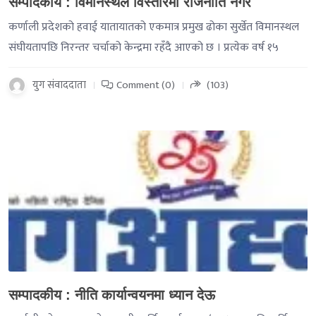
सम्पादकीय : विमानस्थल विस्तारमा राजनीति नगर
कर्णाली प्रदेशको हवाई यातायातको एकमात्र प्रमुख ढोका सुर्खेत विमानस्थल
संघीयतापछि निरन्तर चर्चाको केन्द्रमा रहँदै आएको छ । प्रत्येक वर्ष १५
युग संवाददाता
Comment (0)
(103)
-->
सम्पादकीय : नीति कार्यान्वयनमा ध्यान देऊ