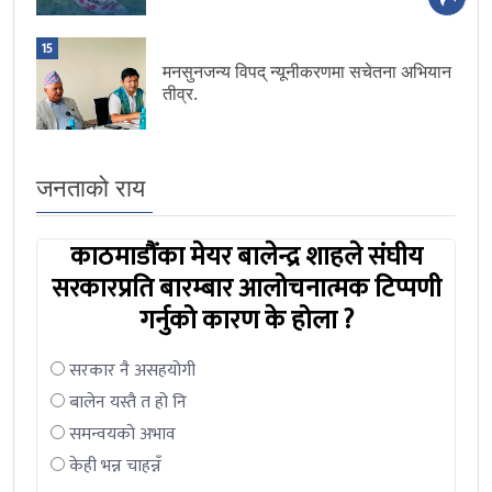
15
मनसुनजन्य विपद् न्यूनीकरणमा सचेतना अभियान
तीव्र.
जनताको राय
काठमाडौंका मेयर बालेन्द्र शाहले संघीय
सरकारप्रति बारम्बार आलोचनात्मक टिप्पणी
गर्नुको कारण के होला ?
सरकार नै असहयोगी
बालेन यस्तै त हो नि
समन्वयको अभाव
केही भन्न चाहन्नँ