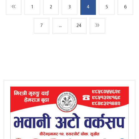
1
2
3
4
5
6
7
…
24