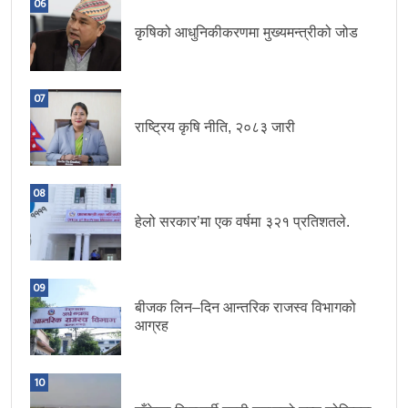
06
कृषिको आधुनिकीकरणमा मुख्यमन्त्रीको जोड
07
राष्ट्रिय कृषि नीति, २०८३ जारी
08
हेलो सरकार’मा एक वर्षमा ३२१ प्रतिशतले.
09
बीजक लिन–दिन आन्तरिक राजस्व विभागको
आग्रह
10