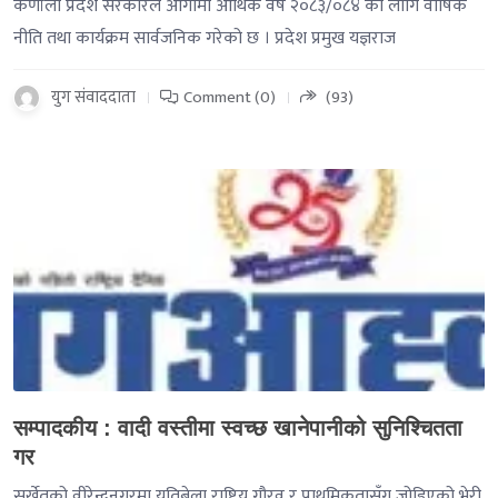
कर्णाली प्रदेश सरकारले आगामी आर्थिक वर्ष २०८३/०८४ का लागि वार्षिक
नीति तथा कार्यक्रम सार्वजनिक गरेको छ । प्रदेश प्रमुख यज्ञराज
युग संवाददाता
Comment (0)
(93)
-->
सम्पादकीय : वादी वस्तीमा स्वच्छ खानेपानीको सुनिश्चितता
गर
सुर्खेतको वीरेन्द्रनगरमा यतिबेला राष्ट्रिय गौरव र प्राथमिकतासँग जोडिएको भेरी