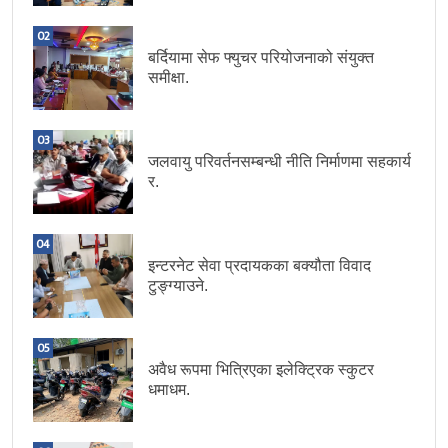
02
बर्दियामा सेफ फ्युचर परियोजनाको संयुक्त
समीक्षा.
03
जलवायु परिवर्तनसम्बन्धी नीति निर्माणमा सहकार्य
र.
04
इन्टरनेट सेवा प्रदायकका बक्यौता विवाद
टुङ्ग्याउने.
05
अवैध रूपमा भित्रिएका इलेक्ट्रिक स्कुटर
धमाधम.