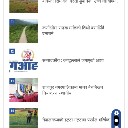
बाँकेका सिमावर्ती बस्ती डुबानको उच्च जोखिममा.
11
कर्णालीमा सडक मर्मतको तिथी बसालिँदै
बनाउने.
12
सम्पादकीय : जगदुल्लाले जगाएको आशा
13
राजापुर नगरपालिकामा मानव बेचबिखन
नियन्त्रण स्थानीय.
14
नेपालगञ्जको इट्टा भट्टामा पर्खाल भत्किँदा दुई.