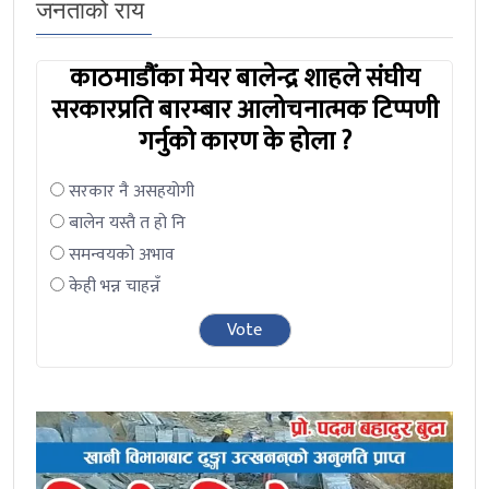
जनताको राय
काठमाडौंका मेयर बालेन्द्र शाहले संघीय
सरकारप्रति बारम्बार आलोचनात्मक टिप्पणी
गर्नुको कारण के होला ?
सरकार नै असहयोगी
बालेन यस्तै त हो नि
समन्वयको अभाव
केही भन्न चाहन्नँ