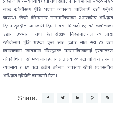
प्रदेश व्यापार–व्यवसाय (दर्ता तथा सञ्चालन) नियमावली, २०८० ले १०
लाख रुपैयाँसम्म पूँजि भएका व्यवसाय पालिकामै दर्ता गर्नुपर्ने
व्यवस्था गरेको वीरेन्द्रनगर नगरपालिकाका प्रशासकीय अधिकृत
दिपेन सुवेदीले जानकारी दिए । यसअघि भदौ १२ गते कर्णालीको
उद्योग, उपभोक्ता तथा हित संरक्षण निर्देशनालयले १० लाख
रुपैयाँसम्म पूँजि भएका कुल सात हजार सात सय ८१ वटा
व्यवसायका कागजपत्र वीरेन्द्रनगर नगरपालिकालाई हस्तान्तरण
गरेको थियो । सो मध्ये सात हजार सात सय २० वटा वाणिज्य तर्फका
व्यवसाय र ६१ वटा उद्योग तर्फका व्यवसाय रहेको प्रशासकीय
अधिकृत सुवेदीले जानकारी दिए ।
Share: