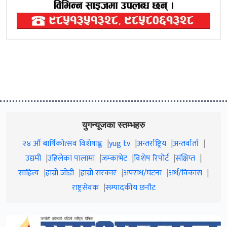
युगन्यूजका स्तम्भहरु
२४ औं बार्षिकोत्सव विशेषाङ्क
yug tv
अन्तर्राष्ट्रिय
अन्तर्वार्ता
उद्यमी
उहिलेका पालामा
जम्काभेट
विशेष रिपोर्ट
संक्षिप्त
साहित्य
हाम्रो जाेडी
हाम्रो सरकार
अपराध/घटना
अर्थ/विकास
राष्ट्रसेवक
सम्पादकीय छनौट