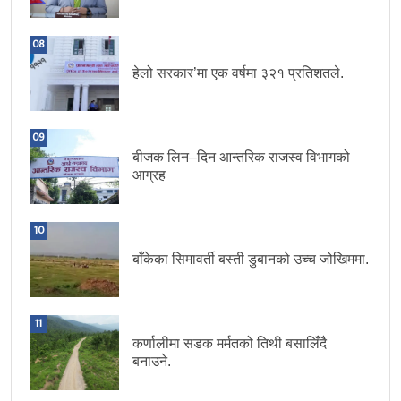
08
हेलो सरकार’मा एक वर्षमा ३२१ प्रतिशतले.
09
बीजक लिन–दिन आन्तरिक राजस्व विभागको
आग्रह
10
बाँकेका सिमावर्ती बस्ती डुबानको उच्च जोखिममा.
11
कर्णालीमा सडक मर्मतको तिथी बसालिँदै
बनाउने.