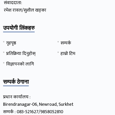
संवाददाता:
रमेश रावल/सुशील खड्का
उपयोगी लिंकहरु
गृहपृष्ठ
सम्पर्क
प्रतिक्रिया दिनुहोस्
हाम्रो टिम
विज्ञापनको लागि
सम्पर्क ठेगाना
प्रधान कार्यालय :
Birendranagar-06, Newroad, Surkhet
सम्पर्क : 083-521627/9858052810