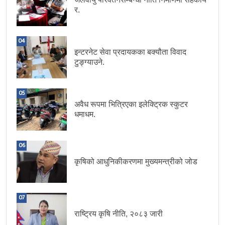
र.
04
इन्टरनेट सेवा प्रदायकका बक्यौता विवाद
टुङ्ग्याउने.
05
अवैध रूपमा भित्रिएका इलेक्ट्रिक स्कुटर
धमाधम.
06
कृषिको आधुनिकीकरणमा मुख्यमन्त्रीको जोड
07
राष्ट्रिय कृषि नीति, २०८३ जारी