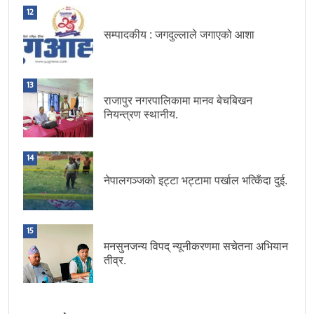
12
सम्पादकीय : जगदुल्लाले जगाएको आशा
13
राजापुर नगरपालिकामा मानव बेचबिखन
नियन्त्रण स्थानीय.
14
नेपालगञ्जको इट्टा भट्टामा पर्खाल भत्किँदा दुई.
15
मनसुनजन्य विपद् न्यूनीकरणमा सचेतना अभियान
तीव्र.