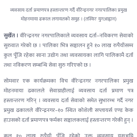
व्यवसाय दर्ता प्रमाणपत्र हस्तान्तरण गर्दै वीरेन्द्रनगर नगरपालिका प्रमुख
मोहनमाया ढकाल लगायतको समुह । (तस्विरः युगआह्वान)
सुर्खेत ।
वीरेन्द्रनगर नगरपालिकाले व्यवसाय दर्ता–नविकरण सेवाको
सुरुवात गरेको छ । पालिका भित्र सञ्चालन हुने १० लाख रुपैयाँसम्म
कुल पूँजि रहेका साना उद्योग तथा व्यवसायका लागि पालिकामै दर्ता
तथा नविकरण सम्बन्धि सेवा सुरु गरिएको छ ।
सोमवार एक कार्यक्रमका विच वीरेन्द्रनगर नगरपालिका प्रमुख
मोहनमाया ढकालले सेवाग्राहीलाई व्यवसाय दर्ता प्रमाण पत्र
हस्तान्तरण गरिन् । व्यवसाय दर्ता सेवाको समेत सुभारम्भ गर्दै नगर
प्रमुख ढकालले वीरेन्द्रनगर–१० स्थित कोशेली सप्लायर्स एण्ड केक
हाउसको दर्ता प्रमाणपत्र फर्मका सञ्चालकलाई हस्तान्तरण गरेकी हुन् ।
कुल १० लाख रुपैयाँ पूँजि रहेको उक्त व्यवसाय यसअघि