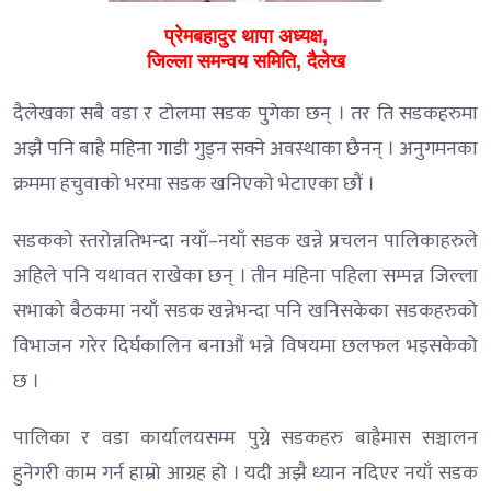
प्रेमबहादुर थापा अध्यक्ष,
जिल्ला समन्वय समिति, दैलेख
दैलेखका सबै वडा र टोलमा सडक पुगेका छन् । तर ति सडकहरुमा
अझै पनि बाह्रै महिना गाडी गुड्न सक्ने अवस्थाका छैनन् । अनुगमनका
क्रममा हचुवाको भरमा सडक खनिएको भेटाएका छौं ।
सडकको स्तरोन्नतिभन्दा नयाँ–नयाँ सडक खन्ने प्रचलन पालिकाहरुले
अहिले पनि यथावत राखेका छन् । तीन महिना पहिला सम्पन्न जिल्ला
सभाको बैठकमा नयाँ सडक खन्नेभन्दा पनि खनिसकेका सडकहरुको
विभाजन गरेर दिर्घकालिन बनाऔं भन्ने विषयमा छलफल भइसकेको
छ ।
पालिका र वडा कार्यालयसम्म पुग्ने सडकहरु बाह्रैमास सञ्चालन
हुनेगरी काम गर्न हाम्रो आग्रह हो । यदी अझै ध्यान नदिएर नयाँ सडक