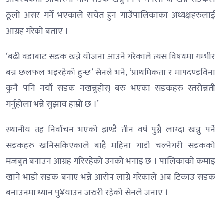
ठूलो असर गर्ने भएकाले सचेत हुन गाउँपालिकाका अध्यक्षहरुलाई
आग्रह गरेको बताए ।
‘बढी वडाबाट सडक खन्ने योजना आउने गरेकाले त्यस विषयमा गम्भीर
बन्न छलफल भइरहेको हुन्छ’ सेनले भने, ‘प्राथमिकता र मापदण्डविना
कुनै पनि नयाँ सडक नखन्नुहोस् बरु भएका सडकहरु स्तरोन्नती
गर्नुहोला भन्ने सुझाव हाम्रो छ ।’
स्थानीय तह निर्वाचन भएको झण्डै तीन वर्ष पुग्नै लाग्दा खन्नु पर्ने
सडकहरु खनिसकिएकाले बाह्रै महिना गाडी चल्नेगरी सडकको
मजबुत बनाउन आग्रह गरिरहेको उनको भनाइ छ । पालिकाको कमाइ
खाने भाडो सडक बनाए भन्ने आरोप लाग्ने गरेकाले अब टिकाउ सडक
बनाउनमा ध्यान पु¥याउन जरुरी रहेको सेनले जनाए ।