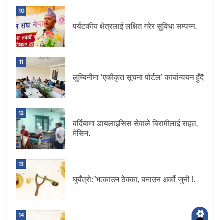
10
पर्यटकीय क्षेत्रलाई लक्षित गरेर सुविधा सम्पन्न.
11
लुम्बिनीमा ‘एकीकृत सूचना पोर्टल’ कार्यान्वयन हुँदै
12
बर्दियामा डायलाइसिस सेवाले बिरामीलाई राहत,
मेसिन.
13
घुयँत्राे:”भत्काउन ठेक्का, बनाउन अर्को जुनी !.
14