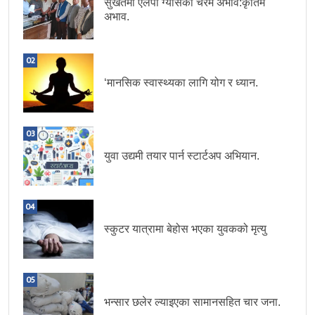
सुर्खेतमा एलपी ग्यासको चरम अभाव:कृतिम
अभाव.
02
‘मानसिक स्वास्थ्यका लागि योग र ध्यान.
03
युवा उद्यमी तयार पार्न स्टार्टअप अभियान.
04
स्कुटर यात्रामा बेहोस भएका युवकको मृत्यु
05
भन्सार छलेर ल्याइएका सामानसहित चार जना.