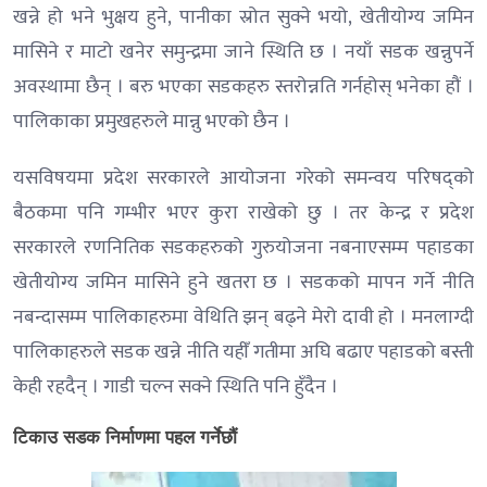
खन्ने हो भने भुक्षय हुने, पानीका स्रोत सुक्ने भयो, खेतीयोग्य जमिन
मासिने र माटो खनेर समुन्द्रमा जाने स्थिति छ । नयाँ सडक खन्नुपर्ने
अवस्थामा छैन् । बरु भएका सडकहरु स्तरोन्नति गर्नहोस् भनेका हौं ।
पालिकाका प्रमुखहरुले मान्नु भएको छैन ।
यसविषयमा प्रदेश सरकारले आयोजना गरेको समन्वय परिषद्को
बैठकमा पनि गम्भीर भएर कुरा राखेको छु । तर केन्द्र र प्रदेश
सरकारले रणनितिक सडकहरुको गुरुयोजना नबनाएसम्म पहाडका
खेतीयोग्य जमिन मासिने हुने खतरा छ । सडकको मापन गर्ने नीति
नबन्दासम्म पालिकाहरुमा वेथिति झन् बढ्ने मेरो दावी हो । मनलाग्दी
पालिकाहरुले सडक खन्ने नीति यहीँ गतीमा अघि बढाए पहाडको बस्ती
केही रहदैन् । गाडी चल्न सक्ने स्थिति पनि हुँदैन ।
टिकाउ सडक निर्माणमा पहल गर्नेछौं