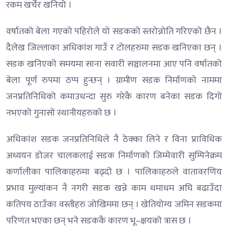
रकम खर्चेर खनियो ।
वर्षातको बेला गएको पहिरोले यो सडकको स्तरोन्नोति गरिएको छैन ।
दैलेख जिल्लाका अधिकांश गाउँ र टोलहरुमा सडक खनिएका छन् ।
सडक खनिएको समयमा साना सवारी सञ्चालनमा आए पनि वर्षातको
बेला पूर्ण रुपमा ठप्प हुन्छन् । ग्रामीण सडक निर्माणको नाममा
जनप्रतिनिधिको कमाउधन्दा सुरु गरेकै कारण बनेका सडक दिगो
नभएको गुनासो स्थानीयहरुको छ ।
अधिकांश सडक जनप्रतिनिधिले नै ठेक्का लिने र विना प्राविधिक
अध्ययन डोजर चालकलाई सडक निर्माणको जिम्मेवारी सुम्पिनेक्रम
कर्णालीका पालिकाहरुमा बढ्दो छ । पालिकाहरुले वातावरणिय
प्रभाव मुल्यांकन नै नगरी सडक खन्ने काम धमाधम अघि बढाउँदा
कतिपय ठाउँका वस्तीहरु जोखिममा छन् । खेतियोग्य जमिन सडकमा
परिणत भएका छन् भने सडककै कारण भू–क्षयको त्रास छ ।