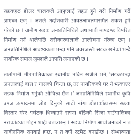
सडकहरु डोजर चालकले आफुलाई सहज हुने गरी निर्माण गर्दै
आएका छन् । जसले गर्दासवारी आवतजावतमासमेत सकस हुने
गरेको छ । ग्रामीण सडक जनप्रतिनिधिले जथाभावी मापदण्ड विपरित
निर्माण गर्न थालेपछि सरोकारवालाले आलोचना गरेका छन् ।
जनप्रतिनिधिले आवश्यकता भन्दा पनि जवरजस्ती सडक खनेको भन्दै
नागरिक समाज जुम्लाले आपत्ति जनाएको छ ।
तातोपानी गाँउपालिकाका स्थानीय नविन खत्रीले भने, ‘सडकभन्दा
जनतालाई बास र गासको चिन्ता छ, तर नागरिकको घर नै भत्काएर
सडक निर्माण गर्नुको औचित्य छैन ।’ जनप्रतिनिधिले स्थानीय कृषि
उपज उत्पादनमा जोड दिनुको साटो नांगा डाँडाकाँडासम्म सडक
विस्तार गरेर पर्यटक भित्र्याउने सपना बाँडेको सिंजा गाउँपालिका
नराकोटका मोहन शाही बताउछन् । सडक निर्माण आयोजनाको न त
सार्वजनिक सुनुवाई हुन्छ, न त कुनै स्टमेट बनाईन्छ । संम्भाव्यता