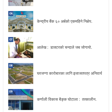
06
केन्द्रीय बैंक ६० अर्बको एकमहिने निक्षेप.
07
आलेख : डाक्टरको चन्दाले जब जोगायो.
08
घरजग्गा कारोबारका लागि इजाजतपत्र अनिवार्य
09
कर्णाली विकास बैङ्क घोटाला : तत्कालीन.