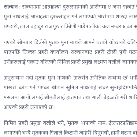
सल्यान :
सल्यानमा आत्महत्या दुरुत्साहनको आरोपमा ४ जना पक्राउ 
मुना नाथलाई आत्महत्या दुरुत्साहन गर्न लगाएको आरोपमा शारदा नगरप
भण्डारी, लाल बहादुर राजगुरु र त्रिबेणी गाउँपालीका वडा नम्बर ६ का 
गएको सोमबार दिउँसो मृतक मुना नाथले आफ्नै घरको कोठाको दलिनमा 
पाएपछि जिल्ला प्रहरी कार्यालय सल्यानबाट प्रहरी टोली पुगी घटन
उनीहरुलाई पक्राउ गरिएको निमित्त प्रहरी प्रमुख लक्ष्मण वलीले जानका
अनुसन्धान गर्दा मृतक मुना नाथको ‘अरुसँग अनैतिक सम्बन्ध छ’ भ
पोखरा काम गर्न गएका श्रीमान सुनिल नाथलाई खबर सुनाईदिएपछि
पसलमा आगो लगाई श्रीमतीलाई हातपात तथा गाली बेइज्जती गरी शा
आएको प्रहरी जनाएको छ ।
निमित्त प्रहरी प्रमुख वलीले भने, ‘मृतक थापाको नाम, ईज्जतरप्रत
लगाएको भन्‍दै मृतकका पिताले किटानी जाहेरी दिनुभयो, हामी घटना बार