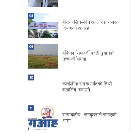
08
बीजक लिन–दिन आन्तरिक राजस्व
विभागको आग्रह
09
बाँकेका सिमावर्ती बस्ती डुबानको
उच्च जोखिममा.
10
कर्णालीमा सडक मर्मतको तिथी
बसालिँदै बनाउने.
11
सम्पादकीय : जगदुल्लाले जगाएको
आशा