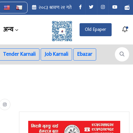
२०८३ श्रावण २१ गते
अन्य
Old Epaper
Tender Karnali
Job Karnali
Ebazar