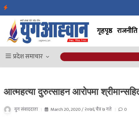
गृहपृष्ठ
राजनीति
प्रदेश समाचार
आत्महत्या दुरुत्साहन आरोपमा श्रीमान्सह
युग संवाददाता
March 20, 2020 / २०७६ चैत्र ७ गते
0