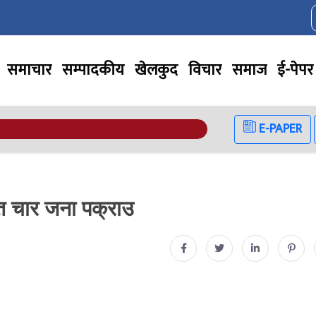
समाचार
सम्पादकीय
खेलकुद
विचार
समाज
ई-पेपर
E-PAPER
ित चार जना पक्राउ