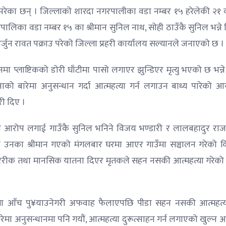
परेका छन् ‌। जिल्लाको शारदा नगरपालीका वडा नम्बर १५ हरेलेकी २१ वर
ालिका वडा नम्बर १५ का श्रीमान सुनिल नाथ, सोही ठाउँकै सुनिल भन्ने
अर्जुन रावत पक्राउ परेको जिल्ला प्रहरी कार्यालय सल्यानले जनाएको छ ।
प्लाष्टिकको डोरी घाँटीमा पासो लगाएर झुन्डिएर मृत्यु भएको छ भन्न
ाको बारेमा अनुसन्धान गर्दा आत्महत्या गर्न लगाउन बाध्य पारेको आ
री दिए ।
नी आरोप लगाई गाउँकै सुनिल भनिने विजय भण्डारी र लालबहादुर राजग
 उनका श्रीमान गएको मंगलबार घरमा आएर गाउँमा सञ्चालन गरेको क
रिरीक तथा मानसिक यातना दिएर मृतकले सहन नसकी आत्महत्या गरेको 
िष्ठामा आँच पु‍¥याउनेगरी अफवाह फैलाएपछि पीडा सहन नसकी आत्महत्या
ेमा अनुसन्धानमा पनि गयौं, आत्महत्या दुरूत्साहन गर्न लगाएको खुल्न 