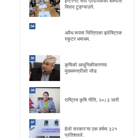
इन्टरनेट सेवा प्रदायकका बक्यौता
विवाद टुङ्ग्याउने.
04
अवैध रूपमा भित्रिएका इलेक्ट्रिक
स्कुटर धमाधम.
05
कृषिको आधुनिकीकरणमा
मुख्यमन्त्रीको जोड
06
राष्ट्रिय कृषि नीति, २०८३ जारी
07
हेलो सरकार’मा एक वर्षमा ३२१
प्रतिशतले.