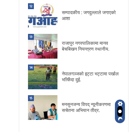
12
सम्पादकीय : जगदुल्लाले जगाएको
आशा
13
राजापुर नगरपालिकामा मानव
बेचबिखन नियन्त्रण स्थानीय.
14
नेपालगञ्जको इट्टा भट्टामा पर्खाल
भत्किँदा दुई.
15
मनसुनजन्य विपद् न्यूनीकरणमा
सचेतना अभियान तीव्र.