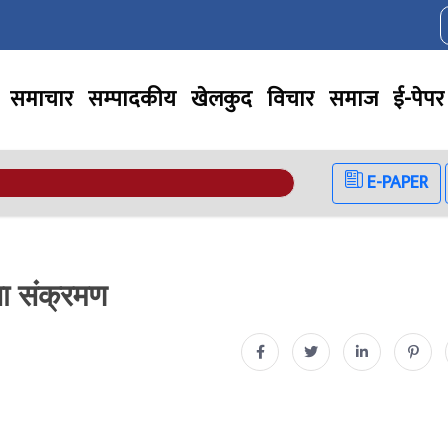
समाचार
सम्पादकीय
खेलकुद
विचार
समाज
ई-पेपर
E-PAPER
ना संक्रमण