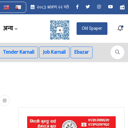
२०८३ श्रावण २२ गते
अन्य
Old Epaper
Tender Karnali
Job Karnali
Ebazar