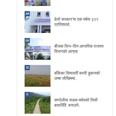
08
हेलो सरकार’मा एक वर्षमा ३२१
प्रतिशतले.
09
बीजक लिन–दिन आन्तरिक राजस्व
विभागको आग्रह
10
बाँकेका सिमावर्ती बस्ती डुबानको
उच्च जोखिममा.
11
कर्णालीमा सडक मर्मतको तिथी
बसालिँदै बनाउने.