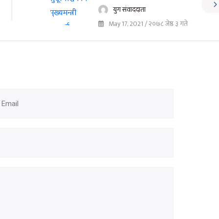
युग संवाददाता
May 17, 2021 / २०७८ जेष्ठ ३ गते