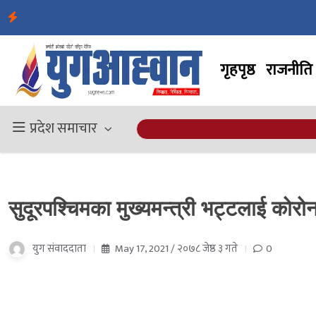
गृहपृष्ठ
राजनीति
प्रदेश समाचार
सुदूरपश्चिमका मुख्यमन्त्री भट्टलाई कोरो
युग संवाददाता
May 17, 2021 / २०७८ जेष्ठ ३ गते
0