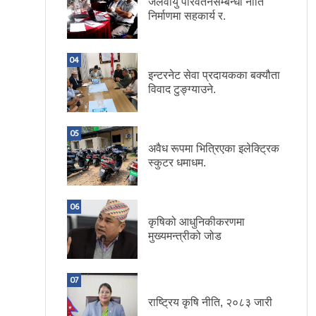
जलवायु परिवर्तनसम्बन्धी नीति
निर्माणमा सहकार्य र.
04
इन्टरनेट सेवा प्रदायकका बक्यौता
विवाद टुङ्ग्याउने.
05
अवैध रूपमा भित्रिएका इलेक्ट्रिक
स्कुटर धमाधम.
06
कृषिको आधुनिकीकरणमा
मुख्यमन्त्रीको जोड
07
राष्ट्रिय कृषि नीति, २०८३ जारी