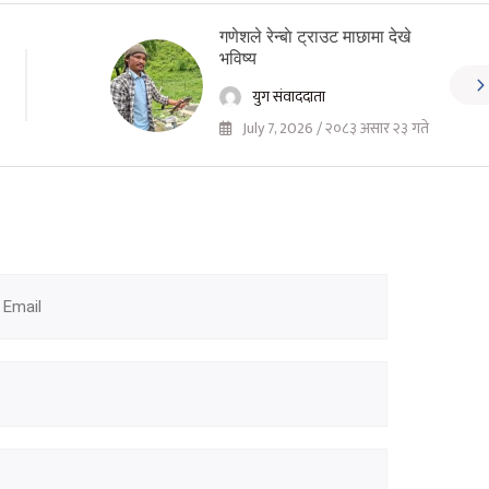
गणेशले रेन्बाे ट्राउट माछामा देखे
भविष्य
युग संवाददाता
July 7, 2026 / २०८३ असार २३ गते