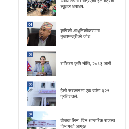
अवैध रूपमा भित्रिएका इलेक्ट्रिक
स्कुटर धमाधम.
04
कृषिको आधुनिकीकरणमा
मुख्यमन्त्रीको जोड
05
राष्ट्रिय कृषि नीति, २०८३ जारी
06
हेलो सरकार’मा एक वर्षमा ३२१
प्रतिशतले.
07
बीजक लिन–दिन आन्तरिक राजस्व
विभागको आग्रह