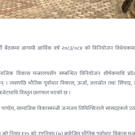
न्ध्रौं बैठकमा आगामी आर्थिक वर्ष २०८३/०८४ को विनियोजन विधेयकम
सामाजिक विकास मन्त्रालयसँग सम्बन्धित विनियोजन शीर्षकमाथि प्रद
न् । त्यसपछि भौतिक पूर्वाधार विकास, ऊर्जा, जलस्रोत तथा सिँचाइ, उ
ो बजेटमाथि विस्तृत छलफल भएको छ ।
षकुमार पाण्डेय, सामाजिक विकासमन्त्री जन्मजय तिमिल्सिनाले सांसदहरूले 
७९ को नियम १३५ को उपनियम (७) बमोजिम भौतिक पूर्वाधार विकास मन्त्