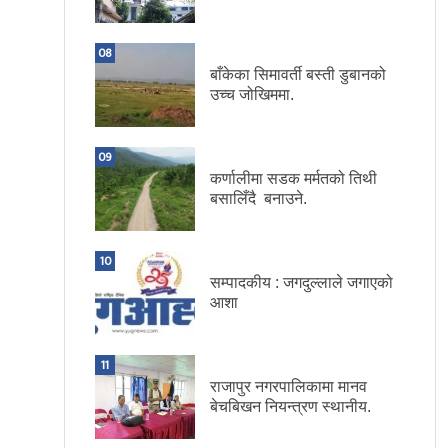
08
बाँकेका सिमावर्ती बस्ती डुबानको
उच्च जोखिममा.
09
कर्णालीमा सडक मर्मतको तिथी
बसालिँदै बनाउने.
10
सम्पादकीय : जगदुल्लाले जगाएको
आशा
11
राजापुर नगरपालिकामा मानव
बेचबिखन नियन्त्रण स्थानीय.