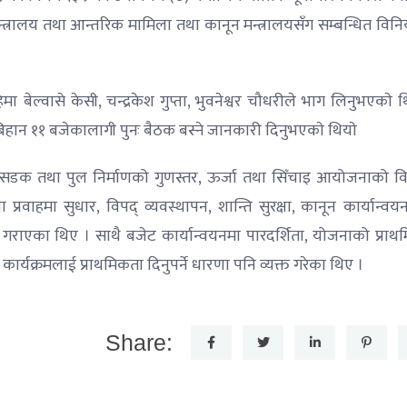
 मन्त्रालय तथा आन्तरिक मामिला तथा कानून मन्त्रालयसँग सम्बन्धित वि
ा बेल्वासे केसी, चन्द्रकेश गुप्ता, भुवनेश्वर चौधरीले भाग लिनुभएकाे थ
न ११ बजेकालागी पुनः बैठक बस्ने जानकारी दिनुभएकाे थियाे
, सडक तथा पुल निर्माणको गुणस्तर, ऊर्जा तथा सिँचाइ आयोजनाको विस
ेवा प्रवाहमा सुधार, विपद् व्यवस्थापन, शान्ति सुरक्षा, कानून कार्यान्व
ाएका थिए । साथै बजेट कार्यान्वयनमा पारदर्शिता, योजनाको प्राथ
े कार्यक्रमलाई प्राथमिकता दिनुपर्ने धारणा पनि व्यक्त गरेका थिए ।
Share: