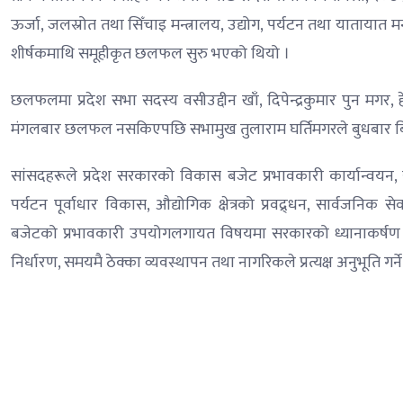
ऊर्जा, जलस्रोत तथा सिँचाइ मन्त्रालय, उद्योग, पर्यटन तथा यातायात
शीर्षकमाथि समूहीकृत छलफल सुरु भएको थियो ।
छलफलमा प्रदेश सभा सदस्य वसीउद्दीन खाँ, दिपेन्द्रकुमार पुन मगर, हेम
मंगलबार छलफल नसकिएपछि सभामुख तुलाराम घर्तिमगरले बुधबार बिहा
सांसदहरूले प्रदेश सरकारको विकास बजेट प्रभावकारी कार्यान्वयन
पर्यटन पूर्वाधार विकास, औद्योगिक क्षेत्रको प्रवद्र्धन, सार्वजनिक स
बजेटको प्रभावकारी उपयोगलगायत विषयमा सरकारको ध्यानाकर्षण गर
निर्धारण, समयमै ठेक्का व्यवस्थापन तथा नागरिकले प्रत्यक्ष अनुभूति गर्न