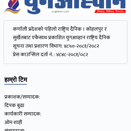
कर्णाली प्रदेशकाे पहिलाे राष्ट्रिय दैनिक । काेहलपुर र
सुर्खेतबाट एकैसाथ प्रकाशित युगआव्हान राष्टि्य दैनिक
सूचना तथा प्रशारण विभाग: ४८५०-२०८१/२०८२
प्रेस काउन्सिल दर्ता नं. : ४८४८-२०८१/०८२
हाम्रो टिम
प्रकाशक/सम्पादक:
दिपक बुढा
कार्यकारी सम्पादक:
ओम शाही