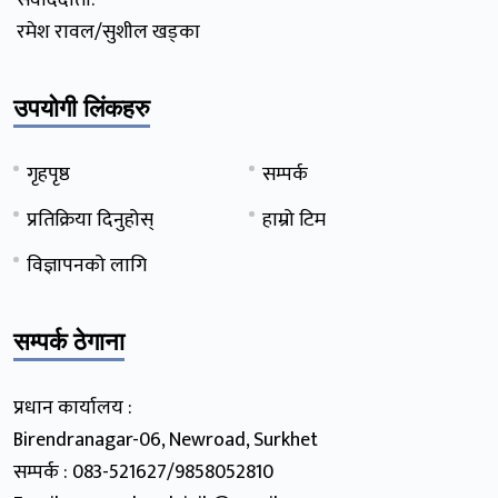
संवाददाता:
रमेश रावल/सुशील खड्का
उपयोगी लिंकहरु
गृहपृष्ठ
सम्पर्क
प्रतिक्रिया दिनुहोस्
हाम्रो टिम
विज्ञापनको लागि
सम्पर्क ठेगाना
प्रधान कार्यालय :
Birendranagar-06, Newroad, Surkhet
सम्पर्क : 083-521627/9858052810