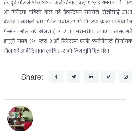
तर दुई गोलले पछि परेको अर्जेन्टिनाले उत्कृष्ट पुनरागमन गर्‍यो । ७९
औं मिनेटमा पहिलो गोल गर्दै क्रिस्टियन रोमेरोले टोलीलाई आशा
देखाए । त्यसको चार मिनेट अर्थात् ८३ औं मिनेटमा कप्तान लियोनेल
मेस्सीले गोल गर्दै खेललाई २–२ को बराबरीमा ल्याए । त्यसलगत्तै
इन्जुरी समय (९० प्लस ३ औं मिनेट)मा एन्जो फर्नान्डेजले निर्णायक
गोल गर्दै अर्जेन्टिनाका लागि ३–२ को जित सुनिश्चित गरे ।
Share: