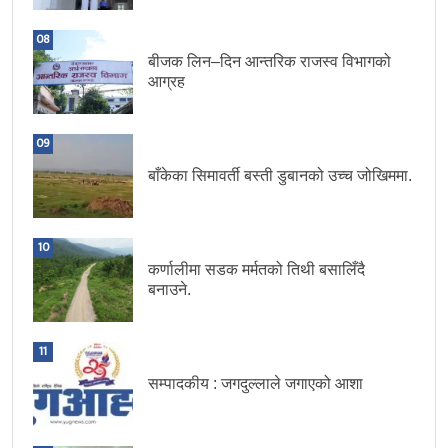
08
बीजक लिन–दिन आन्तरिक राजस्व विभागको
आग्रह
09
बाँकेका सिमावर्ती बस्ती डुबानको उच्च जोखिममा.
10
कर्णालीमा सडक मर्मतको तिथी बसालिँदै
बनाउने.
11
सम्पादकीय : जगदुल्लाले जगाएको आशा