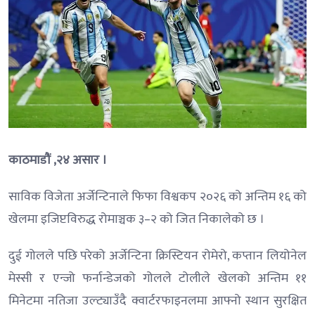
काठमाडौं ,२४ असार ।
साविक विजेता अर्जेन्टिनाले फिफा विश्वकप २०२६ को अन्तिम १६ को
खेलमा इजिप्टविरुद्ध रोमाञ्चक ३–२ को जित निकालेको छ ।
दुई गोलले पछि परेको अर्जेन्टिना क्रिस्टियन रोमेरो, कप्तान लियोनेल
मेस्सी र एन्जो फर्नान्डेजको गोलले टोलीले खेलको अन्तिम ११
मिनेटमा नतिजा उल्ट्याउँदै क्वार्टरफाइनलमा आफ्नो स्थान सुरक्षित