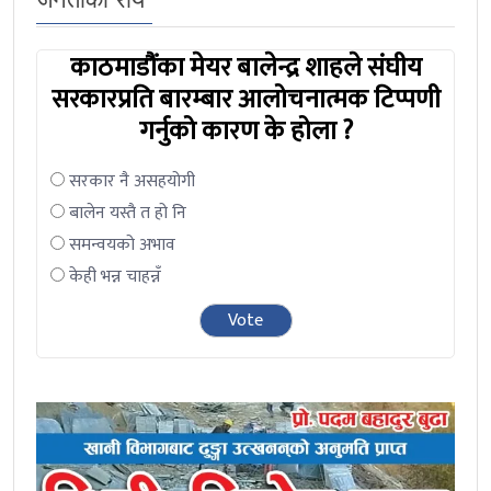
काठमाडौंका मेयर बालेन्द्र शाहले संघीय
सरकारप्रति बारम्बार आलोचनात्मक टिप्पणी
गर्नुको कारण के होला ?
सरकार नै असहयोगी
बालेन यस्तै त हो नि
समन्वयको अभाव
केही भन्न चाहन्नँ