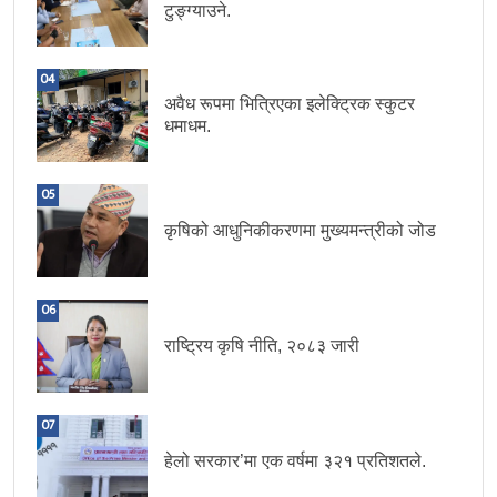
टुङ्ग्याउने.
04
अवैध रूपमा भित्रिएका इलेक्ट्रिक स्कुटर
धमाधम.
05
कृषिको आधुनिकीकरणमा मुख्यमन्त्रीको जोड
06
राष्ट्रिय कृषि नीति, २०८३ जारी
07
हेलो सरकार’मा एक वर्षमा ३२१ प्रतिशतले.