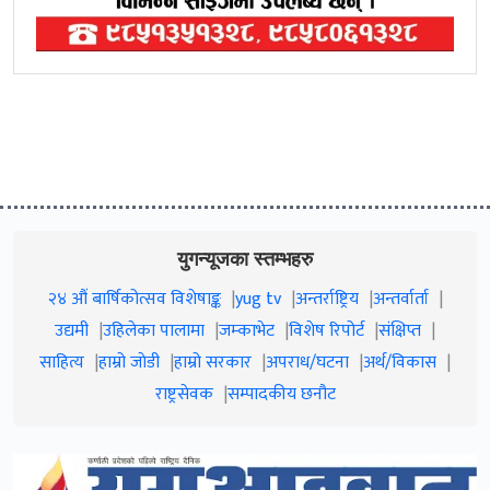
युगन्यूजका स्तम्भहरु
२४ औं बार्षिकोत्सव विशेषाङ्क
yug tv
अन्तर्राष्ट्रिय
अन्तर्वार्ता
उद्यमी
उहिलेका पालामा
जम्काभेट
विशेष रिपोर्ट
संक्षिप्त
साहित्य
हाम्रो जाेडी
हाम्रो सरकार
अपराध/घटना
अर्थ/विकास
राष्ट्रसेवक
सम्पादकीय छनौट