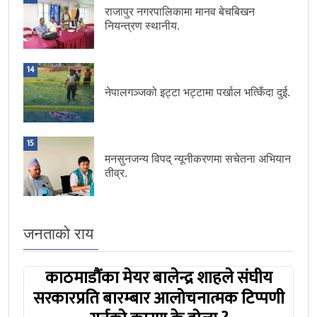
राजापुर नगरपालिकामा मानव बेचबिखन
नियन्त्रण स्थानीय.
14
नेपालगञ्जको इट्टा भट्टामा पर्खाल भत्किँदा दुई.
15
मनसुनजन्य विपद् न्यूनीकरणमा सचेतना अभियान
तीव्र.
जनताको राय
काठमाडौंका मेयर बालेन्द्र शाहले संघीय
सरकारप्रति बारम्बार आलोचनात्मक टिप्पणी