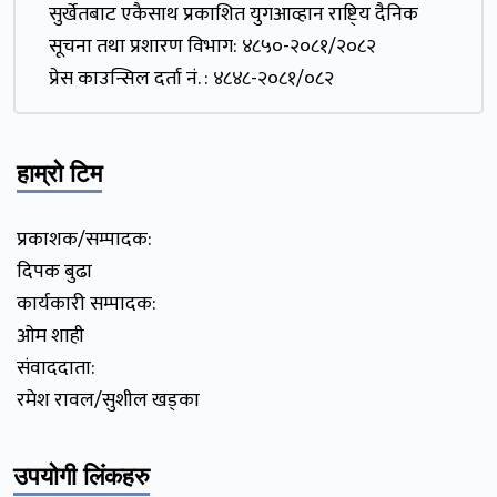
सुर्खेतबाट एकैसाथ प्रकाशित युगआव्हान राष्टि्य दैनिक
सूचना तथा प्रशारण विभाग: ४८५०-२०८१/२०८२
प्रेस काउन्सिल दर्ता नं. : ४८४८-२०८१/०८२
हाम्रो टिम
प्रकाशक/सम्पादक:
दिपक बुढा
कार्यकारी सम्पादक:
ओम शाही
संवाददाता:
रमेश रावल/सुशील खड्का
उपयोगी लिंकहरु