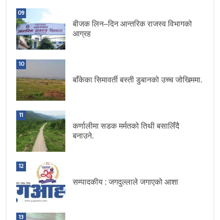
09
बीजक लिन–दिन आन्तरिक राजस्व विभागको
आग्रह
10
बाँकेका सिमावर्ती बस्ती डुबानको उच्च जोखिममा.
11
कर्णालीमा सडक मर्मतको तिथी बसालिँदै
बनाउने.
12
सम्पादकीय : जगदुल्लाले जगाएको आशा
13