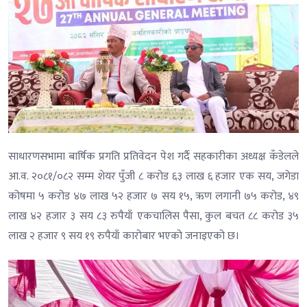
साधारणसभामा बार्षिक प्रगति प्रतिवेदन पेश गर्दै सहकारीका अध्यक्ष कँडेलले
आ.व. २०८१/०८२ सम्म शेयर पुँजी ८ करोड ६३ लाख ६ हजार एक सय, जगेडा
कोषमा ५ करोड ४७ लाख ५२ हजार ७ सय १५, ऋण लगानी ७५ करोड, ४९
लाख ४२ हजार ३ सय ८३ रुपैयाँ एकचालिस पैसा, कुल बचत ८८ करोड ३५
लाख २ हजार ९ सय १९ रुपैयाँ कारोबार भएको जनाइएको छ।