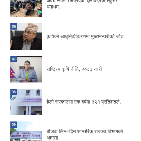
अवैध रूपमा भित्रिएका इलेक्ट्रिक स्कुटर
धमाधम.
06
कृषिको आधुनिकीकरणमा मुख्यमन्त्रीको जोड
07
राष्ट्रिय कृषि नीति, २०८३ जारी
08
हेलो सरकार’मा एक वर्षमा ३२१ प्रतिशतले.
09
बीजक लिन–दिन आन्तरिक राजस्व विभागको
आग्रह