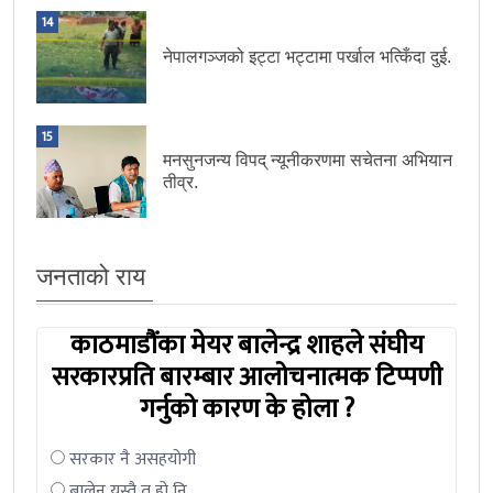
14
नेपालगञ्जको इट्टा भट्टामा पर्खाल भत्किँदा दुई.
15
मनसुनजन्य विपद् न्यूनीकरणमा सचेतना अभियान
तीव्र.
जनताको राय
काठमाडौंका मेयर बालेन्द्र शाहले संघीय
सरकारप्रति बारम्बार आलोचनात्मक टिप्पणी
गर्नुको कारण के होला ?
सरकार नै असहयोगी
बालेन यस्तै त हो नि