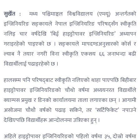
सुर्खेत :
मध्य पश्चिमाञ्चल विश्वविद्यालय (एमयू) अन्तर्गतको
इन्जिनियरिङ सङ्‌कायले नेपाल इन्जिनियरिङ परिषद्सँग स्वीकृति
नलिइ चार वर्षदेखि ‘बिई हाइड्रोपावर इन्जिनियरिङ’ अध्यापन
गराइरहेको पाइएको छ । सङ्‌कायले मापदण्डअनुसारको कोर्स र
ल्याब नै तयार नगरी विना स्वीकृति एकसय ६६ जनाभन्दा बढी
विद्यार्थीलाई पढाइरहेको छ ।
हालसम्म पनि परिषद्‌बाट स्वीकृति नलिएको थाहा पाएपछि बिहीबार
हाइड्रोपावर इन्जिनियरिङको चौथो वर्षमा अध्ययनरत विद्यार्थीले
क्याम्पस प्रमुख र डिनको कार्यालयमा ताला लगाएका छन् । आगामी
असोजमा चौथौ वर्षको पढाइ सकिने, तर ‘सर्टिफिकेट’ नपाउने
देखिएपछि विद्यार्थीहरू आन्दोलनमा उत्रिएका हुन् ।
अहिले हाइड्रोपावर इन्जिनियरिङको पहिलो वर्षमा ३५, दोस्रो वर्षमा