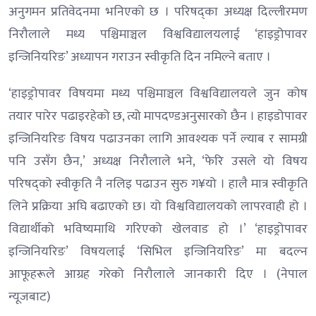
अनुगमन प्रतिवेदनमा भनिएको छ । परिषद्का अध्यक्ष दिल्लीरमण
निरौलाले मध्य पश्चिमाञ्चल विश्वविद्यालयलाई ‘हाइड्रोपावर
इन्जिनियरिङ’ अध्यापन गराउन स्वीकृति दिन नमिल्ने बताए ।
‘हाइड्रोपावर विषयमा मध्य पश्चिमाञ्चल विश्वविद्यालयले जुन कोष
तयार पारेर पढाइरहेको छ, त्यो मापदण्डअनुसारको छैन । हाइडोपावर
इन्जिनियरिङ विषय पढाउनका लागि आवश्यक पर्ने ल्याब र सामग्री
पनि उसँग छैन,’ अध्यक्ष निरौलाले भने, ‘फेरि उसले यो विषय
परिषद्को स्वीकृति नै नलिइ पढाउन सुरु ग¥यो । हालै मात्र स्वीकृति
लिने प्रक्रिया अघि बढाएको छ। यो विश्वविद्यालयको लापरवाही हो ।
विद्यार्थीको भविष्यमाथि गरिएको खेलवाड हो ।’ ‘हाइड्रोपावर
इन्जिनियरिङ’ विषयलाई ‘सिभिल इन्जिनियरिङ’ मा बदल्न
आफूहरूले आग्रह गरेको निरौलाले जानकारी दिए । (नेपाल
न्यूजबाट)