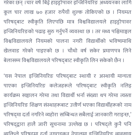
गरेका छन् ।चार वर्षे बिई हाइड्रोपावर इन्जिनियरिङ अध्ययनका लागि
कूल चार लाख ७० हजार रुपैयाँ शुल्क तोकिएको छ । नियमतः
परिषद्‌बाट स्वीकृति लिएपछि मात्र विश्वविद्यालयले हाइड्रोपावर
इन्जिनियरिङको पढाइ सुरु गर्नुपर्ने व्यवस्था छ । तर मध्य पश्चिमाञ्चल
विश्वविद्यालयले नियमको पालना नगरी विद्यार्थीको भविष्यमाथि
खेलवाड गरेको पाइएको छ । चौथो वर्ष सकेर प्रमाणपत्र लिने
बेलासम्म विश्वविद्यालयले परिषद्‌बाट स्वीकृति लिन सकेको छैन ।
‘यस नेपाल इन्जिनियरिङ परिषद्‌बाट स्थायी र अस्थायी मान्यता
पाएका इन्जिनियरिङ कलेजहरूले परिषद्‌बाट स्वीकृति नलिइ
कार्यक्रम सञ्चालन गरेमा तथा विद्यार्थी भर्ना संख्या थप गरेमा त्यस्ता
इन्जिनियरिङ शिक्षण संस्थाहरूबाट उत्तीर्ण भएका विद्यार्थीहरूको नाम
परिषद्‌मा दर्ता नगरिने व्यहोरा सम्बिन्धत सबैलाई जानकारी गराइन्छ,’
परिषद्‌द्वारा हालै जारी सूचनामा उल्लेख छ । परिषद्ले कुनै पनि
व्यक्तिले परिषद्‌मा दर्ता नगराइकन नेपालमा इन्जिनियरिङ व्यवसाय