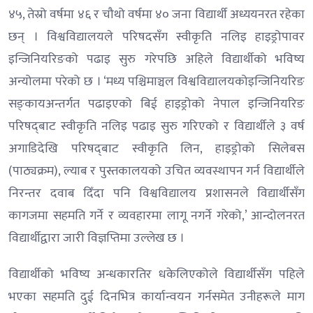
४५, तेस्रो वर्षमा ४६ र चौथो वर्षमा ४० जना विद्यार्थी अध्ययनरत रहेका
छन् । विश्वविद्यालयले परिषदसँग स्वीकृति नलिइ हाइड्रोपावर
इन्जिनियरिङको पढाइ सुरु गरेपछि अहिले विद्यार्थीको भविष्य
अन्योलमा परेको छ । ‘मध्य पश्चिमाञ्चल विश्वविद्यालयकोइन्जिनियरिङ
सङ्‌कायअन्तर्गत पढाइएको बिई हाइड्रोको नेपाल इन्जिनियरिङ
परिषद्‌बाट स्वीकृति नलिइ पढाइ सुरु गरिएको र विद्यार्थीले ३ वर्ष
अगाडिदेखि परिषद्‌बाट स्वीकृति लिन, हाइड्रोको सिलेबस
(पाठ्यक्रम), ल्याब र पुस्तकालयको उचित व्यवस्थापन गर्न विद्यार्थीले
निरन्तर दवाब दिँदा पनि विश्वविद्यालय प्रशासनले विद्यार्थीसँग
कागजमा सहमति गर्ने र व्यवहारमा लागू नगर्ने गरेको,’ आन्दोलनरत
विद्यार्थीद्वारा जारी विज्ञप्तिमा उल्लेख छ ।
विद्यार्थीको भविष्य अन्धकारतिर धकेलिएकोले विद्यार्थीसँग पहिले
भएका सहमति दुई दिनभित्र कार्यान्वयन गर्नसमेत उनीहरूले माग