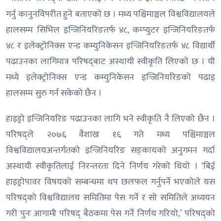
गर्नु कानुनविपरीत हुने बताएको छ । मध्य पश्चिमाञ्चल विश्वविद्यालयले
हालसम्म सिभिल इन्जिनियरिङतर्फ ४८, कम्प्युटर इन्जिनियरिङतर्फ
४८ र इलेक्ट्रोनिक्स एन्ड कम्युनिकेसन इन्जिनियरिङतर्फ ४८ विद्यार्थी
पढाउनका लागिमात्र परिषद्‌बाट अस्थायी स्वीकृति लिएको छ । यी
मध्ये इलेक्ट्रोनिक्स एन्ड कम्युनिकेसन इन्जिनियरिङको पढाइ
हालसम्म सुरु गर्न सकेको छैन ।
हाइड्रो इन्जिनियरिङ पढाउनका लागि भने स्वीकृति नै लिएको छैन ।
परिषद्ले २०७६ वैशाख १६ गते मध्य पश्चिमाञ्चल
विश्वविद्यालयअन्तर्गतको इन्जिनियरिङ सङ्‌कायको अनुगमन गर्दा
अस्थायी स्वीकृतिलाई निरन्तरता दिने निर्णय गरेको थियो । ‘बिई
हाइड्रोपावर विषयको सम्बन्धमा थप छलफल गर्नुपर्ने भएकोले यस
परिषद्को विश्वविद्यालय समितिमा पेस गर्ने र सो समितिले अध्ययन
गरी पुनः आगामी परिषद् बैठकमा पेस गर्ने निर्णय गरियो,’ परिषद्को