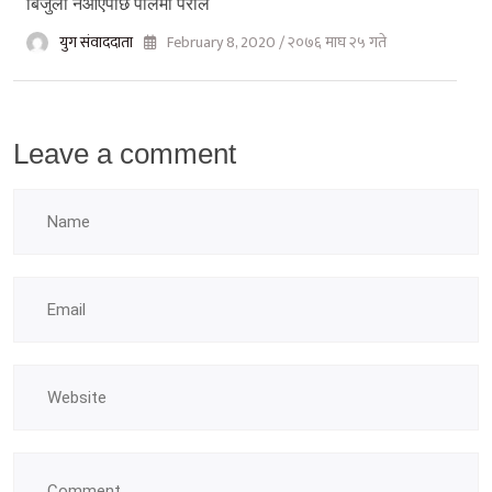
बिजुली नआएपछि पोलमा पराल
युग संवाददाता
February 8, 2020 / २०७६ माघ २५ गते
Leave a comment