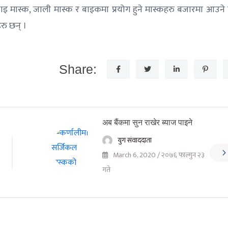
 थाइ मास्क, जाली मास्क र बाइकमा प्रयोग हुने मास्कहरु बजारमा आउने
रु छन् ।
Share:
अब बैंकमा सुन राखेर ब्याज पाइने
युग संवाददाता
March 6, 2020 / २०७६ फाल्गुन २३
गते