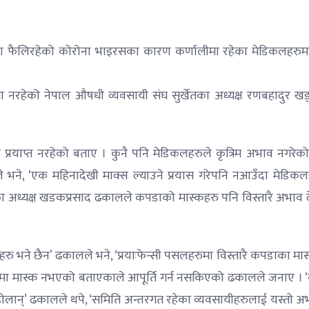
ा फैलिरहेको कोरोना भाइरसका कारण कर्णालीमा रहेका मेडिकलहरुम
ा नरहेको नेपाल औषधी व्यवसायी संघ सुर्खेतका अध्यक्ष रणबहादुर खड
 प्रयाप्त नरहेको बताए । कुनै पनि मेडिकलहरुले कृत्रिम अभाव नगरेको
ले भने, ‘एक महिनादेखी माक्स ल्याउने प्रयास गरेपनि नआउँदा मेडिकल
िका अध्यक्ष खडकप्रसाद ढकालले कपडाको मास्कहरु पनि विस्तारै अभाव 
रु भने छैन’ ढकालले भने, ‘प्रयाःफेन्सी पसलहरुमा विस्तारै कपडाका मा
कमा मास्क नभएको बताएकाले आपूर्ति गर्न नसकिएको ढकालले जनाए । ‘कृ
रेका होलान्’ ढकालले थपे, ‘समिति अन्तरगत रहेका व्यवसायीहरुलाई यस्तो 