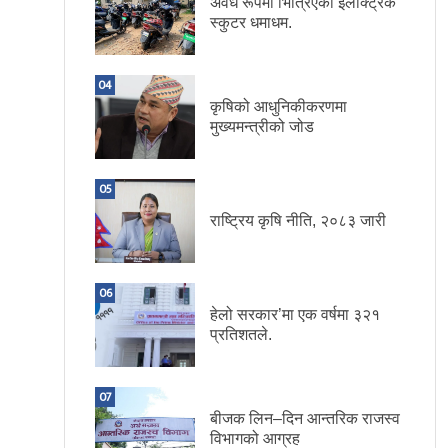
अवैध रूपमा भित्रिएका इलेक्ट्रिक
स्कुटर धमाधम.
04
कृषिको आधुनिकीकरणमा
मुख्यमन्त्रीको जोड
05
राष्ट्रिय कृषि नीति, २०८३ जारी
06
हेलो सरकार’मा एक वर्षमा ३२१
प्रतिशतले.
07
बीजक लिन–दिन आन्तरिक राजस्व
विभागको आग्रह