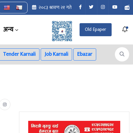
२०८३ श्रावण २१ गते
अन्य
Old Epaper
Tender Karnali
Job Karnali
Ebazar