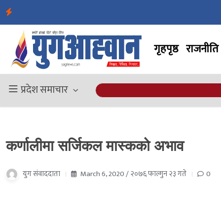
गृहपृष्ठ
राजनीति
प्रदेश समाचार
कर्णालीमा सर्जिकल मास्कको अभाव
युग संवाददाता
March 6, 2020 / २०७६ फाल्गुन २३ गते
0