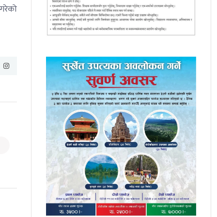
 गरेको