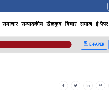
समाचार
सम्पादकीय
खेलकुद
विचार
समाज
ई-पेपर
E-PAPER