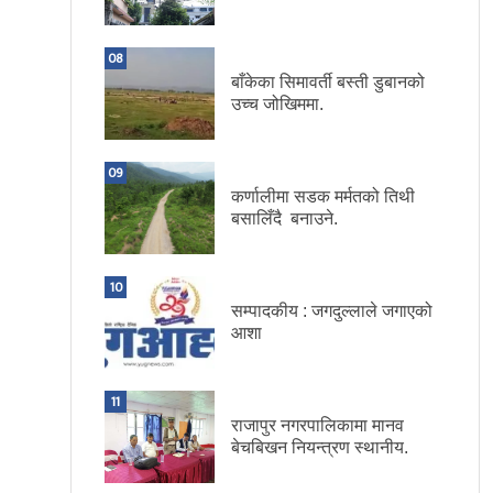
08
बाँकेका सिमावर्ती बस्ती डुबानको
उच्च जोखिममा.
09
कर्णालीमा सडक मर्मतको तिथी
बसालिँदै बनाउने.
10
सम्पादकीय : जगदुल्लाले जगाएको
आशा
11
राजापुर नगरपालिकामा मानव
बेचबिखन नियन्त्रण स्थानीय.