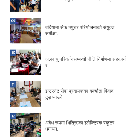
09
बर्दियामा सेफ फ्युचर परियोजनाको संयुक्त
समीक्षा.
10
जलवायु परिवर्तनसम्बन्धी नीति निर्माणमा सहकार्य
र.
11
इन्टरनेट सेवा प्रदायकका बक्यौता विवाद
टुङ्ग्याउने.
12
अवैध रूपमा भित्रिएका इलेक्ट्रिक स्कुटर
धमाधम.