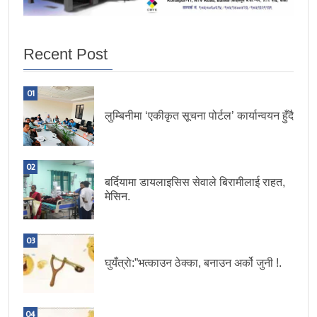
Recent Post
01
लुम्बिनीमा ‘एकीकृत सूचना पोर्टल’ कार्यान्वयन हुँदै
02
बर्दियामा डायलाइसिस सेवाले बिरामीलाई राहत,
मेसिन.
03
घुयँत्राे:”भत्काउन ठेक्का, बनाउन अर्को जुनी !.
04