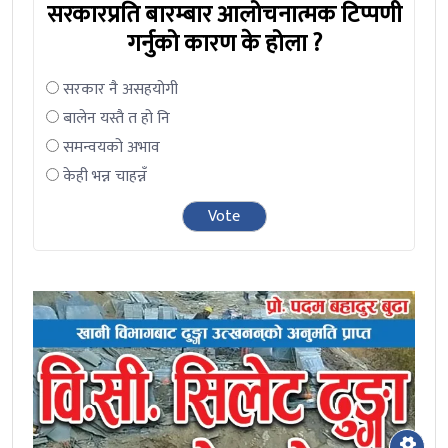
सरकारप्रति बारम्बार आलोचनात्मक टिप्पणी
गर्नुको कारण के होला ?
सरकार नै असहयोगी
बालेन यस्तै त हो नि
समन्वयको अभाव
केही भन्न चाहन्नँ