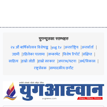
युगन्यूजका स्तम्भहरु
२४ औं बार्षिकोत्सव विशेषाङ्क
yug tv
अन्तर्राष्ट्रिय
अन्तर्वार्ता
उद्यमी
उहिलेका पालामा
जम्काभेट
विशेष रिपोर्ट
संक्षिप्त
साहित्य
हाम्रो जाेडी
हाम्रो सरकार
अपराध/घटना
अर्थ/विकास
राष्ट्रसेवक
सम्पादकीय छनौट