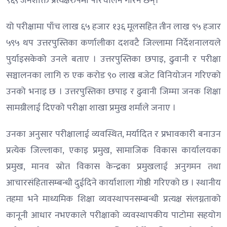
९६९ जनशक्ति प्रत्यक्षरुपमा परिचालन गरिने छन्।”
यो परीक्षामा पाँच लाख ६५ हजार १३६ मूलसहित तीन लाख ९५ हजार
५९५ थप उत्तरपुस्तिका कर्णालीका दशवटै जिल्लामा निर्देशनालयले
पुर्याइसकेको उनले बताए । उत्तरपुस्तिका छपाइ, ढुवानी र परीक्षा
सञ्चालनका लागि रु एक करोड ९० लाख बजेट विनियोजन गरिएको
उनको भनाइ छ । उत्तरपुस्तिका छपाइ र ढुवानी जिम्मा जनक शिक्षा
सामग्रीलाई दिएको परीक्षा शाखा प्रमुख शर्माले जनाए ।
उनका अनुसार परीक्षालाई व्यवस्थित, मर्यादित र प्रभावकारी बनाउन
प्रत्येक जिल्लाका, एकाइ प्रमुख, सामाजिक विकास कार्यालयका
प्रमुख, मानव स्रोत विकास केन्द्रका प्रमुखलाई अनुगमन तथा
आचारसंहितासम्बन्धी दुईदिने कार्याशाला गोष्ठी गरिएको छ । स्थानीय
तहमा भने माध्यमिक शिक्षा व्यवस्थापनसम्बन्धी प्रत्यक्ष संलग्नताको
कानूनी आधार नभएकाले परीक्षाको व्यवस्थापकीय पाटोमा सहयोग