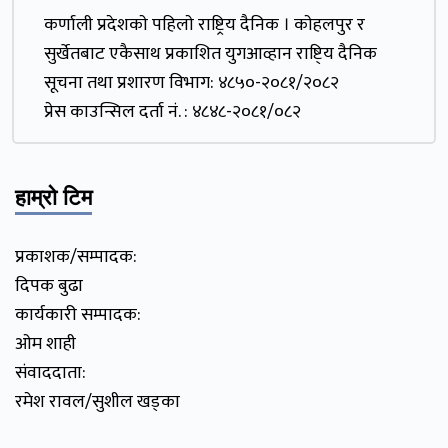
कर्णाली प्रदेशकाे पहिलाे राष्ट्रिय दैनिक । काेहलपुर र
सुर्खेतबाट एकैसाथ प्रकाशित युगआव्हान राष्टि्य दैनिक
सूचना तथा प्रशारण विभाग: ४८५०-२०८१/२०८२
प्रेस काउन्सिल दर्ता नं. : ४८४८-२०८१/०८२
हाम्रो टिम
प्रकाशक/सम्पादक:
दिपक बुढा
कार्यकारी सम्पादक:
ओम शाही
संवाददाता:
रमेश रावल/सुशील खड्का