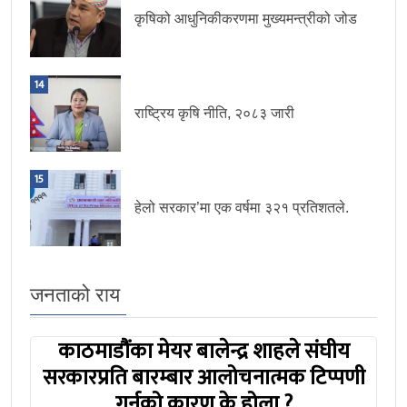
कृषिको आधुनिकीकरणमा मुख्यमन्त्रीको जोड
14
राष्ट्रिय कृषि नीति, २०८३ जारी
15
हेलो सरकार’मा एक वर्षमा ३२१ प्रतिशतले.
जनताको राय
काठमाडौंका मेयर बालेन्द्र शाहले संघीय
सरकारप्रति बारम्बार आलोचनात्मक टिप्पणी
गर्नुको कारण के होला ?