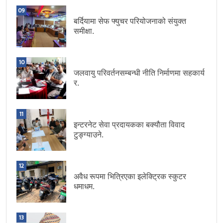
09
बर्दियामा सेफ फ्युचर परियोजनाको संयुक्त
समीक्षा.
10
जलवायु परिवर्तनसम्बन्धी नीति निर्माणमा सहकार्य
र.
11
इन्टरनेट सेवा प्रदायकका बक्यौता विवाद
टुङ्ग्याउने.
12
अवैध रूपमा भित्रिएका इलेक्ट्रिक स्कुटर
धमाधम.
13