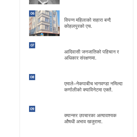
06
विपन्न महिलाको सहारा बन्दै
कोहलपुरको एच.
07
आदिवासी जनजातिको पहिचान र
अधिकार संरक्षणमा.
08
एमाले–नेकपाबीच भागवण्डा नमिल्दा
कर्णालीको क्याविनेटमा एक्लै.
09
क्यान्सर उपचारका अत्यावश्यक
औषधी अभाव खजुरामा.