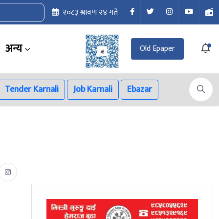
२०८३ श्रावण २४ गते
अन्य
Old Epaper
Tender Karnali
Job Karnali
Ebazar