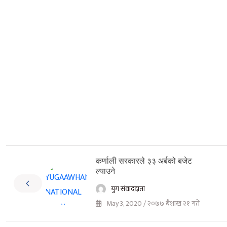
कर्णाली सरकारले ३३ अर्बको बजेट
ल्याउने
युग संवाददाता
May 3, 2020 / २०७७ बैशाख २१ गते