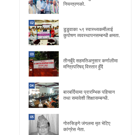
नियन्त्रणको.
02
डुडुवाका ५९ स्वास्थ्यकर्मीलाई
कुपोषण व्यवस्थापनसम्बन्धी क्षमता.
03
तीनबुँदे सहमतिअनुसार कर्णालीमा
मन्त्रिपरिषद् विस्तार हुँदै
04
बारबर्दियामा प्रारम्भिक पहिचान
तथा समावेशी शिक्षासम्बन्धी.
05
गोरुसिङ्गे जंगलमा मृत भेटिए
कांग्रेस नेता.