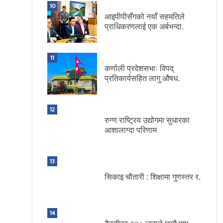
10
आइपीपीसँगको नयाँ सहमतिले
प्राधिकरणलाई एक अर्बभन्दा.
11
कर्णाली प्रदेशसभाः विपद्
प्रतिकार्यसहित लागु औषध.
12
रुग्ण राष्ट्रिय उद्योगमा सुधारका
आशालाग्दा परिणाम
13
सिकाइ चौतारी : शिक्षामा गुणस्तर र.
14