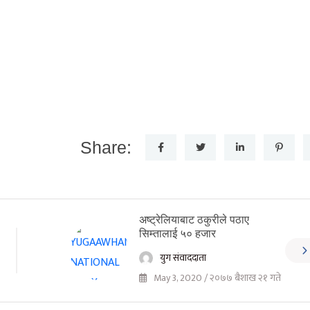
Share:
अष्ट्रेलियाबाट ठकुरीले पठाए
सिम्तालाई ५० हजार
युग संवाददाता
May 3, 2020 / २०७७ बैशाख २१ गते