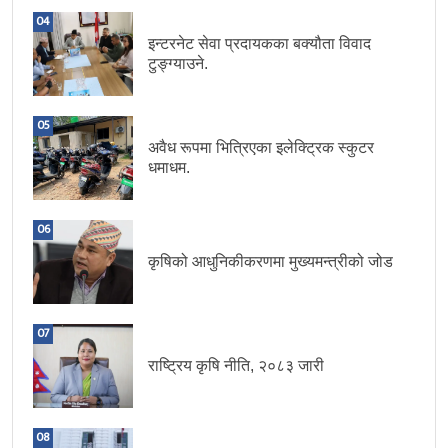
04
इन्टरनेट सेवा प्रदायकका बक्यौता विवाद
टुङ्ग्याउने.
05
अवैध रूपमा भित्रिएका इलेक्ट्रिक स्कुटर
धमाधम.
06
कृषिको आधुनिकीकरणमा मुख्यमन्त्रीको जोड
07
राष्ट्रिय कृषि नीति, २०८३ जारी
08