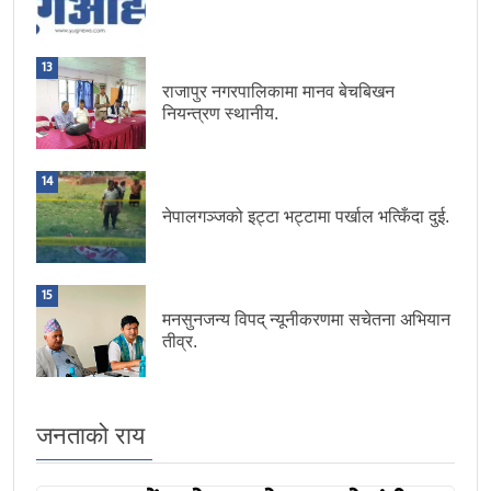
13
राजापुर नगरपालिकामा मानव बेचबिखन
नियन्त्रण स्थानीय.
14
नेपालगञ्जको इट्टा भट्टामा पर्खाल भत्किँदा दुई.
15
मनसुनजन्य विपद् न्यूनीकरणमा सचेतना अभियान
तीव्र.
जनताको राय