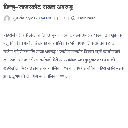
छिन्चु–जाजरकोट सडक अवरुद्ध
युग संवाददाता /
2 years
0
0 min read
पहिरोले भेरी करिडोरअन्तर्गत छिन्चु–जाजरकोट सडक अवरुद्ध भएको छ । शुक्रबार
बेलुकी परेको पानीले छेडागाड नगरपालिका र भेरी नगरपालिकाअन्तर्गत ठाउँ–
ठाउँमा पहिरो गएपछि सडक अवरुद्ध भएको जाजरकोट जिल्ला प्रहरी कार्यालयले
जनाएको छ । करिडोरअन्तर्गतको भेरी नगरपालिका–१३ कुदुबाट वडा नं ४ को
खहरेखोला भिर र छेडागाड नगरपालिका–१२ कालापहाड नजिक पहिरो खसेर सडक
अवरुद्ध भएको हो । भेरी नगरपालिका–११ […]