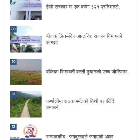
हेलो सरकार’मा एक वर्षमा ३२१ प्रतिशतले.
09
बीजक लिन–दिन आन्तरिक राजस्व विभागको
आग्रह
10
बाँकेका सिमावर्ती बस्ती डुबानको उच्च जोखिममा.
11
कर्णालीमा सडक मर्मतको तिथी बसालिँदै
बनाउने.
12
सम्पादकीय : जगदुल्लाले जगाएको आशा