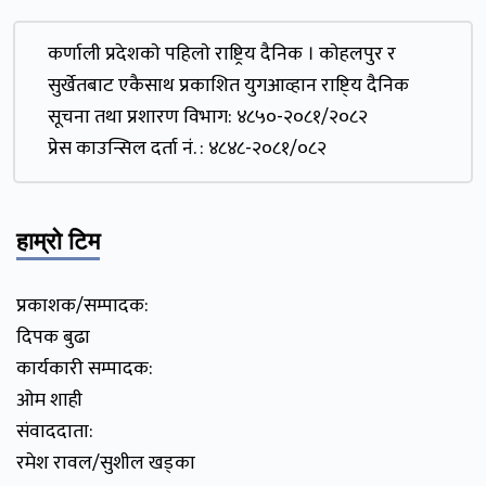
कर्णाली प्रदेशकाे पहिलाे राष्ट्रिय दैनिक । काेहलपुर र
सुर्खेतबाट एकैसाथ प्रकाशित युगआव्हान राष्टि्य दैनिक
सूचना तथा प्रशारण विभाग: ४८५०-२०८१/२०८२
प्रेस काउन्सिल दर्ता नं. : ४८४८-२०८१/०८२
हाम्रो टिम
प्रकाशक/सम्पादक:
दिपक बुढा
कार्यकारी सम्पादक:
ओम शाही
संवाददाता:
रमेश रावल/सुशील खड्का