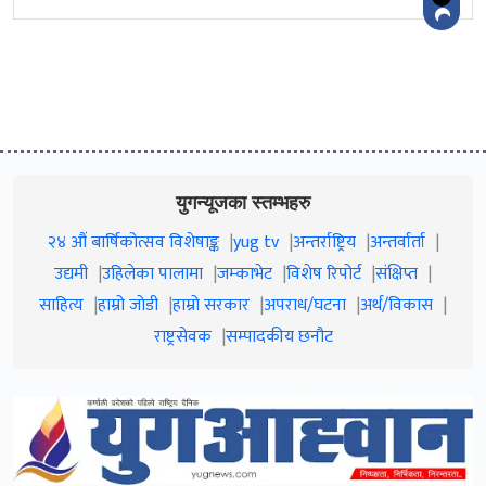
युगन्यूजका स्तम्भहरु
२४ औं बार्षिकोत्सव विशेषाङ्क
yug tv
अन्तर्राष्ट्रिय
अन्तर्वार्ता
उद्यमी
उहिलेका पालामा
जम्काभेट
विशेष रिपोर्ट
संक्षिप्त
साहित्य
हाम्रो जाेडी
हाम्रो सरकार
अपराध/घटना
अर्थ/विकास
राष्ट्रसेवक
सम्पादकीय छनौट