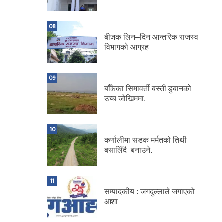
08
बीजक लिन–दिन आन्तरिक राजस्व
विभागको आग्रह
09
बाँकेका सिमावर्ती बस्ती डुबानको
उच्च जोखिममा.
10
कर्णालीमा सडक मर्मतको तिथी
बसालिँदै बनाउने.
11
सम्पादकीय : जगदुल्लाले जगाएको
आशा