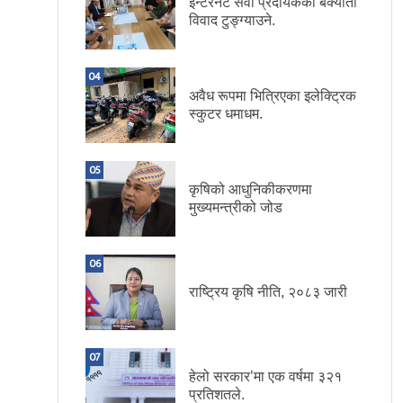
इन्टरनेट सेवा प्रदायकका बक्यौता
विवाद टुङ्ग्याउने.
04
अवैध रूपमा भित्रिएका इलेक्ट्रिक
स्कुटर धमाधम.
05
कृषिको आधुनिकीकरणमा
मुख्यमन्त्रीको जोड
06
राष्ट्रिय कृषि नीति, २०८३ जारी
07
हेलो सरकार’मा एक वर्षमा ३२१
प्रतिशतले.