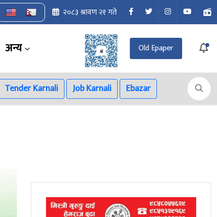
२०८३ श्रावण २१ गते
अन्य
Old Epaper
Tender Karnali
Job Karnali
Ebazar