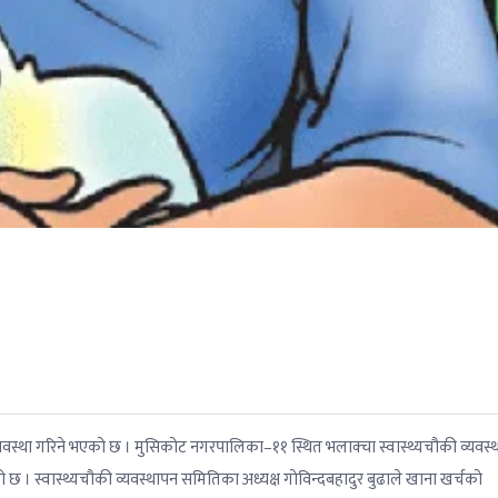
्यवस्था गरिने भएको छ । मुसिकोट नगरपालिका–११ स्थित भलाक्चा स्वास्थ्यचौकी व्यवस्
ो छ । स्वास्थ्यचौकी व्यवस्थापन समितिका अध्यक्ष गोविन्दबहादुर बुढाले खाना खर्चको