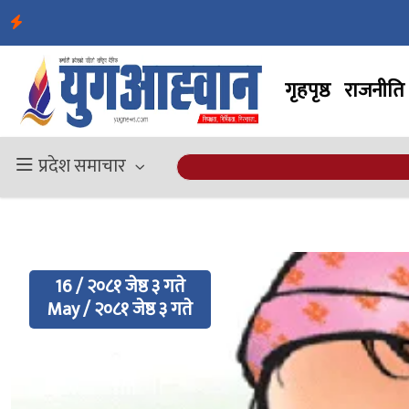
गृहपृष्ठ
राजनीति
प्रदेश समाचार
16 / २०८१ जेष्ठ ३ गते
May / २०८१ जेष्ठ ३ गते