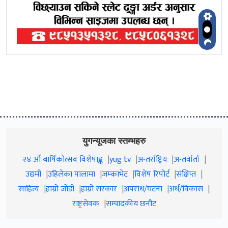
युगन्यूजका स्तम्भहरु
२४ औं बार्षिकोत्सव विशेषाङ्क
yug tv
अन्तर्राष्ट्रिय
अन्तर्वार्ता
उद्यमी
उहिलेका पालामा
जम्काभेट
विशेष रिपोर्ट
संक्षिप्त
साहित्य
हाम्रो जाेडी
हाम्रो सरकार
अपराध/घटना
अर्थ/विकास
राष्ट्रसेवक
सम्पादकीय छनौट