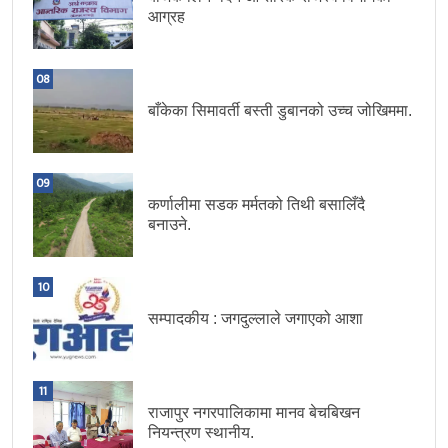
आग्रह
08
बाँकेका सिमावर्ती बस्ती डुबानको उच्च जोखिममा.
09
कर्णालीमा सडक मर्मतको तिथी बसालिँदै
बनाउने.
10
सम्पादकीय : जगदुल्लाले जगाएको आशा
11
राजापुर नगरपालिकामा मानव बेचबिखन
नियन्त्रण स्थानीय.