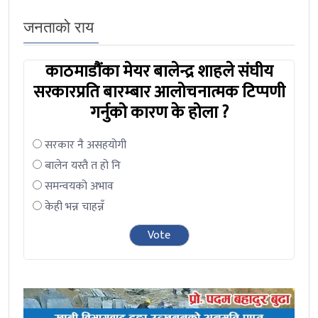
जनताको राय
काठमाडौंका मेयर बालेन्द्र शाहले संघीय
सरकारप्रति बारम्बार आलोचनात्मक टिप्पणी
गर्नुको कारण के होला ?
सरकार नै असहयोगी
बालेन यस्तै त हो नि
समन्वयको अभाव
केही भन्न चाहन्नँ