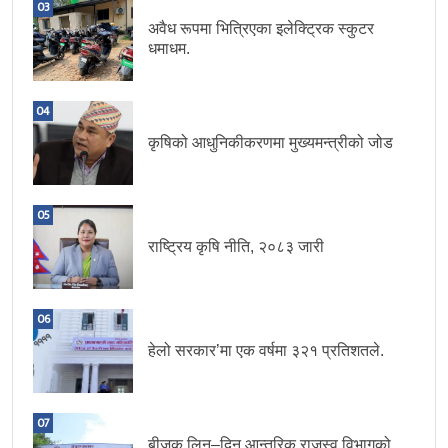
03
अवैध रूपमा भित्रिएका इलेक्ट्रिक स्कुटर
धमाधम.
04
कृषिको आधुनिकीकरणमा मुख्यमन्त्रीको जोड
05
राष्ट्रिय कृषि नीति, २०८३ जारी
06
हेलो सरकार’मा एक वर्षमा ३२१ प्रतिशतले.
07
बीजक लिन–दिन आन्तरिक राजस्व विभागको