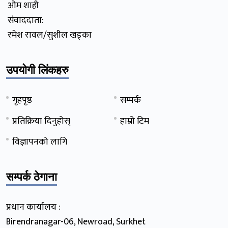
ओम शाही
संवाददाता:
रमेश रावल/सुशील खड्का
उपयोगी लिंकहरु
गृहपृष्ठ
सम्पर्क
प्रतिक्रिया दिनुहोस्
हाम्रो टिम
विज्ञापनको लागि
सम्पर्क ठेगाना
प्रधान कार्यालय :
Birendranagar-06, Newroad, Surkhet