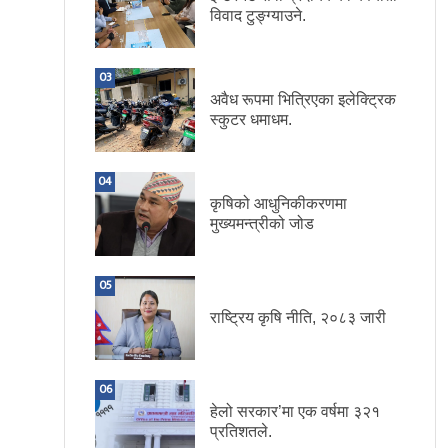
विवाद टुङ्ग्याउने.
03
अवैध रूपमा भित्रिएका इलेक्ट्रिक
स्कुटर धमाधम.
04
कृषिको आधुनिकीकरणमा
मुख्यमन्त्रीको जोड
05
राष्ट्रिय कृषि नीति, २०८३ जारी
06
हेलो सरकार’मा एक वर्षमा ३२१
प्रतिशतले.