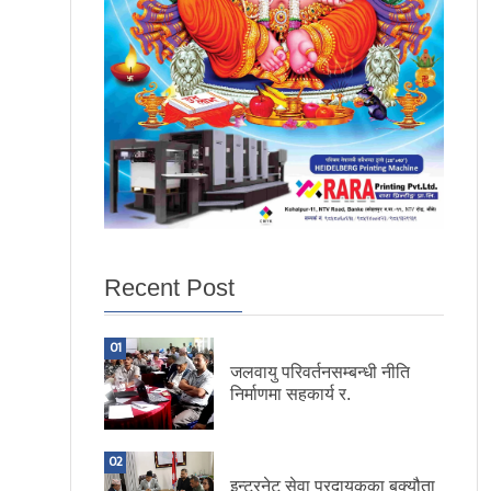
Recent Post
01
जलवायु परिवर्तनसम्बन्धी नीति
निर्माणमा सहकार्य र.
02
इन्टरनेट सेवा प्रदायकका बक्यौता