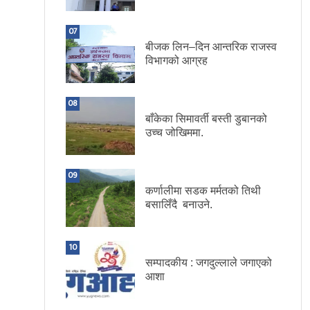
07
बीजक लिन–दिन आन्तरिक राजस्व
विभागको आग्रह
08
बाँकेका सिमावर्ती बस्ती डुबानको
उच्च जोखिममा.
09
कर्णालीमा सडक मर्मतको तिथी
बसालिँदै बनाउने.
10
सम्पादकीय : जगदुल्लाले जगाएको
आशा