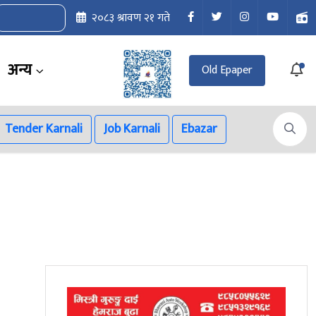
२०८३ श्रावण २१ गते
अन्य
Old Epaper
Tender Karnali
Job Karnali
Ebazar