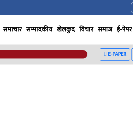
समाचार
सम्पादकीय
खेलकुद
विचार
समाज
ई-पेपर
E-PAPER