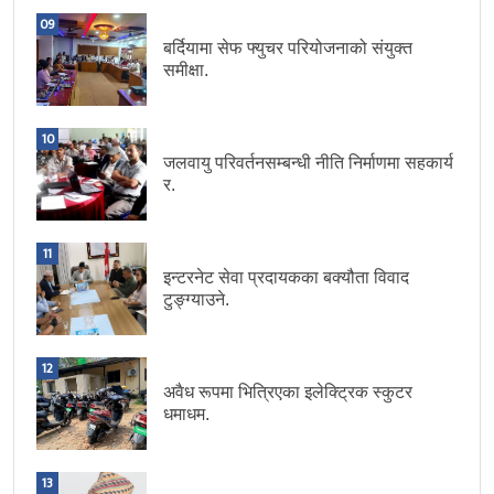
09
बर्दियामा सेफ फ्युचर परियोजनाको संयुक्त
समीक्षा.
10
जलवायु परिवर्तनसम्बन्धी नीति निर्माणमा सहकार्य
र.
11
इन्टरनेट सेवा प्रदायकका बक्यौता विवाद
टुङ्ग्याउने.
12
अवैध रूपमा भित्रिएका इलेक्ट्रिक स्कुटर
धमाधम.
13