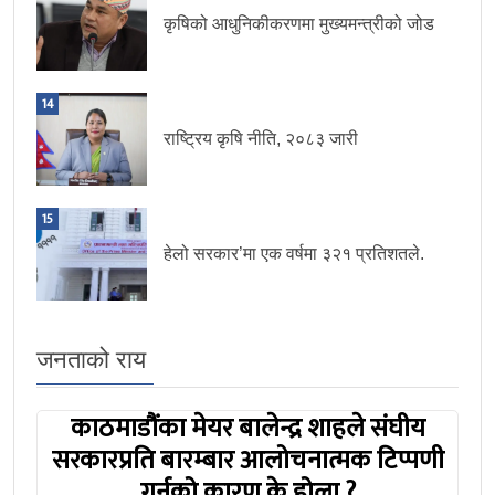
कृषिको आधुनिकीकरणमा मुख्यमन्त्रीको जोड
14
राष्ट्रिय कृषि नीति, २०८३ जारी
15
हेलो सरकार’मा एक वर्षमा ३२१ प्रतिशतले.
जनताको राय
काठमाडौंका मेयर बालेन्द्र शाहले संघीय
सरकारप्रति बारम्बार आलोचनात्मक टिप्पणी
गर्नुको कारण के होला ?