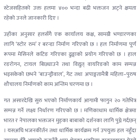
स्टेजसहितको उक्त हलमा ४०० भन्दा बढी भक्तजन अट्ने क्षमता
रहेको उनले जानकारी दिए ।
उहाँका अनुसार हलसँगै एक कार्यालय कक्ष, सामग्री भण्डारणका
लागि ‘स्टोर रुम’ र बरन्डा निर्माण गरिएको छ । हल निर्माणमा पूर्ण
रूपमा मेसिनले कटिङ गरिएका ढुङ्गाको प्रयोग गरिएको छ । हाल
रङरोगन, टायल बिछ्याउने तथा विद्युत् वायरिङको काम सम्पन्न
भइसकेको छभने ‘बाउन्ड्रीवाल’, गेट तथा अपाङ्गतामैत्री महिला–पुरुष
शौचालय निर्माणको काम अन्तिम चरणमा छ ।
गत असारदेखि सुरु भएको निर्माणकार्य आगामी फागुन २० गतेभित्र
सम्पन्न गर्ने लक्ष्य निर्धारण गरिएको छ । मणिकाधाम धार्मिक क्षेत्रमा
भारत र नेपालका भक्तजन मुड्का बाबाको दर्शनका लागि पुग्ने गर्दछन्
। यसअघि भजनकीर्तन तथा धार्मिक कार्यक्रम गर्न उपयुक्त हल नहुँदा