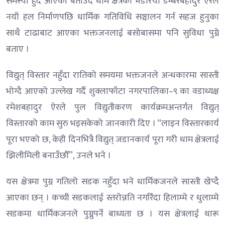
समस्या हुँदै आएको बताउँदै धाम क्षेत्रका भडरिया डम्बरबहादुर ऐरले
नयाँ हल निर्माणपछि धार्मिक गतिविधि सञ्चालन गर्न सहज हुनुका
साथै टाढाबाट आएका भक्तजनलाई बसोबासमा पनि सुविधा पुग्ने
बताए ।
विद्युत् विस्तार नहुँदा रातिको समयमा भक्तजनले अन्धकारमा सास्ती
भोग्दै आएको उल्लेख गर्दै शुक्लाफाँटा नगरपालिका–९ का वडाध्यक्ष
रमेशबहादुर ऐरले पुल विद्युतीकरण कार्यक्रमअन्तर्गत विद्युत्
विस्तारको काम सुरु भइसकेको जानकारी दिए । “लाइन विस्तारकार्य
पूरा भएको छ, केही दिनभित्रै विद्युत् जडानकार्य पूरा गरी धाम क्षेत्रलाई
झिलीमिली बनाउँछौँ”, उनले भने ।
यस क्षेत्रमा पुग्न गतिलो सडक नहुँदा भने धार्मिकजनले सास्ती खेप्दै
आएका छन् । कच्ची सडकलाई स्तरोन्नति नगरिँदा हिलाम्मे र धुलाम्मे
सडकमा धार्मिकजनले पुग्नुपर्ने बाध्यता छ । यस क्षेत्रलाई थारू