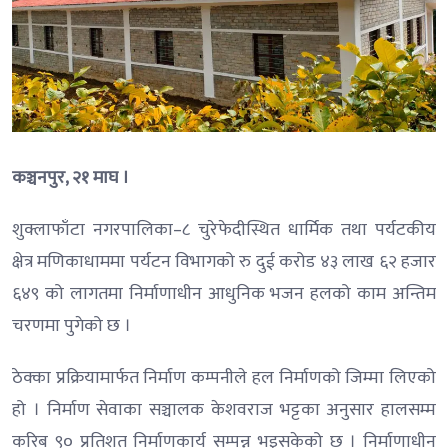
कञ्चनपुर, २१ माघ ।
शुक्लाफाँटा नगरपालिका–८ चुरेफेदीस्थित धार्मिक तथा पर्यटकीय
क्षेत्र मणिकाधाममा पर्यटन विभागको रु दुई करोड ४३ लाख ६२ हजार
६४९ को लागतमा निर्माणाधीन आधुनिक भजन हलको काम अन्तिम
चरणमा पुगेको छ ।
ठेक्का प्रक्रियामार्फत निर्माण कम्पनीले हल निर्माणको जिम्मा लिएको
हो । निर्माण सेवाका सञ्चालक केशवराज भट्टका अनुसार हालसम्म
करिब ९० प्रतिशत निर्माणकार्य सम्पन्न भइसकेको छ । निर्माणाधीन