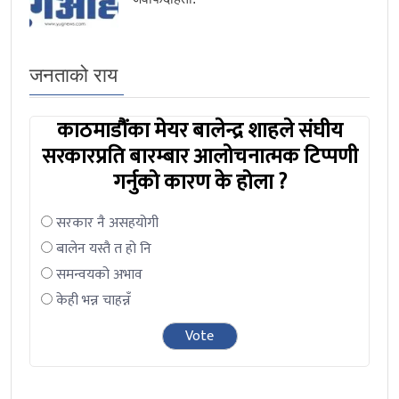
जनताको राय
काठमाडौंका मेयर बालेन्द्र शाहले संघीय
सरकारप्रति बारम्बार आलोचनात्मक टिप्पणी
गर्नुको कारण के होला ?
सरकार नै असहयोगी
बालेन यस्तै त हो नि
समन्वयको अभाव
केही भन्न चाहन्नँ