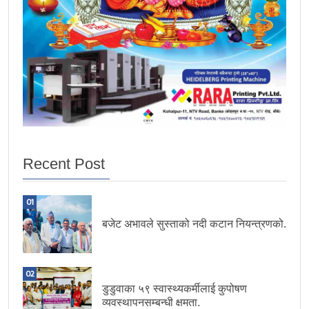
Recent Post
01
बजेट अभावले सुस्ताको नदी कटान नियन्त्रणको.
02
डुडुवाका ५९ स्वास्थ्यकर्मीलाई कुपोषण
व्यवस्थापनसम्बन्धी क्षमता.