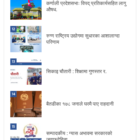
कर्णाली प्रदेशसभाः विपद् प्रतिकार्यसहित लागु
औषध.
12
रुग्ण राष्ट्रिय उद्योगमा सुधारका आशालाग्दा
परिणाम
13
सिकाइ चौतारी : शिक्षामा गुणस्तर र.
14
बैतडीका १७८ जनाले घरमै पाए राहदानी
15
सम्पादकीय : ग्यास अभावमा सरकारको
जवाफदेहिता.