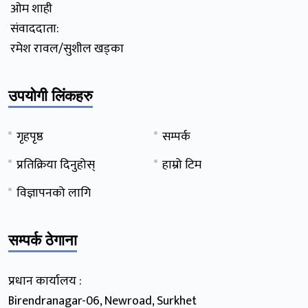
ओम शाही
संवाददाता:
रमेश रावल/सुशील खड्का
उपयोगी लिंकहरु
गृहपृष्ठ
सम्पर्क
प्रतिक्रिया दिनुहोस्
हाम्रो टिम
विज्ञापनको लागि
सम्पर्क ठेगाना
प्रधान कार्यालय :
Birendranagar-06, Newroad, Surkhet