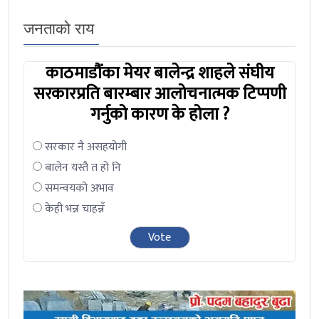
जनताको राय
काठमाडौंका मेयर बालेन्द्र शाहले संघीय
सरकारप्रति बारम्बार आलोचनात्मक टिप्पणी
गर्नुको कारण के होला ?
सरकार नै असहयोगी
बालेन यस्तै त हो नि
समन्वयको अभाव
केही भन्न चाहन्नँ