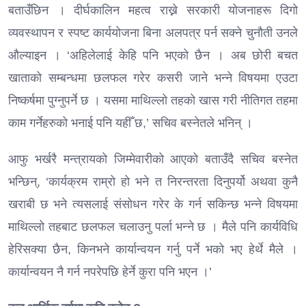
बताउँछिन । दीर्घकालिन महत्व राख्ने सरकारी योजनाहरू दिगो
व्यवस्थापन र स्पष्ट कार्ययोजना बिना अलपत्र पर्न सक्ने चुनौती उनले
औल्याइन । ‘अहिलेलाई केहि पनि भएको छैन । अब छोरी बचत
खाताको सम्बन्धमा छलफल गरेर कसरी जाने भन्ने विषयमा एउटा
निष्कर्षमा पुग्नुपर्ने छ । यसमा माथिल्लो तहको खास गरी नीतिगत तहमा
काम गर्नेहरुको भनाई पनि यहीँ छ,’ सचिव बस्नेतले भनिन् ।
आफु भर्खरै मन्त्रायको जिम्मेवारीको आएको बताउँदै सचिव बस्नेत
भन्छिन्, ‘कार्यक्रम राम्रो हो भने त निरन्तरता दिनुपर्यो अथवा कुनै
खराबी छ भने त्यसलाई संसोधन गरेर के गर्न सकिन्छ भन्ने विषयमा
माथिल्लो तहबाट छलफल चलाउनु पर्ला भन्ने छ । मैले पनि कार्यविधि
हेरिसक्या छैन, किनभने कार्यान्वयन गर्नु पर्ने भको भए हेर्थे मैले ।
कार्यान्वयन नै गर्न नपरेपछि हेर्ने कुरा पनि भएन ।’