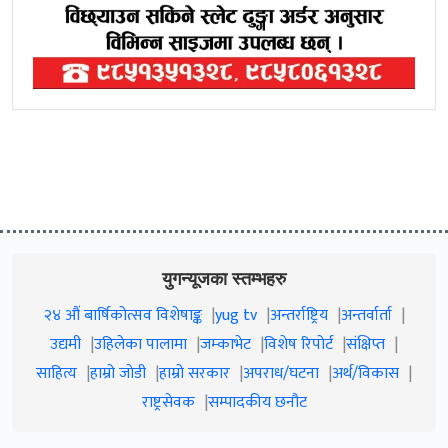
युगन्यूजका स्तम्भहरु
२४ औं बार्षिकोत्सव विशेषाङ्क
yug tv
अन्तर्राष्ट्रिय
अन्तर्वार्ता
उद्यमी
उहिलेका पालामा
जम्काभेट
विशेष रिपोर्ट
संक्षिप्त
साहित्य
हाम्रो जाेडी
हाम्रो सरकार
अपराध/घटना
अर्थ/विकास
राष्ट्रसेवक
सम्पादकीय छनौट