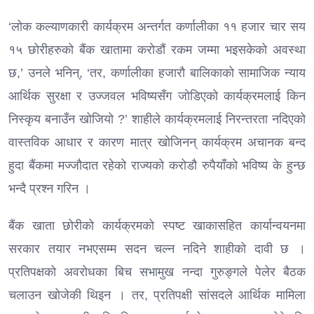
‘लोक कल्याणकारी कार्यक्रम अन्तर्गत कर्णालीका ११ हजार चार सय
१५ छोरीहरुको बैंक खातामा करोडौं रकम जम्मा भइसकेको अवस्था
छ,’ उनले भनिन्, ‘तर, कर्णालीका हजारौ बालिकाको सामाजिक न्याय
आर्थिक सुरक्षा र उज्जवल भविष्यसँग जोडिएको कार्यक्रमलाई किन
निस्कृय बनाउँन खोजियो ?’ शाहीले कार्यक्रमलाई निरन्तरता नदिएको
वास्तविक आधार र कारण मात्र खोजिनन् कार्यक्रम अचानक बन्द
हुदा बैंकमा मज्जौदात रहेको राज्यको करोडौ रुपैयाँको भविष्य के हुन्छ
भन्दै प्रश्न गरिन ।
बैंक खाता छोरीको कार्यक्रमको स्पष्ट खाकासहित कार्यान्वयनमा
सरकार तयार नभएसम्म सदन चल्न नदिने शाहीको दावी छ ।
प्रतिपक्षको अवरोधका बिच सभामुख नन्दा गुरुङ्गले पेलेर बैठक
चलाउन खोजेकी थिइन । तर, प्रतिपक्षी सांसदले आर्थिक मामिला