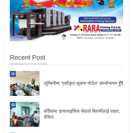
Recent Post
01
लुम्बिनीमा ‘एकीकृत सूचना पोर्टल’ कार्यान्वयन हुँदै
02
बर्दियामा डायलाइसिस सेवाले बिरामीलाई राहत,
मेसिन.