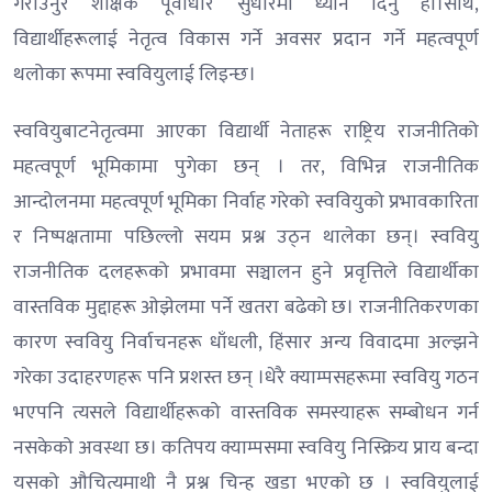
गराउनुर शैक्षिक पूर्वाधार सुधारमा ध्यान दिनु हो।साथै,
विद्यार्थीहरूलाई नेतृत्व विकास गर्ने अवसर प्रदान गर्ने महत्वपूर्ण
थलोका रूपमा स्ववियुलाई लिइन्छ।
स्ववियुबाटनेतृत्वमा आएका विद्यार्थी नेताहरू राष्ट्रिय राजनीतिको
महत्वपूर्ण भूमिकामा पुगेका छन् । तर, विभिन्न राजनीतिक
आन्दोलनमा महत्वपूर्ण भूमिका निर्वाह गरेको स्ववियुको प्रभावकारिता
र निष्पक्षतामा पछिल्लो सयम प्रश्न उठ्न थालेका छन्। स्ववियु
राजनीतिक दलहरूको प्रभावमा सञ्चालन हुने प्रवृत्तिले विद्यार्थीका
वास्तविक मुद्दाहरू ओझेलमा पर्ने खतरा बढेको छ। राजनीतिकरणका
कारण स्ववियु निर्वाचनहरू धाँधली, हिंसार अन्य विवादमा अल्झने
गरेका उदाहरणहरू पनि प्रशस्त छन् ।धेरै क्याम्पसहरूमा स्ववियु गठन
भएपनि त्यसले विद्यार्थीहरूको वास्तविक समस्याहरू सम्बोधन गर्न
नसकेको अवस्था छ। कतिपय क्याम्पसमा स्ववियु निस्क्रिय प्राय बन्दा
यसको औचित्यमाथी नै प्रश्न चिन्ह खडा भएको छ । स्ववियुलाई