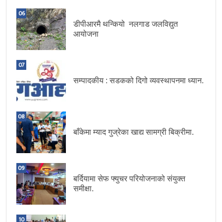
06
डीपीआरमै थन्कियो नलगाड जलविद्युत
आयोजना
07
सम्पादकीय : सडकको दिगो व्यवस्थापनमा ध्यान.
08
बाँकेमा म्याद गुज्रेका खाद्य सामग्री बिक्रीमा.
09
बर्दियामा सेफ फ्युचर परियोजनाको संयुक्त
समीक्षा.
10