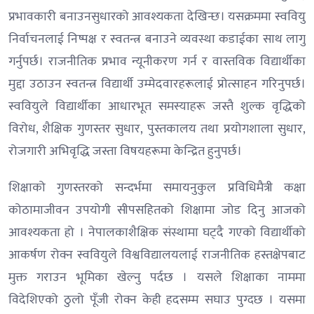
प्रभावकारी बनाउनसुधारको आवश्यकता देखिन्छ। यसक्रममा स्ववियु
निर्वाचनलाई निष्पक्ष र स्वतन्त्र बनाउने व्यवस्था कडाईका साथ लागु
गर्नुपर्छ। राजनीतिक प्रभाव न्यूनीकरण गर्न र वास्तविक विद्यार्थीका
मुद्दा उठाउन स्वतन्त्र विद्यार्थी उम्मेदवारहरूलाई प्रोत्साहन गरिनुपर्छ।
स्ववियुले विद्यार्थीका आधारभूत समस्याहरू जस्तै शुल्क वृद्धिको
विरोध, शैक्षिक गुणस्तर सुधार, पुस्तकालय तथा प्रयोगशाला सुधार,
रोजगारी अभिवृद्धि जस्ता विषयहरूमा केन्द्रित हुनुपर्छ।
शिक्षाको गुणस्तरको सन्दर्भमा समायनुकुल प्रविधिमैत्री कक्षा
कोठामाजीवन उपयोगी सीपसहितको शिक्षामा जोड दिनु आजको
आवश्यकता हो । नेपालकाशैक्षिक संस्थामा घट्दै गएको विद्यार्थीको
आकर्षण रोक्न स्ववियुले विश्वविद्यालयलाई राजनीतिक हस्तक्षेपबाट
मुक्त गराउन भूमिका खेल्नु पर्दछ । यसले शिक्षाका नाममा
विदेशिएको ठुलो पूँजी रोक्न केही हदसम्म सघाउ पुग्दछ । यसमा