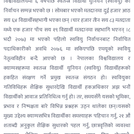
विश्वविद्यालयमा ६ वर्षपछि स्वतन्त्र विद्यार्थी युनियन (स्ववियु) को
निर्वाचन सम्पन्न भएको छ । सोमबार भएको मतदानमा दुई हजार आठ
सय ६४ विद्यार्थीसहभागी भएका छन् ।चार हजार तीन सय ८३ मतदाता
मध्ये एक हजार पाँच सय १९ विद्यार्थी मतदानमा सहभागि भएनन् ।८
भदौ २०७३ मा भएको पहिलो स्ववियु निर्वाचनबाट निर्वाचित
पदाधिकारीको अवधि २०७६ मा सकिएपछि एमयूको स्ववियु
नेतृत्वविहीन बन्दै आएको छ । नेपालका विश्वविद्यालय र
क्याम्पसहरूमा स्वतन्त्र विद्यार्थी युनियन (स्ववियु) विद्यार्थीहरूको
हकहित संरक्षण गर्ने प्रमुख स्वतन्त्र संगठन हो। स्ववियुका
गतिविधिहरू शैक्षिक सुधारदेखि विद्यार्थी हकअधिकार अझ भनौं
विद्यार्थीको आवाज प्रतिनिधित्व गर्नु हो। तर, समयसँगै यसको भूमिका,
प्रभाव र निष्पक्षता बारे विभिन्न प्रश्नहरू उठ्न थालेका छन्।यसको
मुख्य उद्देश्य क्याम्पसभित्र विद्यार्थीका समस्याहरू पहिचान गर्नु, २१ औं
शताब्दी अनुकुल शैक्षिक सुधारको पहल गर्नु, छात्रवृत्तिको व्यवस्था