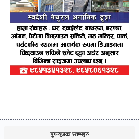
युगन्यूजका स्तम्भहरु