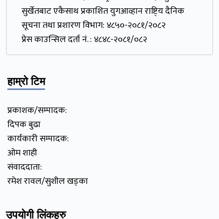
सुर्खेतबाट एकैसाथ प्रकाशित युगआव्हान राष्टि्य दैनिक
सूचना तथा प्रशारण विभाग: ४८५०-२०८१/२०८२
प्रेस काउन्सिल दर्ता नं. : ४८४८-२०८१/०८२
हाम्रो टिम
प्रकाशक/सम्पादक:
दिपक बुढा
कार्यकारी सम्पादक:
ओम शाही
संवाददाता:
रमेश रावल/सुशील खड्का
उपयोगी लिंकहरु