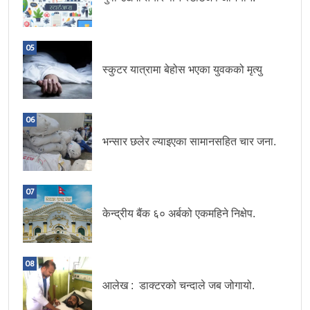
05
स्कुटर यात्रामा बेहोस भएका युवकको मृत्यु
06
भन्सार छलेर ल्याइएका सामानसहित चार जना.
07
केन्द्रीय बैंक ६० अर्बको एकमहिने निक्षेप.
08
आलेख : डाक्टरको चन्दाले जब जोगायो.