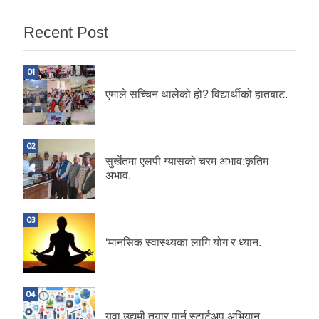
Recent Post
01
एमाले सच्चिन थालेको हो? विद्यार्थीको हातबाट.
02
सुर्खेतमा एलपी ग्यासको चरम अभाव:कृतिम
अभाव.
03
‘मानसिक स्वास्थ्यका लागि योग र ध्यान.
04
युवा उद्यमी तयार पार्न स्टार्टअप अभियान.