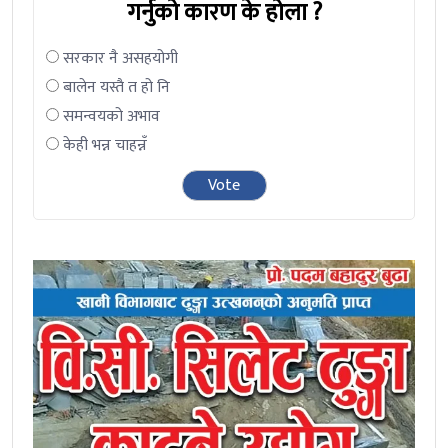
गर्नुको कारण के होला ?
सरकार नै असहयोगी
बालेन यस्तै त हो नि
समन्वयको अभाव
केही भन्न चाहन्नँ