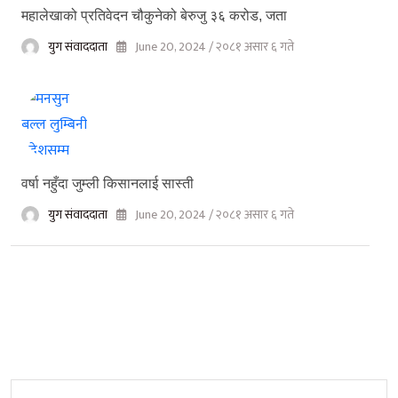
महालेखाको प्रतिवेदन चौकुनेको बेरुजु ३६ करोड, जता
युग संवाददाता
June 20, 2024 / २०८१ असार ६ गते
वर्षा नहुँदा जुम्ली किसानलाई सास्ती
युग संवाददाता
June 20, 2024 / २०८१ असार ६ गते