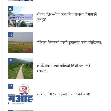
09
बीजक लिन–दिन आन्तरिक राजस्व विभागको
आग्रह
10
बाँकेका सिमावर्ती बस्ती डुबानको उच्च जोखिममा.
11
कर्णालीमा सडक मर्मतको तिथी बसालिँदै
बनाउने.
12
सम्पादकीय : जगदुल्लाले जगाएको आशा