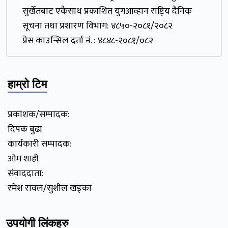
सुर्खेतबाट एकैसाथ प्रकाशित युगआव्हान राष्टि्य दैनिक
सूचना तथा प्रशारण विभाग: ४८५०-२०८१/२०८२
प्रेस काउन्सिल दर्ता नं. : ४८४८-२०८१/०८२
हाम्रो टिम
प्रकाशक/सम्पादक:
दिपक बुढा
कार्यकारी सम्पादक:
ओम शाही
संवाददाता:
रमेश रावल/सुशील खड्का
उपयोगी लिंकहरु