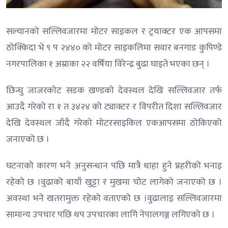
सल्यानको सल्लिवजारमा मोटर साइकल र ट्रयाक्टर एक आपसमा
ठोक्किदा भे ९ प २४४० को मोटर साइकलिमा सवार बनगाड कुपिण्डे
नगरपालिका १ अम्राका २२ वर्षिया विरेन्द्र बुढा घाइते भएका छन् ।
छिन्चु जाजरकोट सडक खण्डको देवस्थल देखि सल्लिवजार तर्फ
आउदै गरेको रा १ त ३४२४ को ट्याक्टर र विपरीत दिशा सल्लिवजार
देखि देवस्थल जाँदै गरेको मोटरसाइकिल एकआपसमा ठोकिएको
जनाएको छ ।
घटनाको कारण भने अनुसन्धान पछि मात्रै थाहा हुने प्रहरीको भनाइ
रहेको छ ।वुढाको बायाँ खुट्टा र मुखमा चोट लागेको जनाएको छ ।
अवस्था भने खतरामुक्त रहेको वताएको छ ।वुढालाइ सल्लिवजारमा
सामान्य उपचार पछि थप उपचारका लागि नेपालगञ्ज लगिएको छ ।