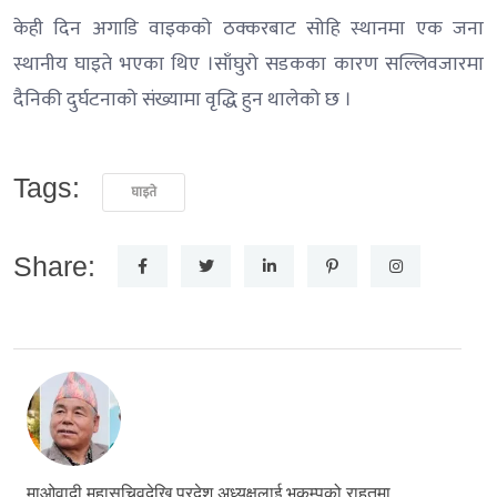
केही दिन अगाडि वाइकको ठक्करबाट सोहि स्थानमा एक जना
स्थानीय घाइते भएका थिए ।साँघुरो सडकका कारण सल्लिवजारमा
दैनिकी दुर्घटनाको संख्यामा वृद्धि हुन थालेको छ ।
Tags:
घाइते
Share:
माओवादी महासचिवदेखि प्रदेश अध्यक्षलाई भूकम्पको राहतमा