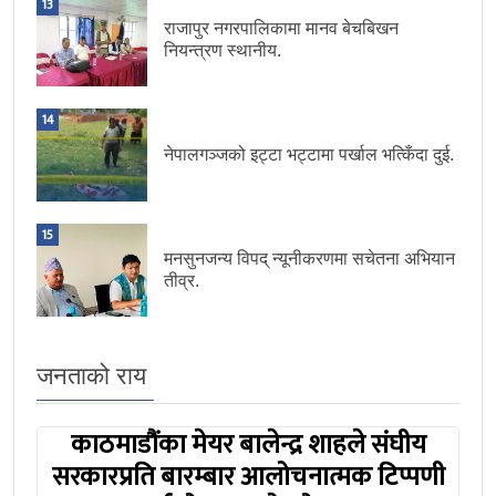
13
राजापुर नगरपालिकामा मानव बेचबिखन
नियन्त्रण स्थानीय.
14
नेपालगञ्जको इट्टा भट्टामा पर्खाल भत्किँदा दुई.
15
मनसुनजन्य विपद् न्यूनीकरणमा सचेतना अभियान
तीव्र.
जनताको राय
काठमाडौंका मेयर बालेन्द्र शाहले संघीय
सरकारप्रति बारम्बार आलोचनात्मक टिप्पणी