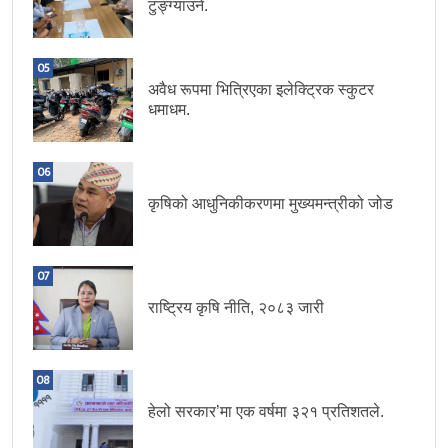
टुङ्ग्याउने.
05
अवैध रूपमा भित्रिएका इलेक्ट्रिक स्कुटर
धमाधम.
06
कृषिको आधुनिकीकरणमा मुख्यमन्त्रीको जोड
07
राष्ट्रिय कृषि नीति, २०८३ जारी
08
हेलो सरकार’मा एक वर्षमा ३२१ प्रतिशतले.