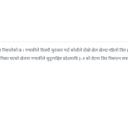
 जित निकालेको छ । गण्डकीले विजयी सुरुवात गर्दा कोशीले दोस्रो खेल खेल्दा पहिलो जित
र्टमा शनिबार भएको खेलमा गण्डकीले सुदुरपश्चिम प्रदेशमाथि ३–१ को सेटमा जित निकाल्न स