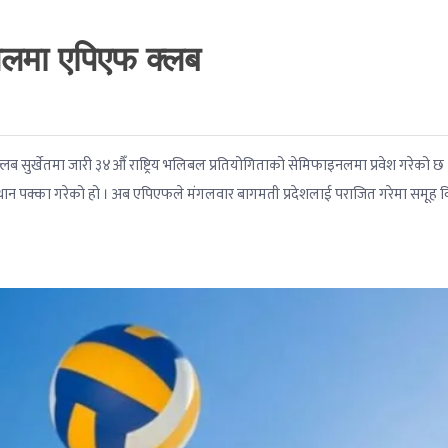
नलमा एपिएफ क्लब
लब सुर्खेतमा जारी ३४औँ राष्ट्रिय भलिबल प्रतियोगिताको सेमिफाइनलमा प्रवेश गरेको छ 
्थान पक्का गरेको हो । अब एपिएफले मंगलवार बागमती प्रदेशलाई पराजित गरेमा समूह व