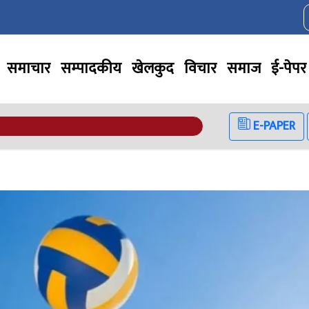
समाचार
सम्पादकीय
खेलकुद
विचार
समाज
ई-पेपर
E-PAPER