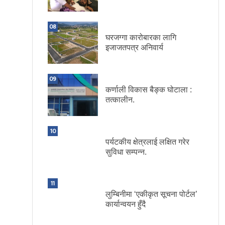
08
घरजग्गा कारोबारका लागि
इजाजतपत्र अनिवार्य
09
कर्णाली विकास बैङ्क घोटाला :
तत्कालीन.
10
पर्यटकीय क्षेत्रलाई लक्षित गरेर
सुविधा सम्पन्न.
11
लुम्बिनीमा ‘एकीकृत सूचना पोर्टल’
कार्यान्वयन हुँदै