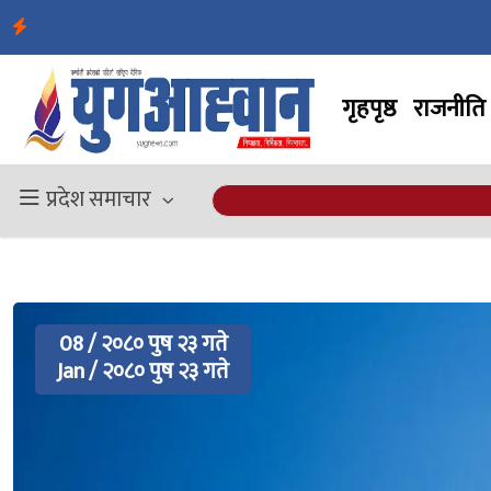
गृहपृष्ठ
राजनीति
प्रदेश समाचार
08 / २०८० पुष २३ गते
Jan / २०८० पुष २३ गते