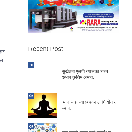
Recent Post
 हात
फल
01
सुर्खेतमा एलपी ग्यासको चरम
अभाव:कृतिम अभाव.
02
‘मानसिक स्वास्थ्यका लागि योग र
ध्यान.
03