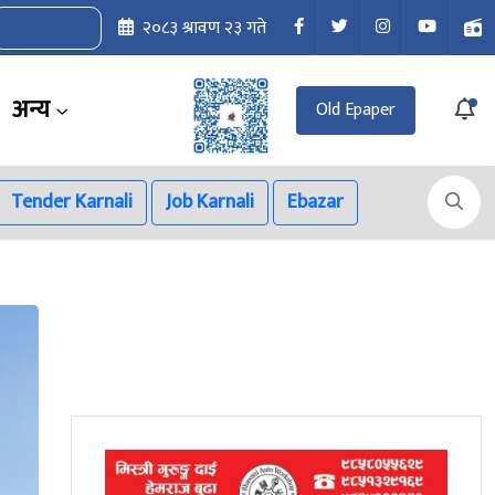
२०८३ श्रावण २३ गते
अन्य
Old Epaper
Tender Karnali
Job Karnali
Ebazar