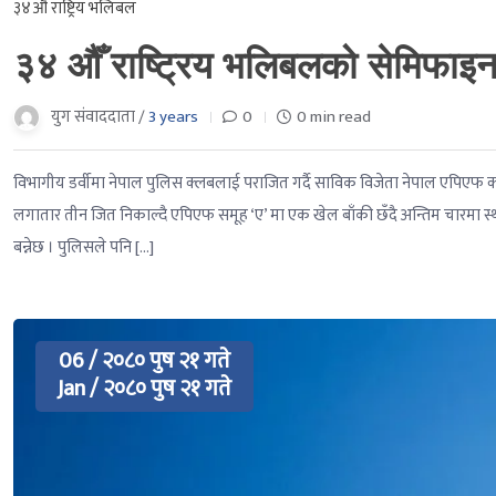
३४औं राष्ट्रिय भलिबल
३४ औँ राष्ट्रिय भलिबलको सेमिफाइ
युग संवाददाता /
3 years
0
0 min read
विभागीय डर्वीमा नेपाल पुलिस क्लबलाई पराजित गर्दै साविक विजेता नेपाल एपिएफ क्
लगातार तीन जित निकाल्दै एपिएफ समूह ‘ए’ मा एक खेल बाँकी छँदै अन्तिम चारमा स
बन्नेछ । पुलिसले पनि […]
06 / २०८० पुष २१ गते
Jan / २०८० पुष २१ गते