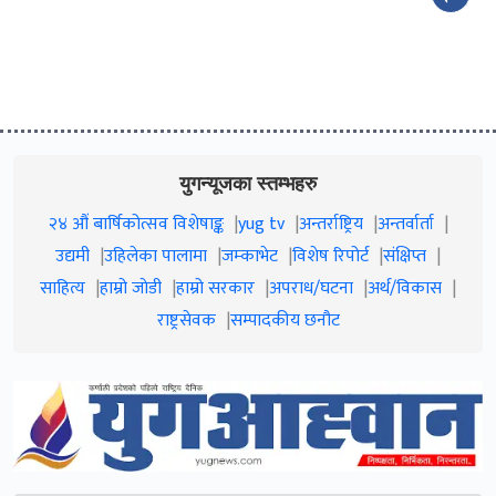
युगन्यूजका स्तम्भहरु
२४ औं बार्षिकोत्सव विशेषाङ्क
yug tv
अन्तर्राष्ट्रिय
अन्तर्वार्ता
उद्यमी
उहिलेका पालामा
जम्काभेट
विशेष रिपोर्ट
संक्षिप्त
साहित्य
हाम्रो जाेडी
हाम्रो सरकार
अपराध/घटना
अर्थ/विकास
राष्ट्रसेवक
सम्पादकीय छनौट