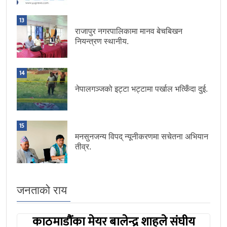
13
राजापुर नगरपालिकामा मानव बेचबिखन
नियन्त्रण स्थानीय.
14
नेपालगञ्जको इट्टा भट्टामा पर्खाल भत्किँदा दुई.
15
मनसुनजन्य विपद् न्यूनीकरणमा सचेतना अभियान
तीव्र.
जनताको राय
काठमाडौंका मेयर बालेन्द्र शाहले संघीय