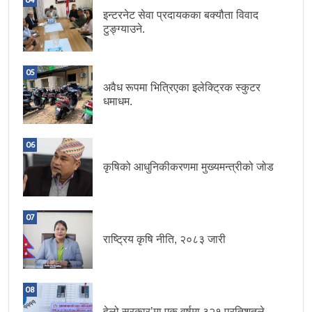
इन्टरनेट सेवा प्रदायकका बक्यौता विवाद
टुङ्ग्याउने.
05
अवैध रूपमा भित्रिएका इलेक्ट्रिक स्कुटर
धमाधम.
06
कृषिको आधुनिकीकरणमा मुख्यमन्त्रीको जोड
07
राष्ट्रिय कृषि नीति, २०८३ जारी
08
हेलो सरकार’मा एक वर्षमा ३२१ प्रतिशतले.