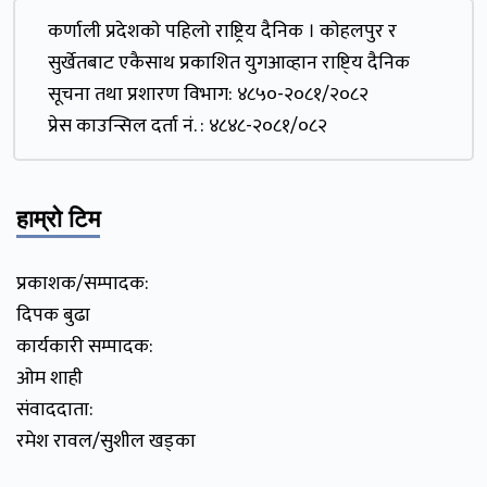
कर्णाली प्रदेशकाे पहिलाे राष्ट्रिय दैनिक । काेहलपुर र
सुर्खेतबाट एकैसाथ प्रकाशित युगआव्हान राष्टि्य दैनिक
सूचना तथा प्रशारण विभाग: ४८५०-२०८१/२०८२
प्रेस काउन्सिल दर्ता नं. : ४८४८-२०८१/०८२
हाम्रो टिम
प्रकाशक/सम्पादक:
दिपक बुढा
कार्यकारी सम्पादक:
ओम शाही
संवाददाता:
रमेश रावल/सुशील खड्का