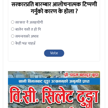
सरकारप्रति बारम्बार आलोचनात्मक टिप्पणी
गर्नुको कारण के होला ?
सरकार नै असहयोगी
बालेन यस्तै त हो नि
समन्वयको अभाव
केही भन्न चाहन्नँ