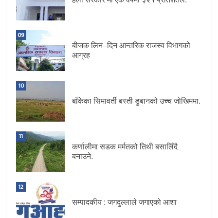
09
बीजक लिन–दिन आन्तरिक राजस्व विभागको
आग्रह
10
बाँकेका सिमावर्ती बस्ती डुबानको उच्च जोखिममा.
11
कर्णालीमा सडक मर्मतको तिथी बसालिँदै
बनाउने.
12
सम्पादकीय : जगदुल्लाले जगाएको आशा