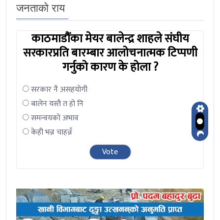
जनताको राय
काठमाडौंका मेयर बालेन्द्र शाहले संघीय
सरकारप्रति बारम्बार आलोचनात्मक टिप्पणी
गर्नुको कारण के होला ?
सरकार नै असहयोगी
बालेन यस्तै त हो नि
समन्वयको अभाव
केही भन्न चाहन्नँ