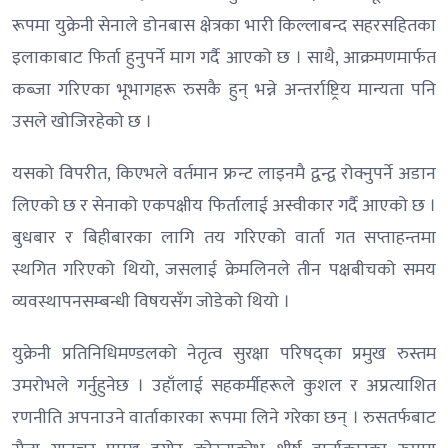
रूपमा युक्रेनी सेनाले डोनबास क्षेत्रका भारी किल्लाबन्द सहरसहितका
इलाकाबाट फिर्ता हुनुपर्ने माग गर्दै आएको छ । साथै, आक्रमणमार्फत
कब्जा गरिएका भूभागहरू रुसकै हुन् भन्ने अन्तर्राष्ट्रिय मान्यता पनि
उसले खोजिरहेको छ ।
यसको विपरीत, किएभले वर्तमान फ्रन्ट लाइनमै द्वन्द्व रोक्नुपर्ने अडान
लिएको छ र सेनाको एकपक्षीय फिर्तालाई अस्वीकार गर्दै आएको छ ।
बुधबार र बिहीबारका लागि तय गरिएको वार्ता गत सप्ताहन्तमा
स्थगित गरिएको थियो, जसलाई क्रेमलिनले तीन पक्षबीचको समय
व्यवस्थापनसम्बन्धी विषयसँग जोडेको थियो ।
युक्रेनी प्रतिनिधिमण्डलको नेतृत्व सुरक्षा परिषद्का प्रमुख रुस्तम
उमरोभले गर्नुहुनेछ । उहाँलाई सहकर्मीहरूले कुशल र अप्रत्याशित
रणनीति अपनाउने वार्ताकारका रूपमा लिने गरेका छन् । रुसतर्फबाट