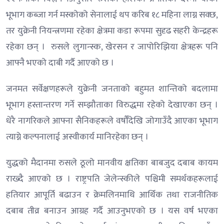
भूभाग कब्जा गर्न मस्कोको सेनालाई थप करिब १८ महिना लाग्न सक्छ,
तर युक्रेनी नियन्त्रणमा रहेका क्षेत्रमा कडा रूपमा सुदृढ सहरी केन्द्रहरू
रहेका छन् । रुसले लुगान्स्क, खेरसन र जापोरिझिया क्षेत्रहरू पनि
आफ्नै भएको दाबी गर्दै आएको छ ।
जनमत सर्वेक्षणहरूले युक्रेनी जनताको बहुमत शान्तिको बदलामा
भूभाग हस्तान्तरण गर्ने सम्झौताका विरुद्धमा रहेको देखाएका छन् ।
धेरै नागरिकले आफ्ना सैनिकहरूले वर्षौँदेखि जोगाउँदै आएका भूभाग
त्याग्ने कल्पनालाई अस्वीकार्य मानिरहेका छन् ।
युद्धको मैदानमा रुसले ठूलो मानवीय क्षतिका बाबजुद दबाब कायम
राख्दै आएको छ । राष्ट्रपति जेलेन्स्कीले पश्चिमी समर्थकहरूलाई
हतियार आपूर्ति बढाउन र क्रेमलिनमाथि आर्थिक तथा राजनीतिक
दबाब तीव्र बनाउन आग्रह गर्दै आउनुभएको छ । यस वर्ष भएका