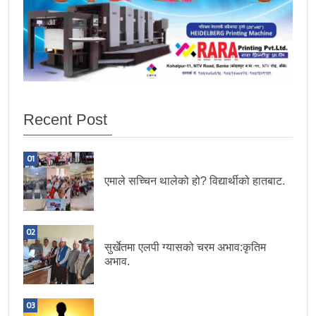
Recent Post
01
एमाले सच्चिन थालेको हो? विद्यार्थीको हातबाट.
02
सुर्खेतमा एलपी ग्यासको चरम अभाव:कृतिम
अभाव.
03