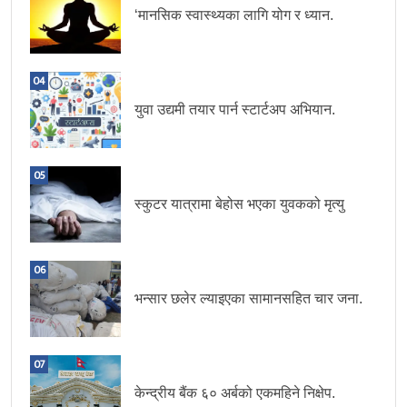
‘मानसिक स्वास्थ्यका लागि योग र ध्यान.
04
युवा उद्यमी तयार पार्न स्टार्टअप अभियान.
05
स्कुटर यात्रामा बेहोस भएका युवकको मृत्यु
06
भन्सार छलेर ल्याइएका सामानसहित चार जना.
07
केन्द्रीय बैंक ६० अर्बको एकमहिने निक्षेप.