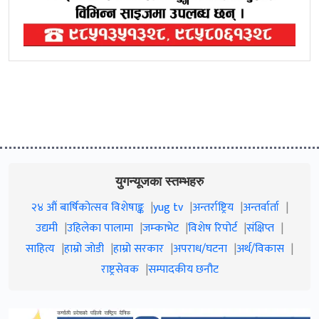
युगन्यूजका स्तम्भहरु
२४ औं बार्षिकोत्सव विशेषाङ्क
yug tv
अन्तर्राष्ट्रिय
अन्तर्वार्ता
उद्यमी
उहिलेका पालामा
जम्काभेट
विशेष रिपोर्ट
संक्षिप्त
साहित्य
हाम्रो जाेडी
हाम्रो सरकार
अपराध/घटना
अर्थ/विकास
राष्ट्रसेवक
सम्पादकीय छनौट