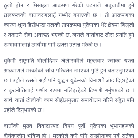
ठूलो ड्रोन र मिसाइल आक्रमण गरेको घटनाले अबुधाबीमा हुने
छलफलको वातावरणलाई गम्भीर बनाएको छ । ती आक्रमणका
कारण शून्य डिग्रीभन्दा तलको तापक्रममा युक्रेनका धेरै क्षेत्रमा बिजुली
र तताउने सेवा अवरुद्ध भएको छ, जसले वार्ताबाट ठोस प्रगति हुने
सम्भावनालाई छायाँमा पार्ने खतरा उत्पन्न गरेको छ ।
युक्रेनी राष्ट्रपति भोलोदिमर जेलेन्स्कीले मङ्गलबार रुसका यस्ता
आक्रमणले मस्कोको सोच परिवर्तन नभएको पुष्टि हुने बताउनुभएको
छ । उहाँले रुसले अझै पनि युद्ध र युक्रेनको विनाशमै जोड दिइरहेको
र कूटनीतिलाई गम्भीर रूपमा नलिइरहेको टिप्पणी गर्नुभएको छ ।
साथै, वार्ता टोलीको काम सोहीअनुसार समायोजन गरिने सङ्केत पनि
उहाँले दिनुभएको छ ।
वार्ताको मुख्य विवादास्पद विषय पूर्वी युक्रेनका भूभागहरूको
दीर्घकालीन भविष्य हो । मस्कोले कुनै पनि सम्झौताका पूर्व सर्तका