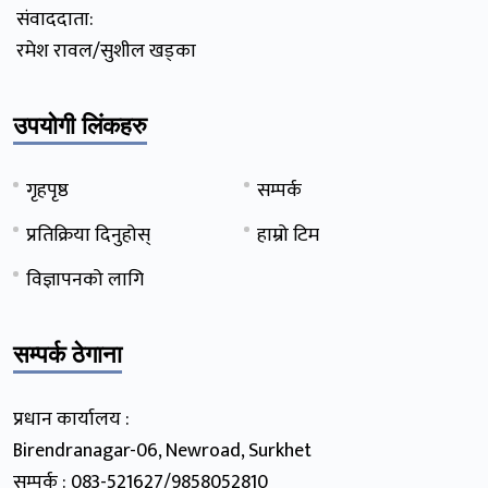
संवाददाता:
रमेश रावल/सुशील खड्का
उपयोगी लिंकहरु
गृहपृष्ठ
सम्पर्क
प्रतिक्रिया दिनुहोस्
हाम्रो टिम
विज्ञापनको लागि
सम्पर्क ठेगाना
प्रधान कार्यालय :
Birendranagar-06, Newroad, Surkhet
सम्पर्क : 083-521627/9858052810