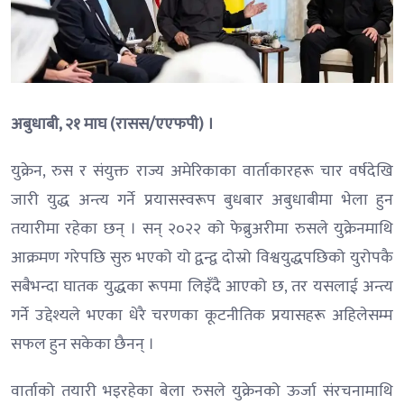
अबुधाबी, २१ माघ (रासस/एएफपी) ।
युक्रेन, रुस र संयुक्त राज्य अमेरिकाका वार्ताकारहरू चार वर्षदेखि
जारी युद्ध अन्त्य गर्ने प्रयासस्वरूप बुधबार अबुधाबीमा भेला हुन
तयारीमा रहेका छन् । सन् २०२२ को फेब्रुअरीमा रुसले युक्रेनमाथि
आक्रमण गरेपछि सुरु भएको यो द्वन्द्व दोस्रो विश्वयुद्धपछिको युरोपकै
सबैभन्दा घातक युद्धका रूपमा लिइँदै आएको छ, तर यसलाई अन्त्य
गर्ने उद्देश्यले भएका धेरै चरणका कूटनीतिक प्रयासहरू अहिलेसम्म
सफल हुन सकेका छैनन् ।
वार्ताको तयारी भइरहेका बेला रुसले युक्रेनको ऊर्जा संरचनामाथि