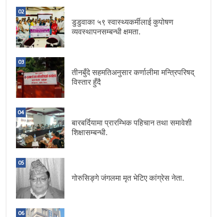
02
डुडुवाका ५९ स्वास्थ्यकर्मीलाई कुपोषण
व्यवस्थापनसम्बन्धी क्षमता.
03
तीनबुँदे सहमतिअनुसार कर्णालीमा मन्त्रिपरिषद्
विस्तार हुँदै
04
बारबर्दियामा प्रारम्भिक पहिचान तथा समावेशी
शिक्षासम्बन्धी.
05
गोरुसिङ्गे जंगलमा मृत भेटिए कांग्रेस नेता.
06