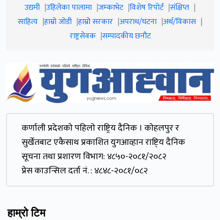
उद्यमी
उहिलेका पालामा
जम्काभेट
विशेष रिपोर्ट
संक्षिप्त
साहित्य
हाम्रो जाेडी
हाम्रो सरकार
अपराध/घटना
अर्थ/विकास
राष्ट्रसेवक
सम्पादकीय छनौट
कर्णाली प्रदेशकाे पहिलाे राष्ट्रिय दैनिक । काेहलपुर र
सुर्खेतबाट एकैसाथ प्रकाशित युगआव्हान राष्टि्य दैनिक
सूचना तथा प्रशारण विभाग: ४८५०-२०८१/२०८२
प्रेस काउन्सिल दर्ता नं. : ४८४८-२०८१/०८२
हाम्रो टिम