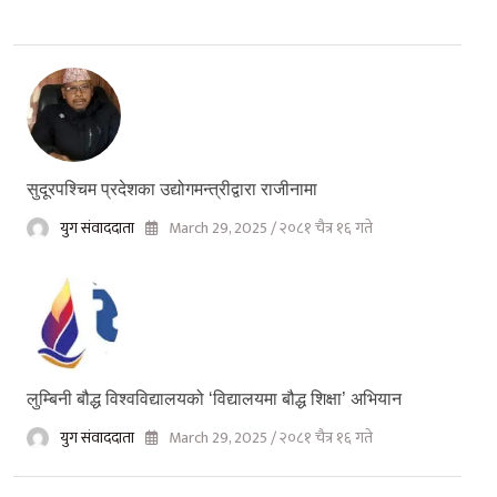
सुदूरपश्चिम प्रदेशका उद्योगमन्त्रीद्वारा राजीनामा
युग संवाददाता
March 29, 2025 / २०८१ चैत्र १६ गते
लुम्बिनी बौद्ध विश्वविद्यालयको ‘विद्यालयमा बौद्ध शिक्षा’ अभियान
युग संवाददाता
March 29, 2025 / २०८१ चैत्र १६ गते