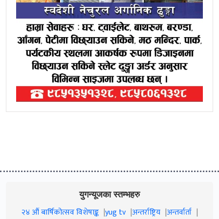
युगन्यूजका स्तम्भहरु
२४ औं बार्षिकोत्सव विशेषाङ्क
yug tv
अन्तर्राष्ट्रिय
अन्तर्वार्ता