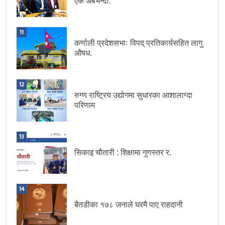
एक अर्बभन्दा.
11
कर्णाली प्रदेशसभाः विपद् प्रतिकार्यसहित लागु
औषध.
12
रुग्ण राष्ट्रिय उद्योगमा सुधारका आशालाग्दा
परिणाम
13
सिकाइ चौतारी : शिक्षामा गुणस्तर र.
14
बैतडीका १७८ जनाले घरमै पाए राहदानी