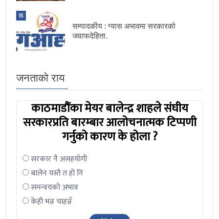
15
सम्पादकीय : ग्यास अभावमा सरकारको
जवाफदेहिता.
जनताको राय
काठमाडौंका मेयर बालेन्द्र शाहले संघीय
सरकारप्रति बारम्बार आलोचनात्मक टिप्पणी
गर्नुको कारण के होला ?
सरकार नै असहयोगी
बालेन यस्तै त हो नि
समन्वयको अभाव
केही भन्न चाहन्नँ