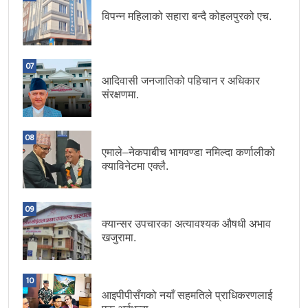
विपन्न महिलाको सहारा बन्दै कोहलपुरको एच.
07
आदिवासी जनजातिको पहिचान र अधिकार
संरक्षणमा.
08
एमाले–नेकपाबीच भागवण्डा नमिल्दा कर्णालीको
क्याविनेटमा एक्लै.
09
क्यान्सर उपचारका अत्यावश्यक औषधी अभाव
खजुरामा.
10
आइपीपीसँगको नयाँ सहमतिले प्राधिकरणलाई