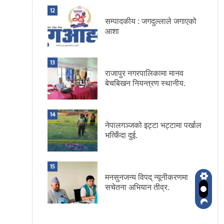
12
सम्पादकीय : जगदुल्लाले जगाएको
आशा
13
राजापुर नगरपालिकामा मानव
बेचबिखन नियन्त्रण स्थानीय.
14
नेपालगञ्जको इट्टा भट्टामा पर्खाल
भत्किँदा दुई.
15
मनसुनजन्य विपद् न्यूनीकरणमा
सचेतना अभियान तीव्र.