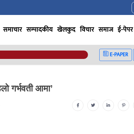
समाचार
सम्पादकीय
खेलकुद
विचार
समाज
ई-पेपर
E-PAPER
ेलो गर्भवती आमा’
0