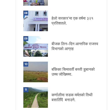
08
हेलो सरकार’मा एक वर्षमा ३२१
प्रतिशतले.
09
बीजक लिन–दिन आन्तरिक राजस्व
विभागको आग्रह
10
बाँकेका सिमावर्ती बस्ती डुबानको
उच्च जोखिममा.
11
कर्णालीमा सडक मर्मतको तिथी
बसालिँदै बनाउने.