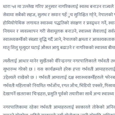
धारा ५१ मा उल्लेख गरिए अनुसार नागरिकलाई स्वस्थ बनाउन राज्यले जनस्
सेवामा सबैको सहज, सुलभ र समान पहँुच सुनिश्चित गर्र्ने, नेपालको प
होमियोपेथिक लगायत स्वास्थ्य पद्धतिको संरक्षण र प्रवद्र्धन गर्ने, स्वा
नियमन र व्यवस्थापन गरी सेवामूलक बनाउने, स्वास्थ्य सेवालाई सर्वसु
स्वास्थ्यकर्मीको संख्या वृद्धि गर्दै जाने, नेपालको क्षमता र आवश्य
मातृ शिशु मृत्युदर घटाई औसत आयु बढाउने र नागरिकको स्वास्थ्य बीमा 
त्यसैलाई आधार मानेर सुर्खेतको वीरेन्द्रनगर नगरपालिकाले गर्भवती तथ
सुभारम्भ गरेको छ । यस कार्यक्रमले हरेक हप्ता गर्भवती आमाहरुलाई 
उद्देश्यले राखेको छ । गर्भवती आमालाई दक्ष स्वास्थ्यकर्मीहरुले फो
गर्भवती महिलाको नियमित गर्भजाँच, रगत जाँच, भिडियो एक्सरे, प
देखापर्ने खतराका चिन्हहरु, प्रसुति पूर्वको तयारीका साथै अन्य स्वास्थ
नगरपालिकामा रहेका गर्भवती आमाहरुलाई सरकारले तोकेको अनिवार्