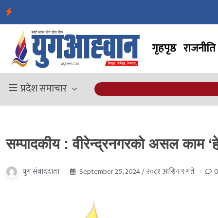
गृहपृष्ठ
राजनीति
प्रदेश समाचार
सम्पादकीय : वीरेन्द्रनगरको असल काम ‘ह
युग संवाददाता
September 25, 2024 / २०८१ आश्विन ९ गते