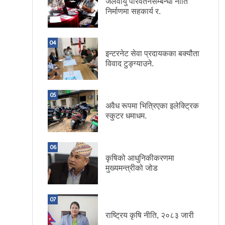
जलवायु परिवर्तनसम्बन्धी नीति
निर्माणमा सहकार्य र.
04
इन्टरनेट सेवा प्रदायकका बक्यौता
विवाद टुङ्ग्याउने.
05
अवैध रूपमा भित्रिएका इलेक्ट्रिक
स्कुटर धमाधम.
06
कृषिको आधुनिकीकरणमा
मुख्यमन्त्रीको जोड
07
राष्ट्रिय कृषि नीति, २०८३ जारी