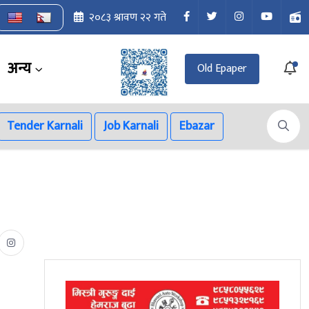
२०८३ श्रावण २२ गते
अन्य
Old Epaper
Tender Karnali
Job Karnali
Ebazar