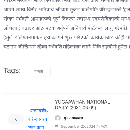
गराउने गरेकोमा अहिले सरकारले नयाँ प्रोटोकल जारी गरेपछि अधिकां
आउने समय बिर्सेर अनिवार्य जाँचमा छुट्न थालेपछि वीरेन्द्रनगरले ‘ह
रहेका गर्भवती आमाहरुको पूर्ण विवरण स्वास्थ्य स्वयंसेविकाको माध्य
जाँचलाई बढाएर आठ पटक गर्नुपर्ने अनिवार्य पोर्टकल लागु गरेपछि य
हेतुले टेलिफोनमार्फत ट्रयाक गर्न शुरु गरिएको कार्यक्रमबाट कोही पनि
घटाउन जोखिममा रहेका गर्भवति महिलाका लागि निकै सहयोगी हुनेछ ।
Tags:
गर्भवती
YUGAAWHAN NATIONAL
DAILY (2081-06-09)
युग संवाददाता
September 25, 2024 / २०८१