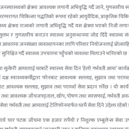
वास्थ्यको क्षेत्रमा आवश्यक लगानी अभिवृद्धि गर्दै जाने, गुणस्तरीय स्व
रम्परागत चिकित्सा पद्धतिको रूपमा रहेको आयुर्वेदिक, प्राकृतिक चिकि
स्थ्य क्षेत्रमा राज्यको लगानी अभिवृद्धि गर्दै यस क्षेत्रमा भएको निजी लग
लभ र गुणस्तरीय बनाउन स्वास्थ्य अनुसन्धानमा जोड दिँदै स्वास्थ्य सं
कताका आधारमा जनसंख्या व्यवस्थापनका लागि परिवार नियोजनलाई प्रोत्साहित
सुनिश्चित गर्दै स्वास्थ्य उपचारमा पहुँचको व्यवस्था मिलाउने भनिएको छ 
ा सुत्केरी आमालाई घरबाटै स्वास्थ्य सेवा दिन ‘हेलो गर्भवती आमा’ कार्य
दक्ष स्वास्थ्यकर्मीद्वारा फोनबाट आवश्यक सल्लाह, सुझाव तथा परामर्
नबाट आवश्यक सल्लाह, सुझाव तथा परामर्श सेवा प्रदान गर्नेछ । यो कार्य
िसाव तथा आवश्यक जाँचजपड्ताल, खोप, पोषण तथा सरसफाई, गर्भवती अवस
्य सेवा गर्भवती तथा आमालाई टेलिफोनमार्फत घरमै सेवा दिने उद्देश्य रहेको
य चार पटक जाँचमा एक हजार रुपैयाँ र निशुल्क एम्बुलेन्स सेवा उ