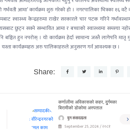
श गर्भवती आमाहरुलाई जानकारी नहुनु र कतिपय अवस्थामा स्वास्थ्य संस
ेलो गर्भवती आमा’ कार्यक्रम शुरु गरेको हो । नगरपालिका भित्रका १६ वटै
मबाट स्वास्थ्य केन्द्रहरुमा राखेर सरकारले चार पटक गरिने गर्भावस्थाम
सबाट छुट्न सक्ने सम्भावित आमा र बच्चाको स्वास्थ्यमा समस्या नहोस्
 बञ्चित हुन नपरोस् । यो कार्यक्रम हेर्दा सामान्य जस्तै लागेपनि मातृ म
 यस्ता कार्यक्रमहरु अरु पालिकाहरुले अनुसरण गर्न आवश्यक छ ।
Share:
कर्णालीमा अविकासको कहर, दुुर्गमका
बिरामीको डोकोमा अस्पताल
युग संवाददाता
September 25, 2024 / २०८१