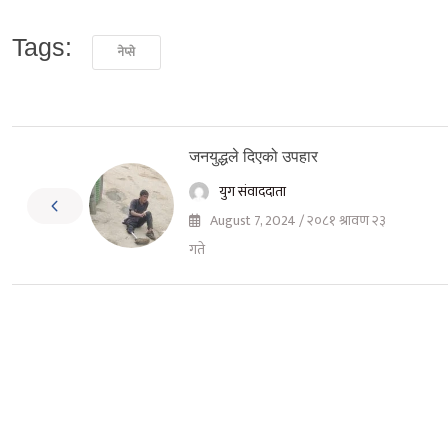
Tags:
नेप्से
जनयुद्धले दिएको उपहार
युग संवाददाता
August 7, 2024 / २०८१ श्रावण २३
गते