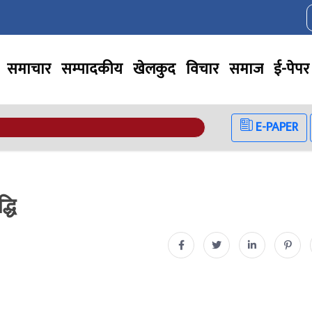
समाचार
सम्पादकीय
खेलकुद
विचार
समाज
ई-पेपर
E-PAPER
धि