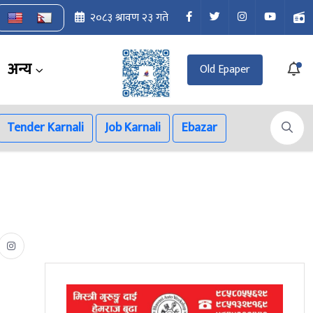
२०८३ श्रावण २३ गते
अन्य
Old Epaper
Tender Karnali
Job Karnali
Ebazar