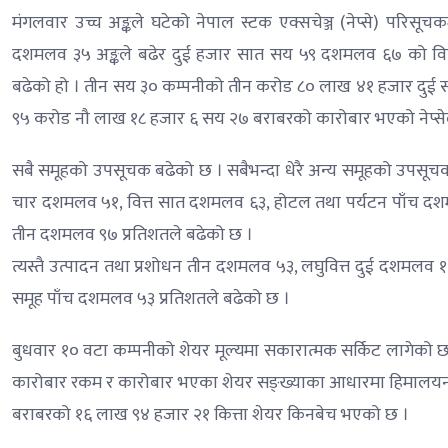
मंगलवार उच्च अङ्कले घटेको नेपाल स्टक एक्सचेञ्ज (नेप्से) परि
दशमलव ३५ अङ्कले बढेर दुई हजार सात सय ५९ दशमलव ६७ को विन्
बढेको हो । तीन सय ३० कम्पनीको तीन करोड ८० लाख ४१ हजार दुई सय
९५ करोड नौ लाख १८ हजार ६ सय २७ बराबरको कारोबार भएको नेप्स
सबै समूहको उपसूचक बढेको छ । सबैभन्दा धेरै अन्य समूहको उपसूच
चार दशमलव ५१, वित्त सात दशमलव ६३, होटल तथा पर्यटन पाँच दश
तीन दशमलव ९७ प्रतिशतले बढेको छ ।
त्यस्तै उत्पादन तथा प्रशोधन तीन दशमलव ५३, लघुवित्त दुई दशमलव
समूह पाँच दशमलव ५३ प्रतिशतले बढेको छ ।
बुधवार १० वटा कम्पनीको शेयर मूल्यमा सकारात्मक सर्किट लागेको छ 
कारोबार रकम र कारोबार भएका शेयर सङ्ख्याका आधारमा हिमालयन 
बराबरको १६ लाख ९४ हजार २१ कित्ता शेयर किनबेच भएको छ ।