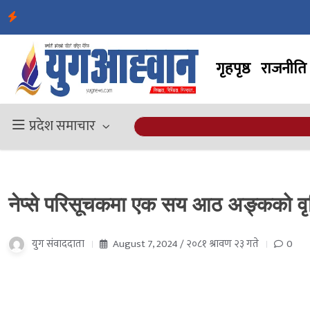
गृहपृष्ठ
राजनीति
प्रदेश समाचार
नेप्से परिसूचकमा एक सय आठ अङ्कको वृद्
युग संवाददाता
August 7, 2024 / २०८१ श्रावण २३ गते
0