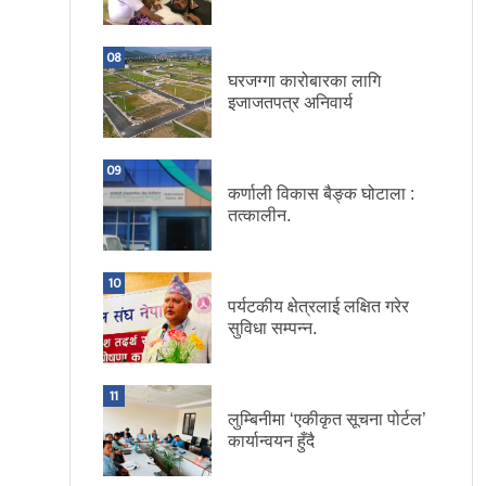
08
घरजग्गा कारोबारका लागि
इजाजतपत्र अनिवार्य
09
कर्णाली विकास बैङ्क घोटाला :
तत्कालीन.
10
पर्यटकीय क्षेत्रलाई लक्षित गरेर
सुविधा सम्पन्न.
11
लुम्बिनीमा ‘एकीकृत सूचना पोर्टल’
कार्यान्वयन हुँदै