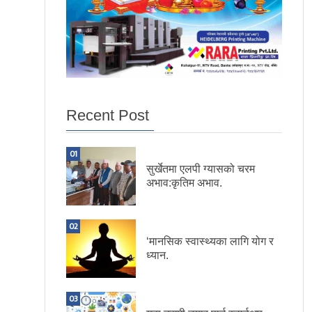
Recent Post
01
सुर्खेतमा एलपी ग्यासको चरम
अभाव:कृतिम अभाव.
02
‘मानसिक स्वास्थ्यका लागि योग र
ध्यान.
03