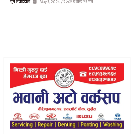
युग संवाददाता
May 3, 2024 / २०८१ बैशाख २१ गते