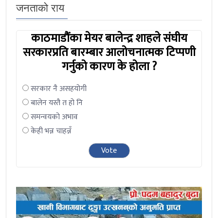
जनताको राय
काठमाडौंका मेयर बालेन्द्र शाहले संघीय
सरकारप्रति बारम्बार आलोचनात्मक टिप्पणी
गर्नुको कारण के होला ?
सरकार नै असहयोगी
बालेन यस्तै त हो नि
समन्वयको अभाव
केही भन्न चाहन्नँ