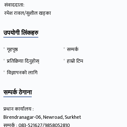
संवाददाता:
रमेश रावल/सुशील खड्का
उपयोगी लिंकहरु
गृहपृष्ठ
सम्पर्क
प्रतिक्रिया दिनुहोस्
हाम्रो टिम
विज्ञापनको लागि
सम्पर्क ठेगाना
प्रधान कार्यालय :
Birendranagar-06, Newroad, Surkhet
सम्पर्क : 083-521627/9858052810