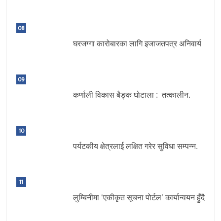
08
घरजग्गा कारोबारका लागि इजाजतपत्र अनिवार्य
09
कर्णाली विकास बैङ्क घोटाला : तत्कालीन.
10
पर्यटकीय क्षेत्रलाई लक्षित गरेर सुविधा सम्पन्न.
11
लुम्बिनीमा ‘एकीकृत सूचना पोर्टल’ कार्यान्वयन हुँदै