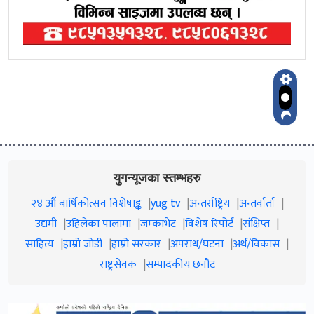
युगन्यूजका स्तम्भहरु
२४ औं बार्षिकोत्सव विशेषाङ्क
yug tv
अन्तर्राष्ट्रिय
अन्तर्वार्ता
उद्यमी
उहिलेका पालामा
जम्काभेट
विशेष रिपोर्ट
संक्षिप्त
साहित्य
हाम्रो जाेडी
हाम्रो सरकार
अपराध/घटना
अर्थ/विकास
राष्ट्रसेवक
सम्पादकीय छनौट