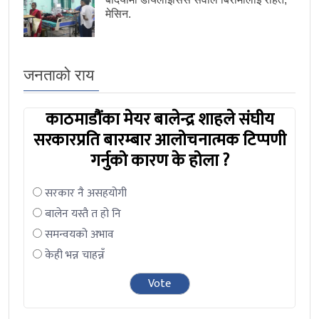
मेसिन.
जनताको राय
काठमाडौंका मेयर बालेन्द्र शाहले संघीय
सरकारप्रति बारम्बार आलोचनात्मक टिप्पणी
गर्नुको कारण के होला ?
सरकार नै असहयोगी
बालेन यस्तै त हो नि
समन्वयको अभाव
केही भन्न चाहन्नँ