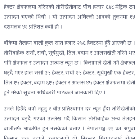
हेक्टर क्षेत्रफलमा गरिएको तोरीखेतीबाट पाँच हजार ६४८ मेट्रिक टन
उत्पादन भएको थियो । यो उत्पादन अघिल्लो आवको तुलनमा १४
दशमलव ४१ प्रतिशत कमी हो ।
बाँकेमा तेलहन बाली कुल सात हजार २५६ हेक्टरमा हुँदै आएको छ ।
तोरीबाहेक सर्सो, रायो, सूर्यमुखी, तिल, बदाम र आलसखेती गरिने भए
पनि क्षेत्रफल र उत्पादन अत्यन्त न्यून छ । किसानले खेती गर्ने क्षेत्रफल
घट्दै गएर हाल सर्सो ३५ हेक्टर, रायो १५ हेक्टर, सूर्यमुखी एक हेक्टर,
तिल १५ हेक्टर, बदाम ६१५ हेक्टर र आलस ४५ हेक्टर क्षेत्रफलमा खेती
हुने गरेको सूचना अधिकारी पाठकले जानकारी दिए ।
उनले हिउँदे वर्षा नहुनु र बीउ प्रतिस्थापन दर न्यून हुँदा तोरीखेतीको
उत्पादन घट्दै गएको उल्लेख गर्दै किसान तोरीबाहेक अन्य तेलहन
बालीतर्फ आकर्षित हुन नसकेको बताए । नेपालगञ्ज–२२ का अगुवा
किसान चक्र बुढाले उत्पादनको यो निरन्तर गिरावटलाई रोक्न