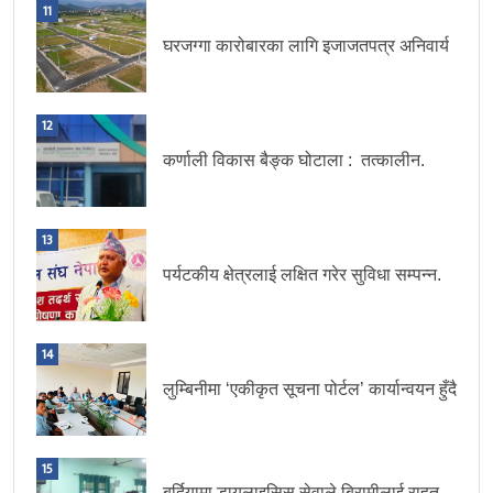
11
घरजग्गा कारोबारका लागि इजाजतपत्र अनिवार्य
12
कर्णाली विकास बैङ्क घोटाला : तत्कालीन.
13
पर्यटकीय क्षेत्रलाई लक्षित गरेर सुविधा सम्पन्न.
14
लुम्बिनीमा ‘एकीकृत सूचना पोर्टल’ कार्यान्वयन हुँदै
15
बर्दियामा डायलाइसिस सेवाले बिरामीलाई राहत,