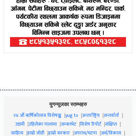
युगन्यूजका स्तम्भहरु
२४ औं बार्षिकोत्सव विशेषाङ्क
yug tv
अन्तर्राष्ट्रिय
अन्तर्वार्ता
उद्यमी
उहिलेका पालामा
जम्काभेट
विशेष रिपोर्ट
संक्षिप्त
साहित्य
हाम्रो जाेडी
हाम्रो सरकार
अपराध/घटना
अर्थ/विकास