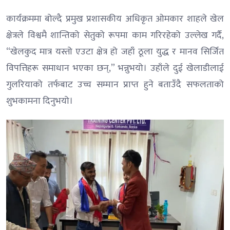
कार्यक्रममा बोल्दै प्रमुख प्रशासकीय अधिकृत ओमकार शाहले खेल
क्षेत्रले विश्वमै शान्तिको सेतुको रूपमा काम गरिरहेको उल्लेख गर्दै,
“खेलकुद मात्र यस्तो एउटा क्षेत्र हो जहाँ ठूला युद्ध र मानव सिर्जित
विपत्तिहरू समाधान भएका छन्,” भन्नुभयो। उहाँले दुई खेलाडीलाई
गुलरियाको तर्फबाट उच्च सम्मान प्राप्त हुने बताउँदै सफलताको
शुभकामना दिनुभयो।