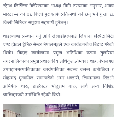
स्ट्रेन्थ लिफ्टिङ फेडेरेसनका अध्यक्ष विनि टण्डनका अनुसार, शाक्य
मास्टर–२ को ७६ किलो पुरुषतर्फ प्रतिस्पर्धा गर्ने छन् भने गुप्ता ६८
किलो सिनियर समूहमा सहभागी हुनेछन्।
थाइल्याण्ड प्रस्थान गर्नु अघि खेलाडीहरूलाई लियाना हस्पिटालिटी
एण्ड होटल ट्रेनिङ सेन्टर नेपालगञ्जले एक कार्यक्रमबीच बिदाइ गरेको
थियो। बिदाइ कार्यक्रममा प्रमुख अतिथिका रूपमा गुलरिया
नगरपालिकाका प्रमुख प्रशासकीय अधिकृत ओमकार शाह, नेपालगञ्ज
उपमहानगरपालिकाका कार्यपालिका सदस्य वसन्त कनोजिया र
मोहम्मद मुज्ममिल, समाजसेवी अमर भण्डारी, लियानाका सिइओ
अभिषेक थारु, डाइरेक्टर भोदुराम थारु, साथै अन्य विशिष्ट
व्यक्तिहरूको उपस्थिति रहेको थियो।