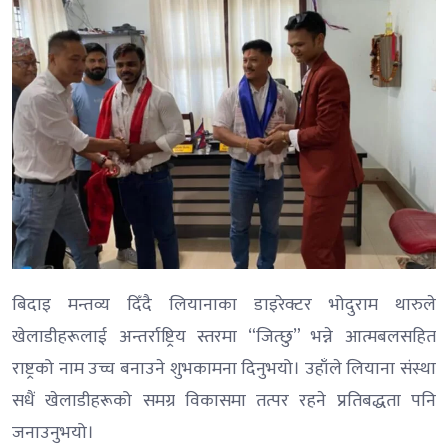
बिदाइ मन्तव्य दिँदै लियानाका डाइरेक्टर भोदुराम थारुले
खेलाडीहरूलाई अन्तर्राष्ट्रिय स्तरमा “जित्छु” भन्ने आत्मबलसहित
राष्ट्रको नाम उच्च बनाउने शुभकामना दिनुभयो। उहाँले लियाना संस्था
सधैं खेलाडीहरूको समग्र विकासमा तत्पर रहने प्रतिबद्धता पनि
जनाउनुभयो।