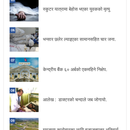
स्कुटर यात्रामा बेहोस भएका युवकको मृत्यु
06
भन्सार छलेर ल्याइएका सामानसहित चार जना.
07
केन्द्रीय बैंक ६० अर्बको एकमहिने निक्षेप.
08
आलेख : डाक्टरको चन्दाले जब जोगायो.
09
घरजग्गा कारोबारका लागि इजाजतपत्र अनिवार्य