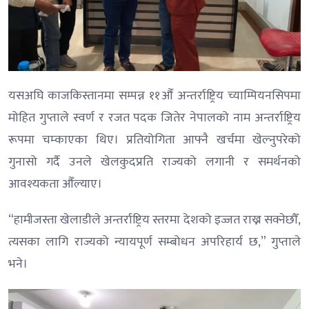
यसअघि काजकिस्तानमा सम्पन्न ११औँ अन्तर्राष्ट्रिय च्याम्पियनसिपमा
मोहित गुप्ताले स्वर्ण र रजत पदक जितेर नेपालको नाम अन्तर्राष्ट्रिय
रूपमा चम्काएका थिए। प्रतियोगिता आफ्नै खर्चमा खेल्नुपरेको
गुनासो गर्दै उनले खेलकुदप्रति राज्यको लगानी र समर्थनको
आवश्यकता औँल्याए।
“हामीजस्ता खेलाडीले अन्तर्राष्ट्रिय स्तरमा देशको इज्जत राख्न सक्नेछौँ,
त्यसका लागि राज्यको न्यायपूर्ण सम्बोधन अपरिहार्य छ,” गुप्ताले
भने।