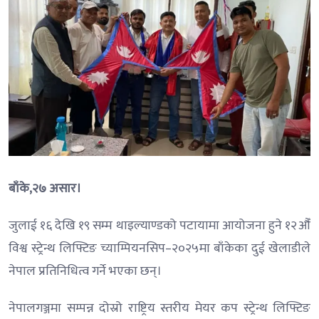
बाँके,२७ असार।
जुलाई १६ देखि १९ सम्म थाइल्याण्डको पटायामा आयोजना हुने १२औँ
विश्व स्ट्रेन्थ लिफ्टिङ च्याम्पियनसिप–२०२५मा बाँकेका दुई खेलाडीले
नेपाल प्रतिनिधित्व गर्ने भएका छन्।
नेपालगञ्जमा सम्पन्न दोस्रो राष्ट्रिय स्तरीय मेयर कप स्ट्रेन्थ लिफ्टिङ