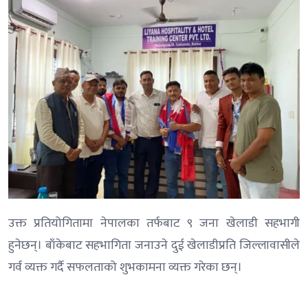
उक्त प्रतियोगितामा नेपालका तर्फबाट ९ जना खेलाडी सहभागी
हुनेछन्। बाँकेबाट सहभागिता जनाउने दुई खेलाडीप्रति जिल्लावासीले
गर्व व्यक्त गर्दै सफलताको शुभकामना व्यक्त गरेका छन्।