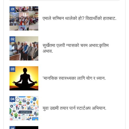
01
एमाले सच्चिन थालेको हो? विद्यार्थीको हातबाट.
02
सुर्खेतमा एलपी ग्यासको चरम अभाव:कृतिम
अभाव.
03
‘मानसिक स्वास्थ्यका लागि योग र ध्यान.
04
युवा उद्यमी तयार पार्न स्टार्टअप अभियान.
05