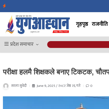
गृहपृष्ठ
राजनीति
प्रदेश समाचार
परीक्षा हलमै शिक्षकले बनाए टिकटक, चौत
सरला सुवेदी
June 9, 2025 / २०८२ जेष्ठ २६ गते
0