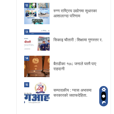
12
रुग्ण राष्ट्रिय उद्योगमा सुधारका
आशालाग्दा परिणाम
13
सिकाइ चौतारी : शिक्षामा गुणस्तर र.
14
बैतडीका १७८ जनाले घरमै पाए
राहदानी
15
सम्पादकीय : ग्यास अभावमा
सरकारको जवाफदेहिता.