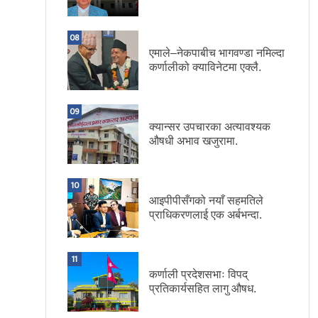
08
एमाले–नेकपाबीच भागवण्डा नमिल्दा
कर्णालीको क्याविनेटमा एक्लै.
09
क्यान्सर उपचारका अत्यावश्यक
औषधी अभाव खजुरामा.
10
आइपीपीसँगको नयाँ सहमतिले
प्राधिकरणलाई एक अर्बभन्दा.
11
कर्णाली प्रदेशसभाः विपद्
प्रतिकार्यसहित लागु औषध.