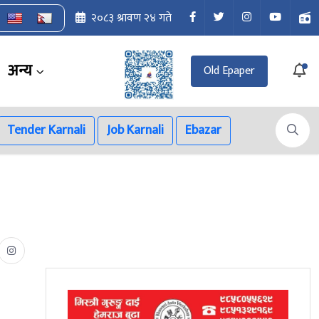
२०८३ श्रावण २४ गते
अन्य
Old Epaper
Tender Karnali
Job Karnali
Ebazar