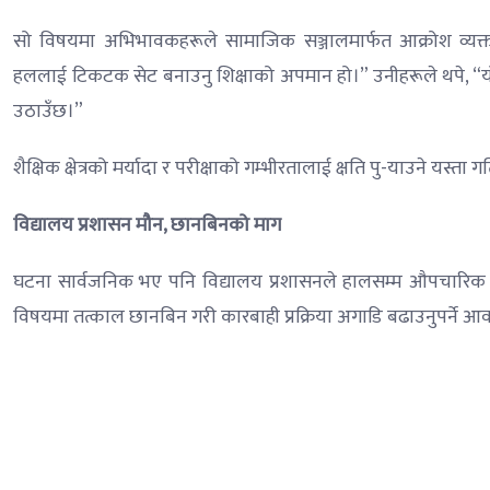
सो विषयमा अभिभावकहरूले सामाजिक सञ्जालमार्फत आक्रोश व्यक्त गर
हललाई टिकटक सेट बनाउनु शिक्षाको अपमान हो।” उनीहरूले थपे, “यो घटन
उठाउँछ।”
शैक्षिक क्षेत्रको मर्यादा र परीक्षाको गम्भीरतालाई क्षति पु-याउने य
विद्यालय प्रशासन मौन, छानबिनको माग
घटना सार्वजनिक भए पनि विद्यालय प्रशासनले हालसम्म औपचारिक ध
विषयमा तत्काल छानबिन गरी कारबाही प्रक्रिया अगाडि बढाउनुपर्ने 