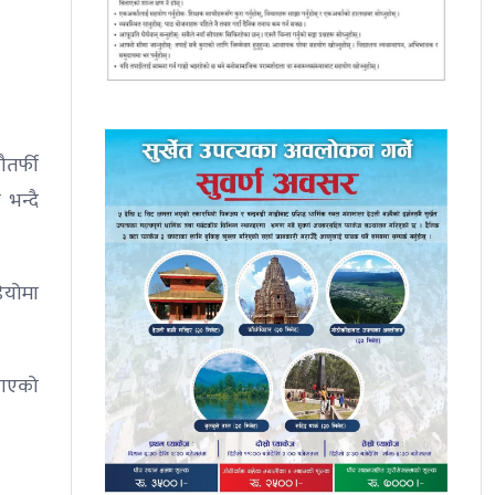
तर्फी
भन्दै
ियोमा
ठाएको