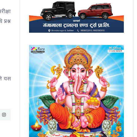
ीक्षा
प्रश्न
ले यस