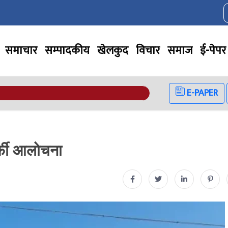
समाचार
सम्पादकीय
खेलकुद
विचार
समाज
ई-पेपर
E-PAPER
र्फी आलोचना