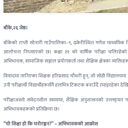
बाँके,२६ जेष्ठ।
बाँकेको राप्ती सोनारी गाउँपालिका–९, ढकेरीस्थित गणेश माध्यमिक
आलोचना निम्त्याएको छ। कक्षा ११ को वार्षिक परीक्षा चलिरहेको
अभिभावक, सामाजिक सञ्जाल प्रयोगकर्ता तथा शैक्षिक क्षेत्रका व्यक्ति
विवादमा तानिएका शिक्षक हरिप्रसाद चौधरी हुन्, जो सोही विद्यालयम
उनी परीक्षार्थी विद्यार्थीहरूसँगै हलभित्र टिकटक बनाउँदै रमाइरहेका देखि
परीक्षाजस्तो संवेदनशील समयमा, शैक्षिक अनुशासनको उल्लङ्घन गर्
अभिभावकहरूको प्रतिक्रिया छ।
“यो शिक्षा हो कि मनोरञ्जन?” – अभिभावकको आक्रोश