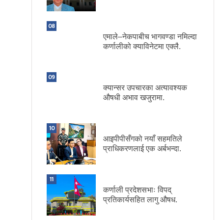
08
एमाले–नेकपाबीच भागवण्डा नमिल्दा
कर्णालीको क्याविनेटमा एक्लै.
09
क्यान्सर उपचारका अत्यावश्यक
औषधी अभाव खजुरामा.
10
आइपीपीसँगको नयाँ सहमतिले
प्राधिकरणलाई एक अर्बभन्दा.
11
कर्णाली प्रदेशसभाः विपद्
प्रतिकार्यसहित लागु औषध.