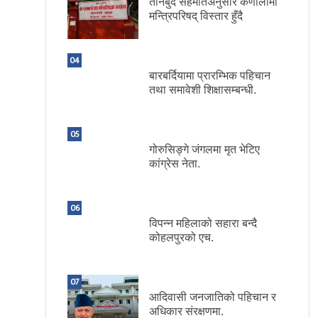
तीनबुँदे सहमतिअनुसार कर्णालीमा
मन्त्रिपरिषद् विस्तार हुँदै
04
बारबर्दियामा प्रारम्भिक पहिचान
तथा समावेशी शिक्षासम्बन्धी.
05
गोरुसिङ्गे जंगलमा मृत भेटिए
कांग्रेस नेता.
06
विपन्न महिलाको सहारा बन्दै
कोहलपुरको एच.
07
आदिवासी जनजातिको पहिचान र
अधिकार संरक्षणमा.