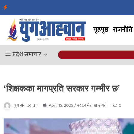
गृहपृष्ठ
राजनीति
प्रदेश समाचार
‘शिक्षकका मागप्रति सरकार गम्भीर छ’
युग संवाददाता
April 15, 2025 / २०८२ बैशाख २ गते
0