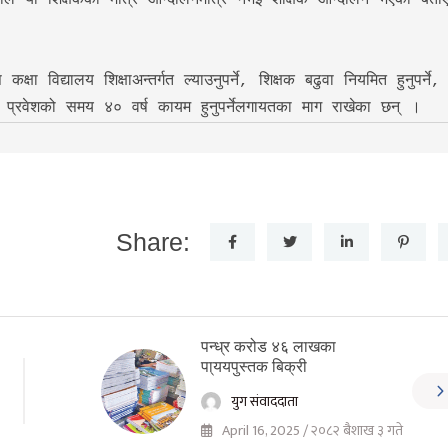
ले यो शिक्षकको मात्रै आन्दोलनमात्र नभई शैक्षिक आन्दोलन भएको बताए
क्षा विद्यालय शिक्षाअन्तर्गत ल्याउनुपर्ने, शिक्षक बढुवा नियमित हुनुपर्ने, 
, सेवा प्रवेशको समय ४० वर्ष कायम हुनुपर्नेलगायतका माग राखेका छन् ।
Share:
पन्ध्र करोड ४६ लाखका
पा्ययपुस्तक बिक्री
युग संवाददाता
April 16, 2025 / २०८२ बैशाख ३ गते