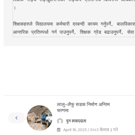
शिक्षक सङ्घ सङ्खुवासभाका सङ्घीय प्रतिनिधि दिव्यराज अधिकारी
। 

शिक्षकहरुले विद्यालयमा कर्मचारी दरबन्दी कायम गर्नुपर्ने, बालविकास क
आन्तरिक प्रतिस्पर्धा गर्न पाउनुपर्ने, शिक्षक ग्रेड बढाउनुपर्ने
लालु–लैफु सडक निर्माण अन्तिम
चरणमा
युग संवाददाता
April 16, 2025 / २०८२ बैशाख ३ गते