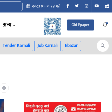
२०८३ श्रावण २४ गते
अन्य
Old Epaper
Tender Karnali
Job Karnali
Ebazar