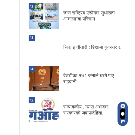
12
रुग्ण राष्ट्रिय उद्योगमा सुधारका
आशालाग्दा परिणाम
13
सिकाइ चौतारी : शिक्षामा गुणस्तर र.
14
बैतडीका १७८ जनाले घरमै पाए
राहदानी
15
सम्पादकीय : ग्यास अभावमा
सरकारको जवाफदेहिता.