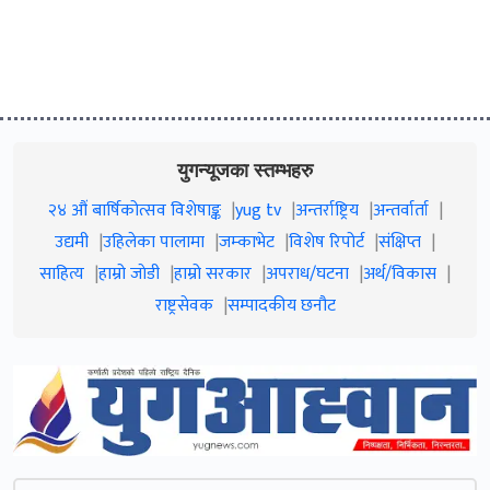
युगन्यूजका स्तम्भहरु
२४ औं बार्षिकोत्सव विशेषाङ्क
yug tv
अन्तर्राष्ट्रिय
अन्तर्वार्ता
उद्यमी
उहिलेका पालामा
जम्काभेट
विशेष रिपोर्ट
संक्षिप्त
साहित्य
हाम्रो जाेडी
हाम्रो सरकार
अपराध/घटना
अर्थ/विकास
राष्ट्रसेवक
सम्पादकीय छनौट