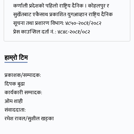
कर्णाली प्रदेशकाे पहिलाे राष्ट्रिय दैनिक । काेहलपुर र
सुर्खेतबाट एकैसाथ प्रकाशित युगआव्हान राष्टि्य दैनिक
सूचना तथा प्रशारण विभाग: ४८५०-२०८१/२०८२
प्रेस काउन्सिल दर्ता नं. : ४८४८-२०८१/०८२
हाम्रो टिम
प्रकाशक/सम्पादक:
दिपक बुढा
कार्यकारी सम्पादक:
ओम शाही
संवाददाता:
रमेश रावल/सुशील खड्का