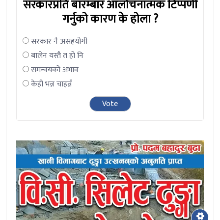
सरकारप्रति बारम्बार आलोचनात्मक टिप्पणी
गर्नुको कारण के होला ?
सरकार नै असहयोगी
बालेन यस्तै त हो नि
समन्वयको अभाव
केही भन्न चाहन्नँ