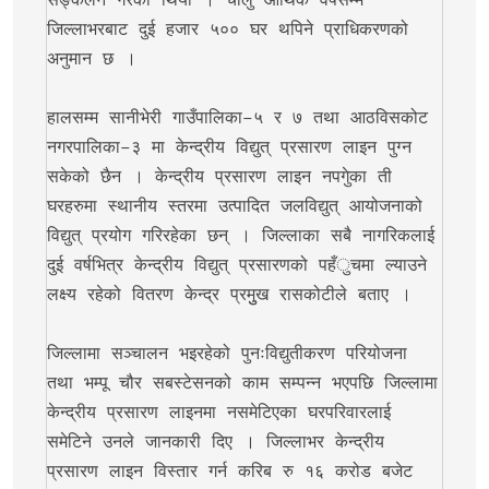
सङ्कलन गरेको थियो । चालु आर्थिक वर्षसम्म 
जिल्लाभरबाट दुई हजार ५०० घर थपिने प्राधिकरणको 
अनुमान छ । 

हालसम्म सानीभेरी गाउँपालिका–५ र ७ तथा आठविसकोट 
नगरपालिका–३ मा केन्द्रीय विद्युत् प्रसारण लाइन पुग्न 
सकेको छैन । केन्द्रीय प्रसारण लाइन नपगुेका ती 
घरहरुमा स्थानीय स्तरमा उत्पादित जलविद्युत् आयोजनाको 
विद्युत् प्रयोग गरिरहेका छन् । जिल्लाका सबै नागरिकलाई 
दुई वर्षभित्र केन्द्रीय विद्युत् प्रसारणको पहँुचमा ल्याउने 
लक्ष्य रहेको वितरण केन्द्र प्रमुुख रासकोटीले बताए । 

जिल्लामा सञ्चालन भइरहेको पुनःविद्युतीकरण परियोजना 
तथा भम्पू चौर सबस्टेसनको काम सम्पन्न भएपछि जिल्लामा 
केन्द्रीय प्रसारण लाइनमा नसमेटिएका घरपरिवारलाई 
समेटिने उनले जानकारी दिए । जिल्लाभर केन्द्रीय 
प्रसारण लाइन विस्तार गर्न करिब रु १६ करोड बजेट 