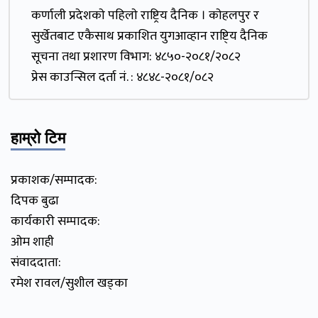
कर्णाली प्रदेशकाे पहिलाे राष्ट्रिय दैनिक । काेहलपुर र
सुर्खेतबाट एकैसाथ प्रकाशित युगआव्हान राष्टि्य दैनिक
सूचना तथा प्रशारण विभाग: ४८५०-२०८१/२०८२
प्रेस काउन्सिल दर्ता नं. : ४८४८-२०८१/०८२
हाम्रो टिम
प्रकाशक/सम्पादक:
दिपक बुढा
कार्यकारी सम्पादक:
ओम शाही
संवाददाता:
रमेश रावल/सुशील खड्का