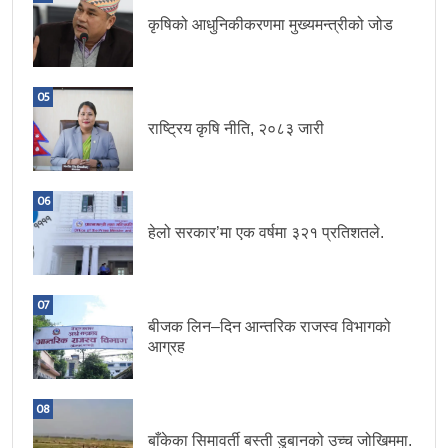
कृषिको आधुनिकीकरणमा मुख्यमन्त्रीको जोड
05
राष्ट्रिय कृषि नीति, २०८३ जारी
06
हेलो सरकार’मा एक वर्षमा ३२१ प्रतिशतले.
07
बीजक लिन–दिन आन्तरिक राजस्व विभागको
आग्रह
08
बाँकेका सिमावर्ती बस्ती डुबानको उच्च जोखिममा.