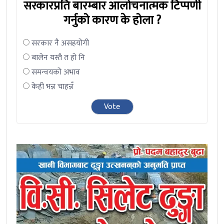
सरकारप्रति बारम्बार आलोचनात्मक टिप्पणी
गर्नुको कारण के होला ?
सरकार नै असहयोगी
बालेन यस्तै त हो नि
समन्वयको अभाव
केही भन्न चाहन्नँ