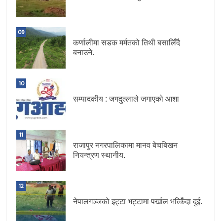
09
कर्णालीमा सडक मर्मतको तिथी बसालिँदै
बनाउने.
10
सम्पादकीय : जगदुल्लाले जगाएको आशा
11
राजापुर नगरपालिकामा मानव बेचबिखन
नियन्त्रण स्थानीय.
12
नेपालगञ्जको इट्टा भट्टामा पर्खाल भत्किँदा दुई.