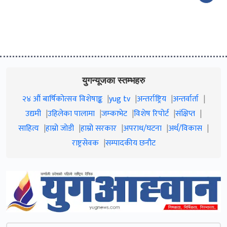
युगन्यूजका स्तम्भहरु
२४ औं बार्षिकोत्सव विशेषाङ्क
yug tv
अन्तर्राष्ट्रिय
अन्तर्वार्ता
उद्यमी
उहिलेका पालामा
जम्काभेट
विशेष रिपोर्ट
संक्षिप्त
साहित्य
हाम्रो जाेडी
हाम्रो सरकार
अपराध/घटना
अर्थ/विकास
राष्ट्रसेवक
सम्पादकीय छनौट