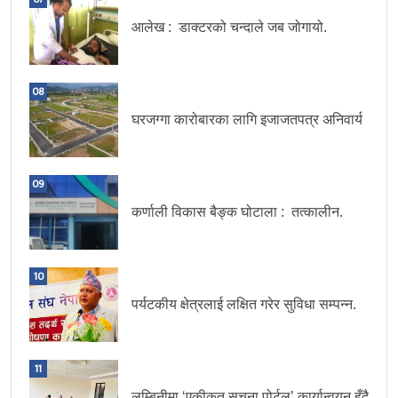
आलेख : डाक्टरको चन्दाले जब जोगायो.
08
घरजग्गा कारोबारका लागि इजाजतपत्र अनिवार्य
09
कर्णाली विकास बैङ्क घोटाला : तत्कालीन.
10
पर्यटकीय क्षेत्रलाई लक्षित गरेर सुविधा सम्पन्न.
11
लुम्बिनीमा ‘एकीकृत सूचना पोर्टल’ कार्यान्वयन हुँदै