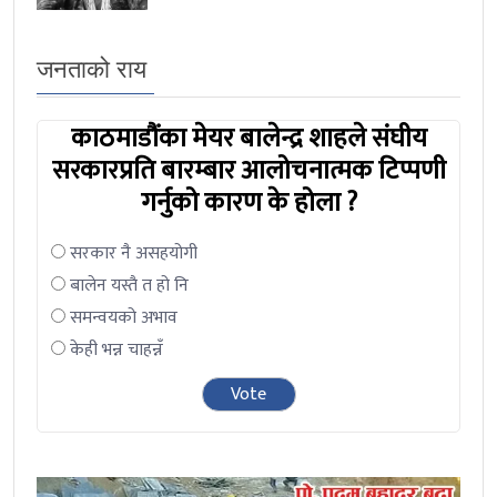
जनताको राय
काठमाडौंका मेयर बालेन्द्र शाहले संघीय
सरकारप्रति बारम्बार आलोचनात्मक टिप्पणी
गर्नुको कारण के होला ?
सरकार नै असहयोगी
बालेन यस्तै त हो नि
समन्वयको अभाव
केही भन्न चाहन्नँ