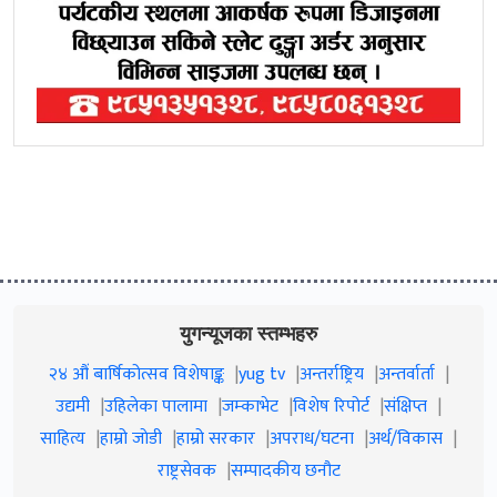
युगन्यूजका स्तम्भहरु
२४ औं बार्षिकोत्सव विशेषाङ्क
yug tv
अन्तर्राष्ट्रिय
अन्तर्वार्ता
उद्यमी
उहिलेका पालामा
जम्काभेट
विशेष रिपोर्ट
संक्षिप्त
साहित्य
हाम्रो जाेडी
हाम्रो सरकार
अपराध/घटना
अर्थ/विकास
राष्ट्रसेवक
सम्पादकीय छनौट