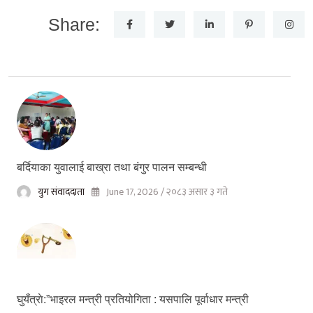
Share:
बर्दियाका युवालाई बाख्रा तथा बंगुर पालन सम्बन्धी
युग संवाददाता
June 17, 2026 / २०८३ असार ३ गते
घुयँत्राे:”भाइरल मन्त्री प्रतियोगिता : यसपालि पूर्वाधार मन्त्री