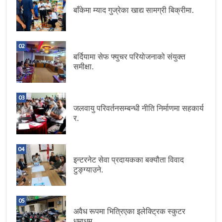
बाँकेमा म्याद गुज्रेका खाद्य सामग्री बिक्रीमा.
02
बर्दियामा सेफ फ्युचर परियोजनाको संयुक्त
समीक्षा.
03
जलवायु परिवर्तनसम्बन्धी नीति निर्माणमा सहकार्य
र.
04
इन्टरनेट सेवा प्रदायकका बक्यौता विवाद
टुङ्ग्याउने.
05
अवैध रूपमा भित्रिएका इलेक्ट्रिक स्कुटर
धमाधम.