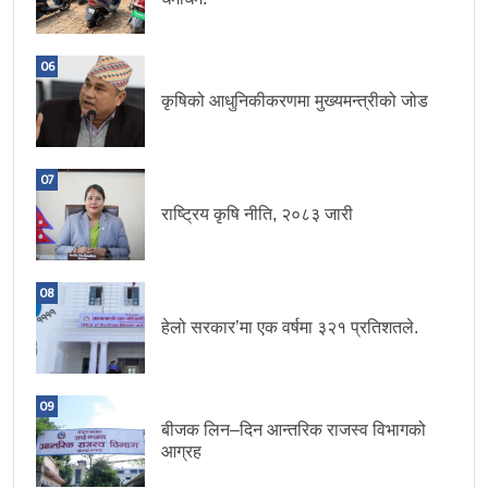
06
कृषिको आधुनिकीकरणमा मुख्यमन्त्रीको जोड
07
राष्ट्रिय कृषि नीति, २०८३ जारी
08
हेलो सरकार’मा एक वर्षमा ३२१ प्रतिशतले.
09
बीजक लिन–दिन आन्तरिक राजस्व विभागको
आग्रह