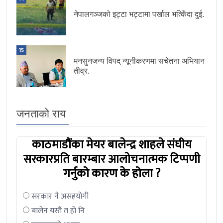
नेपालगञ्जको इट्टा भट्टामा पर्खाल भत्किँदा दुई.
15
मनसुनजन्य विपद् न्यूनीकरणमा सचेतना अभियान
तीव्र.
जनताको राय
काठमाडौंका मेयर बालेन्द्र शाहले संघीय
सरकारप्रति बारम्बार आलोचनात्मक टिप्पणी
गर्नुको कारण के होला ?
सरकार नै असहयोगी
बालेन यस्तै त हो नि