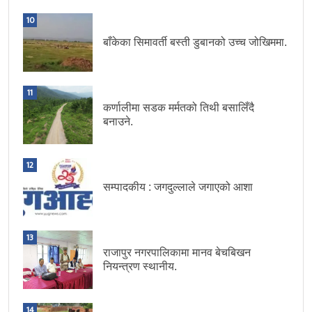
10
बाँकेका सिमावर्ती बस्ती डुबानको उच्च जोखिममा.
11
कर्णालीमा सडक मर्मतको तिथी बसालिँदै
बनाउने.
12
सम्पादकीय : जगदुल्लाले जगाएको आशा
13
राजापुर नगरपालिकामा मानव बेचबिखन
नियन्त्रण स्थानीय.
14