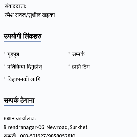
संवाददाता:
रमेश रावल/सुशील खड्का
उपयोगी लिंकहरु
गृहपृष्ठ
सम्पर्क
प्रतिक्रिया दिनुहोस्
हाम्रो टिम
विज्ञापनको लागि
सम्पर्क ठेगाना
प्रधान कार्यालय :
Birendranagar-06, Newroad, Surkhet
सम्पर्क : 083-521627/9858052810