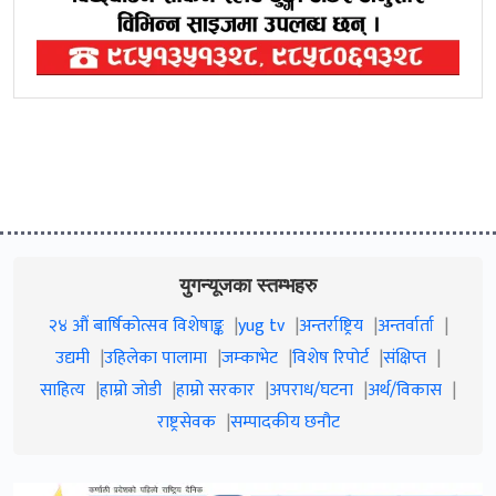
युगन्यूजका स्तम्भहरु
२४ औं बार्षिकोत्सव विशेषाङ्क
yug tv
अन्तर्राष्ट्रिय
अन्तर्वार्ता
उद्यमी
उहिलेका पालामा
जम्काभेट
विशेष रिपोर्ट
संक्षिप्त
साहित्य
हाम्रो जाेडी
हाम्रो सरकार
अपराध/घटना
अर्थ/विकास
राष्ट्रसेवक
सम्पादकीय छनौट