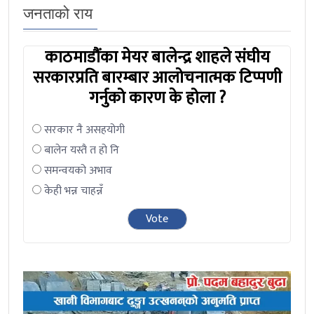
जनताको राय
काठमाडौंका मेयर बालेन्द्र शाहले संघीय
सरकारप्रति बारम्बार आलोचनात्मक टिप्पणी
गर्नुको कारण के होला ?
सरकार नै असहयोगी
बालेन यस्तै त हो नि
समन्वयको अभाव
केही भन्न चाहन्नँ