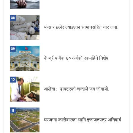
08
भन्सार छलेर ल्याइएका सामानसहित चार जना.
09
केन्द्रीय बैंक ६० अर्बको एकमहिने निक्षेप.
10
आलेख : डाक्टरको चन्दाले जब जोगायो.
11
घरजग्गा कारोबारका लागि इजाजतपत्र अनिवार्य