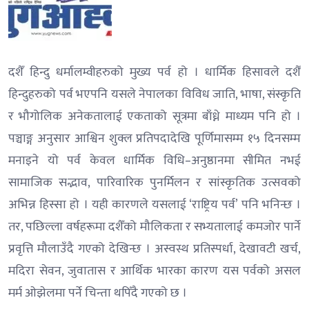
दशैँ हिन्दु धर्मालम्वीहरुको मुख्य पर्व हो । धार्मिक हिसावले दशैँ
हिन्दुहरुको पर्व भएपनि यसले नेपालका विविध जाति, भाषा, संस्कृति
र भौगोलिक अनेकतालाई एकताको सूत्रमा बाँध्ने माध्यम पनि हो ।
पञ्चाङ्ग अनुसार आश्विन शुक्ल प्रतिपदादेखि पूर्णिमासम्म १५ दिनसम्म
मनाइने यो पर्व केवल धार्मिक विधि–अनुष्ठानमा सीमित नभई
सामाजिक सद्भाव, पारिवारिक पुनर्मिलन र सांस्कृतिक उत्सवको
अभिन्न हिस्सा हो । यही कारणले यसलाई ‘राष्ट्रिय पर्व’ पनि भनिन्छ ।
तर, पछिल्ला वर्षहरूमा दशैँको मौलिकता र सभ्यतालाई कमजोर पार्ने
प्रवृत्ति मौलाउँदै गएको देखिन्छ । अस्वस्थ प्रतिस्पर्धा, देखावटी खर्च,
मदिरा सेवन, जुवातास र आर्थिक भारका कारण यस पर्वको असल
मर्म ओझेलमा पर्ने चिन्ता थपिँदै गएको छ ।