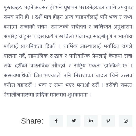
पुस्तकहरु पढ्ने अवसर हो भने घुम्न मन पराउनेहरुका लागि उपयुक्त
समय पनि हो । दशैँ मात्र होइन अन्य चाडपर्वलाई पनि भव्य र सभ्य
बनाउन राज्यको संयम, समाजको सचेतता र व्यक्तिगत अनुशासन
अपरिहार्य हुन्छ । देखावटी र खर्चिलो पर्वभन्दा सादगीपूर्ण र आत्मीय
पर्वलाई प्राथमिकता दिऔँ । धार्मिक आस्थालाई मर्यादित ढंगले
पालना गर्दै, सामाजिक सद्भाव र पारिवारिक प्रेमलाई केन्द्रमा राख्न
सके दशैँको वास्तविक सौन्दर्य र राष्ट्रिय एकता झल्किने छ ।
असत्यमाथिको जित भएकाले पनि निराशाका बादल चिर्ने उत्सव
बनोस बडादसैँ । भव्य र सभ्य भएर मनाऔं दसैँ । दसैँको समस्त
नेपालीजनहरुमा हार्दिक मंगलमय शुभकामना ।
Share: