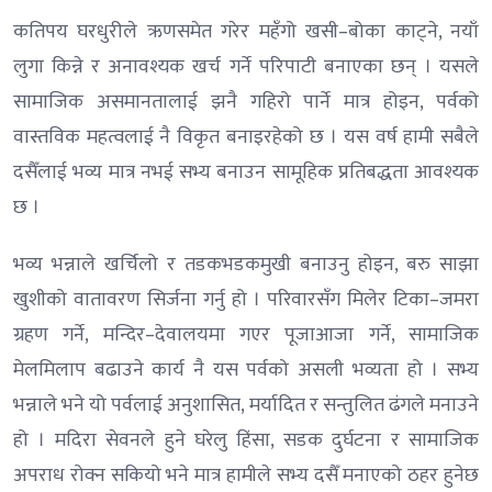
कतिपय घरधुरीले ऋणसमेत गरेर महँगो खसी–बोका काट्ने, नयाँ
लुगा किन्ने र अनावश्यक खर्च गर्ने परिपाटी बनाएका छन् । यसले
सामाजिक असमानतालाई झनै गहिरो पार्ने मात्र होइन, पर्वको
वास्तविक महत्वलाई नै विकृत बनाइरहेको छ । यस वर्ष हामी सबैले
दसैँलाई भव्य मात्र नभई सभ्य बनाउन सामूहिक प्रतिबद्धता आवश्यक
छ ।
भव्य भन्नाले खर्चिलो र तडकभडकमुखी बनाउनु होइन, बरु साझा
खुशीको वातावरण सिर्जना गर्नु हो । परिवारसँग मिलेर टिका–जमरा
ग्रहण गर्ने, मन्दिर–देवालयमा गएर पूजाआजा गर्ने, सामाजिक
मेलमिलाप बढाउने कार्य नै यस पर्वको असली भव्यता हो । सभ्य
भन्नाले भने यो पर्वलाई अनुशासित, मर्यादित र सन्तुलित ढंगले मनाउने
हो । मदिरा सेवनले हुने घरेलु हिंसा, सडक दुर्घटना र सामाजिक
अपराध रोक्न सकियो भने मात्र हामीले सभ्य दसैँ मनाएको ठहर हुनेछ