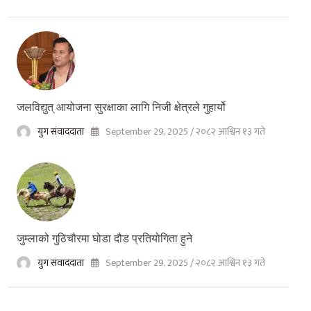
जलविद्युत् आयोजना सुरक्षाका लागि निजी क्षेत्रले गुहार्यो
युग संवाददाता
September 29, 2025 / २०८२ आश्विन १३ गते
जुम्लाको गुठिचौरमा घोडा दौड प्रतियोगिता हुने
युग संवाददाता
September 29, 2025 / २०८२ आश्विन १३ गते