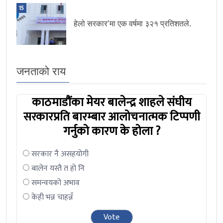
15
हेलो सरकार’मा एक वर्षमा ३२१ प्रतिशतले.
जनताको राय
काठमाडौंका मेयर बालेन्द्र शाहले संघीय
सरकारप्रति बारम्बार आलोचनात्मक टिप्पणी
गर्नुको कारण के होला ?
सरकार नै असहयोगी
बालेन यस्तै त हो नि
समन्वयको अभाव
केही भन्न चाहन्नँ