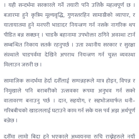
। यही सन्दर्भमा सरकारले गर्ने तयारी पनि उत्तिकै महत्वपूर्ण छ ।
बजारमा हुने कृत्रिम मूल्यवृद्धि, गुणस्तरहिन सामाग्रीको व्यापार, र
यातायातमा हुने मनपरी भाडादर नियन्त्रण गर्न नसके नागरिक थप
पीडित बन्न सक्छन् । चाडकै बहानामा उपभोक्ता ठगिने अवस्था टार्न
सम्बन्धित निकाय सतर्क रहनुपर्छ । उता स्थानीय सरकार र सुरक्षा
संस्थाले चाडपर्वमा देखिने अपराध नियन्त्रण गर्न चुस्त व्यवस्था
मिलाउन जरुरी छ ।
सामाजिक सन्दर्भमा हेर्दा दशैँलाई सम्पन्नहरूले मात्र होइन, विपन्न र
निमुखाले पनि बराबरीको उत्सवका रूपमा अनुभव गर्न सक्ने
वातावरण बनाउनु पर्छ । दान, सहयोग, र सहभोजमार्फत धनी–
गरिबबीचको खाडललाई घटाउने काम गर्न सके यस पर्व अझ अर्थपूर्ण
बन्नेछ ।
दशैँमा लामो बिदा हुने भएकाले अध्ययनमा रुचि राख्नेहरुले नयाँ