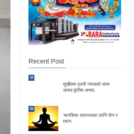
Recent Post
01
सुर्खेतमा एलपी ग्यासको चरम
अभाव:कृतिम अभाव.
02
‘मानसिक स्वास्थ्यका लागि योग र
ध्यान.