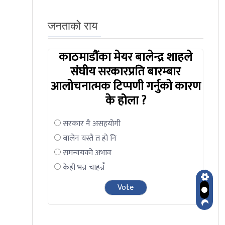
जनताको राय
काठमाडौंका मेयर बालेन्द्र शाहले
संघीय सरकारप्रति बारम्बार
आलोचनात्मक टिप्पणी गर्नुको कारण
के होला ?
सरकार नै असहयोगी
बालेन यस्तै त हो नि
समन्वयको अभाव
केही भन्न चाहन्नँ