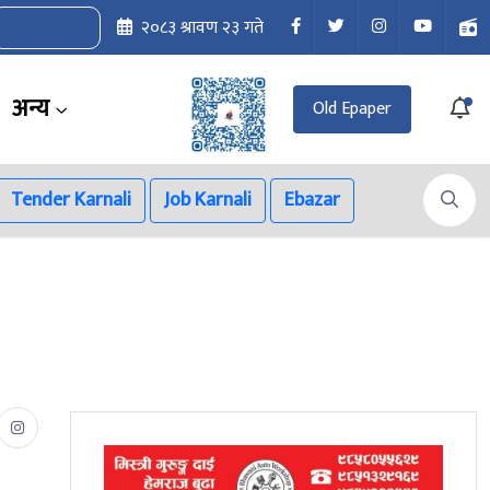
२०८३ श्रावण २३ गते
अन्य
Old Epaper
Tender Karnali
Job Karnali
Ebazar