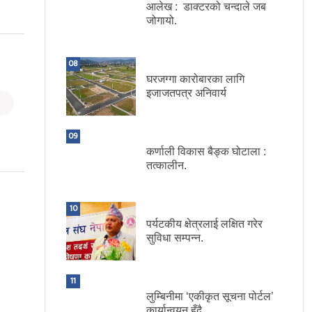
आलेख : डाक्टरको चन्दाले जब
जोगायो.
08
घरजग्गा कारोबारका लागि
इजाजतपत्र अनिवार्य
09
कर्णाली विकास बैङ्क घोटाला :
तत्कालीन.
10
पर्यटकीय क्षेत्रलाई लक्षित गरेर
सुविधा सम्पन्न.
11
लुम्बिनीमा ‘एकीकृत सूचना पोर्टल’
कार्यान्वयन हुँदै