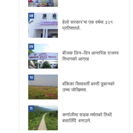
08
हेलो सरकार’मा एक वर्षमा ३२१
प्रतिशतले.
09
बीजक लिन–दिन आन्तरिक राजस्व
विभागको आग्रह
10
बाँकेका सिमावर्ती बस्ती डुबानको
उच्च जोखिममा.
11
कर्णालीमा सडक मर्मतको तिथी
बसालिँदै बनाउने.