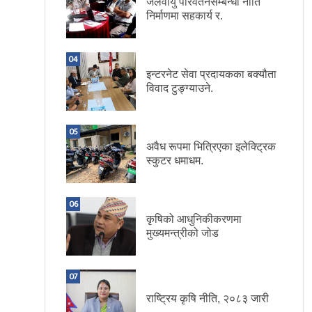
जलवायु परिवर्तनसम्बन्धी नीति
निर्माणमा सहकार्य र.
04
इन्टरनेट सेवा प्रदायकका बक्यौता
विवाद टुङ्ग्याउने.
05
अवैध रूपमा भित्रिएका इलेक्ट्रिक
स्कुटर धमाधम.
06
कृषिको आधुनिकीकरणमा
मुख्यमन्त्रीको जोड
07
राष्ट्रिय कृषि नीति, २०८३ जारी