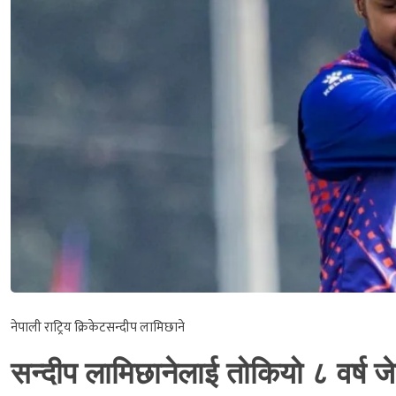
नेपाली राट्रिय क्रिकेट
सन्दीप लामिछाने
सन्दीप लामिछानेलाई तोकियो ८ वर्ष 