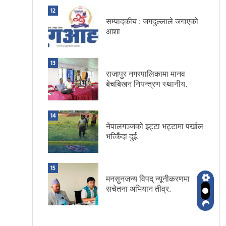
12
सम्पादकीय : जगदुल्लाले जगाएको
आशा
13
राजापुर नगरपालिकामा मानव
बेचबिखन नियन्त्रण स्थानीय.
14
नेपालगञ्जको इट्टा भट्टामा पर्खाल
भत्किँदा दुई.
15
मनसुनजन्य विपद् न्यूनीकरणमा
सचेतना अभियान तीव्र.