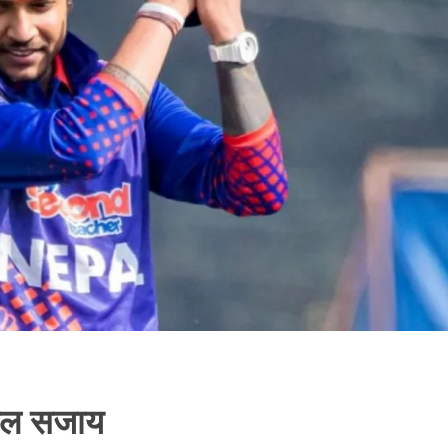
जेल सजाय