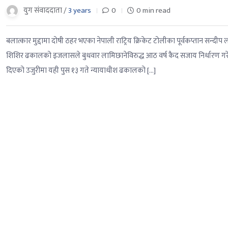
युग संवाददाता /
3 years
0
0 min read
बलात्कार मुद्दामा दोषी ठहर भएका नेपाली राट्रिय क्रिकेट टोलीका पूर्वकप्तान स
शिशिर ढकालको इजलासले बुधवार लामिछानेविरुद्ध आठ वर्ष कैद सजाय निर्धारण गरेक
दिएको उजुरीमा यही पुस १३ गते न्यायाधीश ढकालको […]