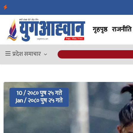
गृहपृष्ठ
राजनीति
प्रदेश समाचार
10 / २०८० पुष २५ गते
Jan / २०८० पुष २५ गते