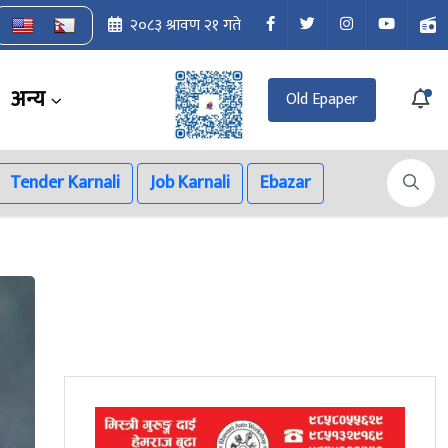
२०८३ श्रावण २१ गते
अन्य
Old Epaper
Tender Karnali
Job Karnali
Ebazar