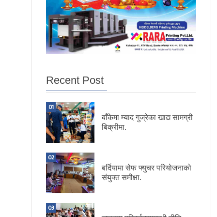
Recent Post
01
बाँकेमा म्याद गुज्रेका खाद्य सामग्री
बिक्रीमा.
02
बर्दियामा सेफ फ्युचर परियोजनाको
संयुक्त समीक्षा.
03