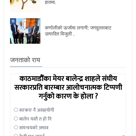
हातमा.
15
कर्णालीको ऊर्जामा लगानी: जगदुल्लाबाट
उत्पादित विजुली .
जनताको राय
काठमाडौंका मेयर बालेन्द्र शाहले संघीय
सरकारप्रति बारम्बार आलोचनात्मक टिप्पणी
गर्नुको कारण के होला ?
सरकार नै असहयोगी
बालेन यस्तै त हो नि
समन्वयको अभाव