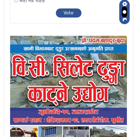
केही भन्न चाहन्नँ