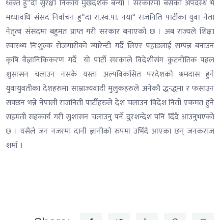
ध्वस्त हु“दा सुरक्षा निकाय मुखदर्शक बन्यो । सरकारमा बसेका अपदस्थ भै
मध्यावधि संसद निर्वाचन हु“दा रा.स्व.पा. नया“ राजनिति पार्टीका युवा नेता
नेतृत्व संसदमा बहुमत प्राप्त गरी सरकार बनाएको छ । अब राज्यले शिक्षा
स्वास्थ्य निःशुल्क रोजगारीको ग्यारेन्टी गर्दै लिएर पहाडलाई सम्पन्न बनाउन
कृषि वैज्ञानिकिकरण गर्दै यो पार्टी सरकाले विदेशीसंग कुटनीतिक पहल
शुसासन चलाउन नसके यस्ता अल्पविकसित परदेशको श्रमदास हुने
युवायुवतीका देशहरुमा साम्राज्यवादी मुलुकहरुले अनेकौ द्धन्द्धमा र फसाउन
सक्छन भन्ने नेपाली राजनिती पार्टीहरुले देश चलाउन विदेश निती एकमत हुने
सहमती सहकार्य गरी सुशासन चलाउनु पर्ने दुरशन्देश पनि दिँदै आउनुभएको
छ । यसैले जन नजरमा दानी ज्ञानीको रुपमा उभिँदै आएका छन् जनकराज
शर्मा ।