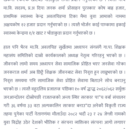
मा.वि. सदस्य, प्र.अ दिपा जनक शर्मा प्रोसाहन पुरस्कार कोष बाह्र हजार,
प्राथमिक स्वास्थ्य केन्द्र अवलचिङमा टिका मैमा वुवा आमाको नाममा
अक्षयकोष १२ हजार प्रदान गर्नुभएको छ । त्यस्तै भोर्जन काई पाम्कामा इकाई
स्वास्थ्य केन्द्रमा १/१ खाट र भाँडाकुडा प्रदान गर्नुभएको छ ।
हाल पनि भैरव मा.वि. अवलचिङ सुर्खेतमा अध्यापन संगसंगै गा.पा. शिक्षक
महासंघ समितिको दास्रो कार्यकालको अध्यक्ष नेतृत्व गरिरहनु भएको छ ।
जीवनको लामो समय अध्यापन सेवा सामाजिक प्रोहित भएर जनसेवा गरेका
जनकराज शर्मा अब छिट्टै शिक्षक जीवनबाट सेवा निवृत्त हुन लाग्नुभएको छ ।
निवृत्त समयमा पनि सामाजिक सेवा प्रोहित सेवामा बिताउने सोच बनाउनु
भएको छ । त्यस्तै वहुदलिय प्रजातन्त्र पछिका १० वर्ष द्धन्द्ध २०६२/०६२ सयुँक्त
जनआन्दोलन दोस्रोपछी राजतन्त्रको अन्त्य स्थिर सरकार पा“च वर्बा संचालन
गरी ३६ वर्षमा ३३ वटा अल्पकालिन सरकार बनाउ“दा अनेकौ विकृती राज्य
तहमा पुगेका पार्टी नेतागणंमा मौलाउँदा २०८२ भदौं २३ र २४ जेन्जी नामको
युवा विद्रोह उठेर देशको भौतिक र संरचना व्यक्तिका संरचना आगो लगाएर