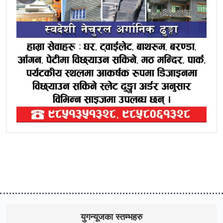
युगन्यूजका स्तम्भहरु