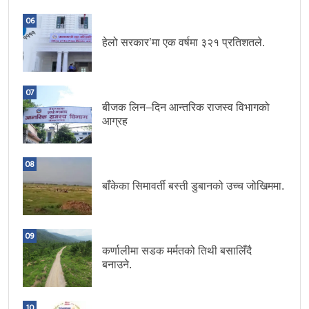
06
हेलो सरकार’मा एक वर्षमा ३२१ प्रतिशतले.
07
बीजक लिन–दिन आन्तरिक राजस्व विभागको
आग्रह
08
बाँकेका सिमावर्ती बस्ती डुबानको उच्च जोखिममा.
09
कर्णालीमा सडक मर्मतको तिथी बसालिँदै
बनाउने.
10