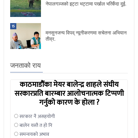
नेपालगञ्जको इट्टा भट्टामा पर्खाल भत्किँदा दुई.
15
मनसुनजन्य विपद् न्यूनीकरणमा सचेतना अभियान
तीव्र.
जनताको राय
काठमाडौंका मेयर बालेन्द्र शाहले संघीय
सरकारप्रति बारम्बार आलोचनात्मक टिप्पणी
गर्नुको कारण के होला ?
सरकार नै असहयोगी
बालेन यस्तै त हो नि
समन्वयको अभाव