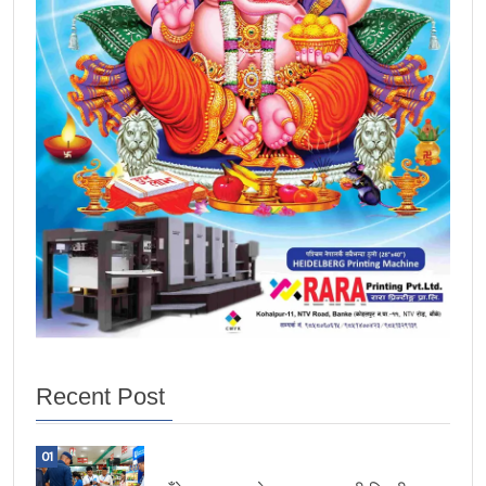
Recent Post
01