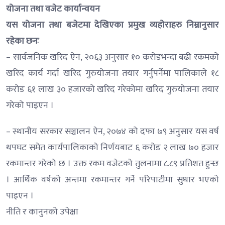
योजना तथा वजेट कार्यान्वयन
यस योजना तथा बजेटमा देखिएका प्रमुख व्यहोराहरु निम्नानुसार
रहेका छनः
– सार्वजनिक खरिद ऐन, २०६३ अनुसार १० करोडभन्दा बढी रकमको
खरिद कार्य गर्दा खरिद गुरुयोजना तयार गर्नुपर्नेमा पालिकाले १८
करोड ६१ लाख ३० हजारको खरिद गरेकोमा खरिद गुरुयोजना तयार
गरेको पाइएन ।
– स्थानीय सरकार सञ्चालन ऐन, २०७४ को दफा ७९ अनुसार यस वर्ष
थपघट समेत कार्यपालिकाको निर्णयबाट ६ करोड २ लाख ७० हजार
रकमान्तर गरेको छ । उक्त रकम वजेटको तुलनामा ८.८९ प्रतिशत हुन्छ
। आर्थिक वर्षको अन्तमा रकमान्तर गर्ने परिपाटीमा सुधार भएको
पाइएन ।
नीति र कानुनको उपेक्षा