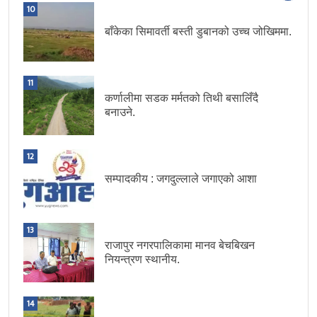
10
बाँकेका सिमावर्ती बस्ती डुबानको उच्च जोखिममा.
11
कर्णालीमा सडक मर्मतको तिथी बसालिँदै
बनाउने.
12
सम्पादकीय : जगदुल्लाले जगाएको आशा
13
राजापुर नगरपालिकामा मानव बेचबिखन
नियन्त्रण स्थानीय.
14