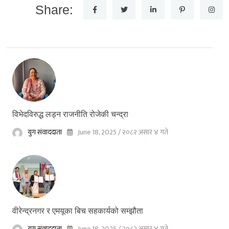
Share:
विभेदविरुद्ध लड्न राजनीति रोजेकी चन्द्रा
युग संवाददाता
June 18, 2025 / २०८२ असार ४ गते
वीरेन्द्रनगर र एमयूका बिच सहकार्यको सम्झौता
युग संवाददाता
June 18, 2025 / २०८२ असार ४ गते