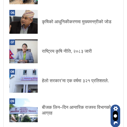
06
कृषिको आधुनिकीकरणमा मुख्यमन्त्रीको जोड
07
राष्ट्रिय कृषि नीति, २०८३ जारी
08
हेलो सरकार’मा एक वर्षमा ३२१ प्रतिशतले.
09
बीजक लिन–दिन आन्तरिक राजस्व विभागको
आग्रह