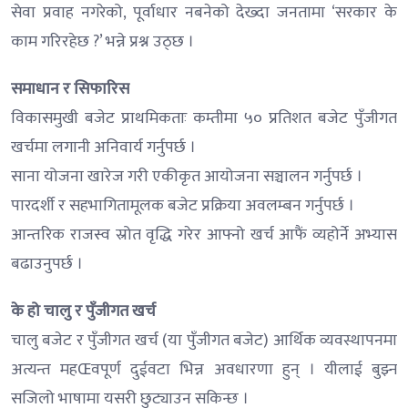
सेवा प्रवाह नगरेको, पूर्वाधार नबनेको देख्दा जनतामा ‘सरकार के
काम गरिरहेछ ?’ भन्ने प्रश्न उठ्छ ।
समाधान र सिफारिस
विकासमुखी बजेट प्राथमिकताः कम्तीमा ५० प्रतिशत बजेट पुँजीगत
खर्चमा लगानी अनिवार्य गर्नुपर्छ ।
साना योजना खारेज गरी एकीकृत आयोजना सञ्चालन गर्नुपर्छ ।
पारदर्शी र सहभागितामूलक बजेट प्रक्रिया अवलम्बन गर्नुपर्छ ।
आन्तरिक राजस्व स्रोत वृद्धि गरेर आफ्नो खर्च आफैं व्यहोर्ने अभ्यास
बढाउनुपर्छ ।
के हो चालु र पुँजीगत खर्च
चालु बजेट र पुँजीगत खर्च (या पुँजीगत बजेट) आर्थिक व्यवस्थापनमा
अत्यन्त महŒवपूर्ण दुईवटा भिन्न अवधारणा हुन् । यीलाई बुझ्न
सजिलो भाषामा यसरी छुट्याउन सकिन्छ ।