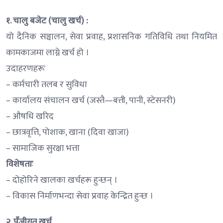
१. चालु बजेट (चालु खर्च) :
यो दैनिक सञ्चालन, सेवा प्रवाह, प्रशासनिक गतिविधि तथा नियमित
कामकाजमा लाग्ने खर्च हो ।
उदाहरणहरूः
– कर्मचारी तलब र सुविधा
– कार्यालय संचालन खर्च (जस्तै—बत्ती, पानी, स्टेसनरी)
– औषधि खरिद
– छात्रवृत्ति, पोशाक, खाना (दिवा खाजा)
– सामाजिक सुरक्षा भत्ता
विशेषताः
– दोहोरिने खालका खर्चहरू हुन्छन् ।
– विकास निर्माणभन्दा सेवा प्रवाह केन्द्रित हुन्छ ।
२. पुँजीगत खर्च