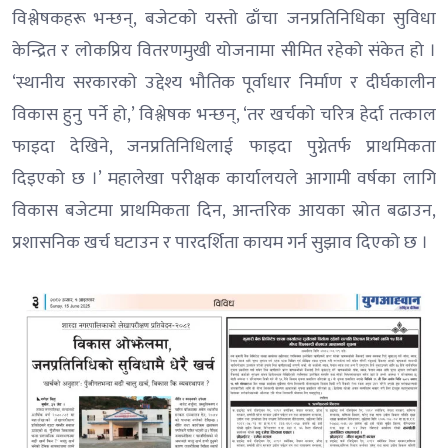
विश्लेषकहरू भन्छन्, बजेटको यस्तो ढाँचा जनप्रतिनिधिका सुविधा
केन्द्रित र लोकप्रिय वितरणमुखी योजनामा सीमित रहेको संकेत हो ।
‘स्थानीय सरकारको उद्देश्य भौतिक पूर्वाधार निर्माण र दीर्घकालीन
विकास हुनु पर्ने हो,’ विश्लेषक भन्छन्, ‘तर खर्चको चरित्र हेर्दा तत्काल
फाइदा देखिने, जनप्रतिनिधिलाई फाइदा पुग्नेतर्फ प्राथमिकता
दिइएको छ ।’ महालेखा परीक्षक कार्यालयले आगामी वर्षका लागि
विकास बजेटमा प्राथमिकता दिन, आन्तरिक आयका स्रोत बढाउन,
प्रशासनिक खर्च घटाउन र पारदर्शिता कायम गर्न सुझाव दिएको छ ।