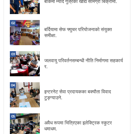
बाँकेमा म्याद गुज्रेका खाद्य सामग्री बिक्रीमा.
02
बर्दियामा सेफ फ्युचर परियोजनाको संयुक्त
समीक्षा.
03
जलवायु परिवर्तनसम्बन्धी नीति निर्माणमा सहकार्य
र.
04
इन्टरनेट सेवा प्रदायकका बक्यौता विवाद
टुङ्ग्याउने.
05
अवैध रूपमा भित्रिएका इलेक्ट्रिक स्कुटर
धमाधम.