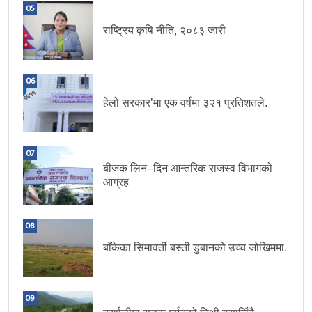
05
राष्ट्रिय कृषि नीति, २०८३ जारी
06
हेलो सरकार’मा एक वर्षमा ३२१ प्रतिशतले.
07
बीजक लिन–दिन आन्तरिक राजस्व विभागको
आग्रह
08
बाँकेका सिमावर्ती बस्ती डुबानको उच्च जोखिममा.
09