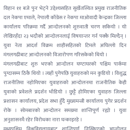
विहान ११ बजे पुनः भेट्ने उद्देश्यसहित सुर्खेतस्थित प्रमुख राजनीतिक
दल नेकपा एमाले, नेपाली काँग्रेस र नेकपा माओवादी केन्द्रका जिल्ला
कार्यालय परिक्रमा गर्दै आन्दोलनको शुरुवाती चरण सकियो । यो
लेखिरहँदा २३ भदौको आन्दोलनलाई विषयान्तर गर्न पक्कै मिल्दैन् ।
युवा नेता आदर्श विक्रम शाहीसहितको टिमले अघिल्लो दिन
मंगलगढीबाट आन्दोलनको विजारोपण गरिसकेको थियो ।
मंगलगढीबाट शुरु भएको आन्दोलन घण्टाघरको पश्चिम पार्कमा
पुग्दासम्म ठिकै थियो । त्यहाँ पुगेपछि युवाहरुको मन कुडियो । विशुद्ध
राजनीतिमा नहोमिएका युवाहरुको आन्दोलनमा राजनीतिक केही
युवाको प्रवेशले प्रदर्शन भाँडियो । छुट्टै होमिएका युवाहरु जिल्ला
प्रशासन कार्यालय, प्रदेश सभा हुँदै मुख्यमन्त्री कार्यालय पुगेर प्रदर्शन
रोके । सोमबारको आन्दोलन समग्रमा शान्तिपूर्ण रह्यो । युवा
अनुशासनमै रहेर विरोधका नारा घन्काइरहे ।
मध्यपश्चिम विश्वविद्यलायबाट शान्तिपूर्ण निस्किएको आन्दोलन