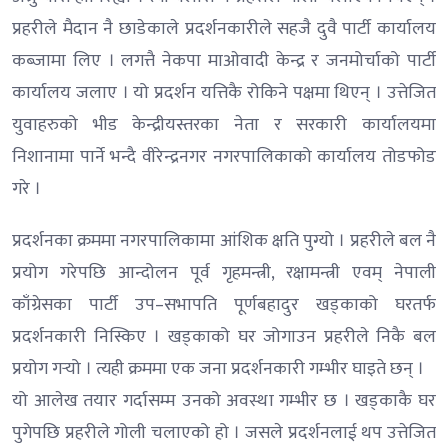
प्रहरीले मैदान नै छाडेकाले प्रदर्शनकारीले सहजै दुवै पार्टी कार्यालय
कब्जामा लिए । लगत्तै नेकपा माओवादी केन्द्र र जनमोर्चाको पार्टी
कार्यालय जलाए । यो प्रदर्शन यत्तिकै रोकिने पक्षमा थिएन् । उत्तेजित
युवाहरुको भीड केन्द्रीयस्तरका नेता र सरकारी कार्यालयमा
निशानामा पार्ने भन्दै वीरेन्द्रनगर नगरपालिकाको कार्यालय तोडफोड
गरे ।
प्रदर्शनका क्रममा नगरपालिकामा आंशिक क्षति पुग्यो । प्रहरीले बल नै
प्रयोग गरेपछि आन्दोलन पूर्व गृहमन्त्री, रक्षामन्त्री एवम् नेपाली
काँग्रेसका पार्टी उप–सभापति पूर्णबहादुर खड्काको घरतर्फ
प्रदर्शनकारी निस्किए । खड्काको घर जोगाउन प्रहरीले निकै बल
प्रयोग गर्‍यो । त्यही क्रममा एक जना प्रदर्शनकारी गम्भीर घाइते छन् ।
यो आलेख तयार गर्दासम्म उनको अवस्था गम्भीर छ । खड्काकै घर
पुगेपछि प्रहरीले गोली चलाएको हो । जसले प्रदर्शनलाई थप उत्तेजित