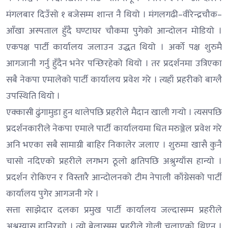
मंगलबार दिउँसो १ बजेसम्म शान्त नै थियो । मंगलगढी–वीरेन्द्रचौक–
आँखा अस्पताल हुँदै घण्टाघर चौकमा पुगेको आन्दोलन मोडियो ।
एकपक्ष पार्टी कार्यालय जलाउन उद्धत थियो । अर्को पक्ष शुरुमै
आगजानी गर्नु हुँदैन भनेर पन्छिरहेको थियो । तर प्रदर्शनमा उत्रिएका
सबै नेकपा एमालेको पार्टी कार्यालय प्रवेश गरे । त्यहाँ प्रहरीको बाग्लै
उपस्थिति थियो ।
एक्कासी ढुंगामुडा हुन थालेपछि प्रहरीले मैदान खाली गर्‍यो । त्यसपछि
प्रदर्शनकारीले नेकपा एमाले पार्टी कार्यालयमा धित मरुञ्जेल प्रवेश गरे
अनि भएका सबै सामाग्री बाहिर निकालेर जलाए । शुरुमा खासै कुनै
चासो नदिएको प्रहरीले लगभग ठूलो क्षतिपछि अश्रुग्याँस हान्यो ।
प्रदर्शन रोकिएन र विस्तारै आन्दोलनको टीम नेपाली काँग्रेसको पार्टी
कार्यालय पुगेर आगजनी गरे ।
सत्ता साझेदार दलका प्रमुख पार्टी कार्यालय जल्दासम्म प्रहरीले
अश्रुग्यास हानिरह्यो । त्यो बेलासम्म प्रहरीले गोली चलाएको थिएन् ।