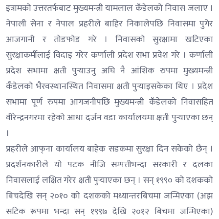
इत्रामको उत्तरतर्फबाट मुख्यमन्त्री यामलाल कँडेलको निवास जलाए ।
नेपाली सेना र नेपाल प्रहरीले बाहिर निकालेपछि निवासमा पुगेर
आजगानी र तोडफोड गरे । निवासको सुरक्षामा खटिएका
सुरक्षाकर्मीलाई विदाइ गरेर कर्णाली प्रदेश सभा प्रवेश गरे । कर्णाली
प्रदेश सभामा क्षती पुर्‍याउनु अघि नै आंशिक रुपमा मुख्यमन्त्री
कँडेलको भैरवस्थानस्थित निवासमा क्षती पुर्‍याइसकेका थिए । प्रदेश
सभामा पूर्ण रुपमा आगजनीपछि मुख्यमन्त्री कँडेलको निवासहित
वीरेन्द्रनगरमा रहेको आधा दर्जन वडा कार्यालयमा क्षती पुर्‍याएका छन्
।
प्रहरीले आफ्‌ना कार्यालय बाहेक सडकमा सुरक्षा दिन सकेको छैन् ।
प्रदर्शनकारीले यो पटक नीजि सम्पत्तीभन्दा सरकारी र दलका
निवासलाई लक्षित गरेर क्षती पुर्‍याएका छन् । सन् १९९० को दशकको
बिचदेखि सन् २०१० को दशकको मध्यान्तरबिचमा जन्मिएका (अझ
सटिक रूपमा भन्दा सन् १९९७ देखि २०१२ बिचमा जन्मिएका)