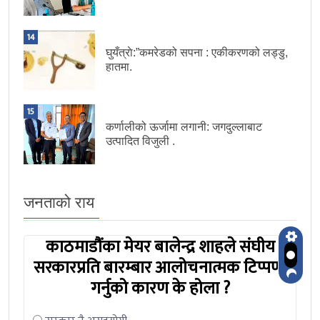
14
घुयँत्राे:”कमरेडको सपना : एकीकरणको लड्डु,
हातमा.
15
कर्णालीको ऊर्जामा लगानी: जगदुल्लाबाट
उत्पादित विजुली .
जनताको राय
काठमाडौंका मेयर बालेन्द्र शाहले संघीय
सरकारप्रति बारम्बार आलोचनात्मक टिप्पणी
गर्नुको कारण के होला ?