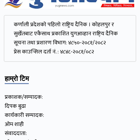
कर्णाली प्रदेशकाे पहिलाे राष्ट्रिय दैनिक । काेहलपुर र
सुर्खेतबाट एकैसाथ प्रकाशित युगआव्हान राष्टि्य दैनिक
सूचना तथा प्रशारण विभाग: ४८५०-२०८१/२०८२
प्रेस काउन्सिल दर्ता नं. : ४८४८-२०८१/०८२
हाम्रो टिम
प्रकाशक/सम्पादक:
दिपक बुढा
कार्यकारी सम्पादक:
ओम शाही
संवाददाता: