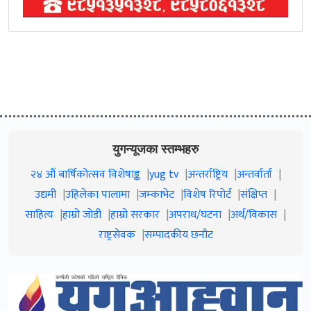
युगन्यूजका स्तम्भहरु
२४ औं बार्षिकोत्सव विशेषाङ्क
yug tv
अन्तर्राष्ट्रिय
अन्तर्वार्ता
उद्यमी
उहिलेका पालामा
जम्काभेट
विशेष रिपोर्ट
संक्षिप्त
साहित्य
हाम्रो जाेडी
हाम्रो सरकार
अपराध/घटना
अर्थ/विकास
राष्ट्रसेवक
सम्पादकीय छनौट