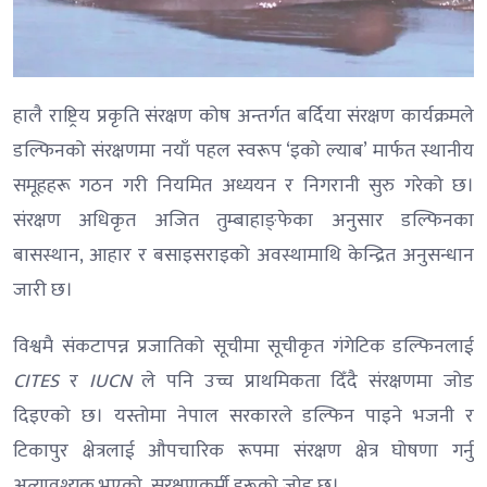
हालै राष्ट्रिय प्रकृति संरक्षण कोष अन्तर्गत बर्दिया संरक्षण कार्यक्रमले
डल्फिनको संरक्षणमा नयाँ पहल स्वरूप ‘इको ल्याब’ मार्फत स्थानीय
समूहहरू गठन गरी नियमित अध्ययन र निगरानी सुरु गरेको छ।
संरक्षण अधिकृत अजित तुम्बाहाङ्फेका अनुसार डल्फिनका
बासस्थान, आहार र बसाइसराइको अवस्थामाथि केन्द्रित अनुसन्धान
जारी छ।
विश्वमै संकटापन्न प्रजातिको सूचीमा सूचीकृत गंगेटिक डल्फिनलाई
CITES
र
IUCN
ले पनि उच्च प्राथमिकता दिँदै संरक्षणमा जोड
दिइएको छ। यस्तोमा नेपाल सरकारले डल्फिन पाइने भजनी र
टिकापुर क्षेत्रलाई औपचारिक रूपमा संरक्षण क्षेत्र घोषणा गर्नु
अत्यावश्यक भएको सरक्षणकर्मी हरूको जोड छ।