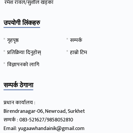
रमेश रावल/सुशील खड्का
उपयोगी लिंकहरु
गृहपृष्ठ
सम्पर्क
प्रतिक्रिया दिनुहोस्
हाम्रो टिम
विज्ञापनको लागि
सम्पर्क ठेगाना
प्रधान कार्यालय :
Birendranagar-06, Newroad, Surkhet
सम्पर्क : 083-521627/9858052810
Email: yugaawhandainik@gmail.com