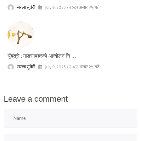
सरला सुवेदी
July 9, 2025 / २०८२ असार २५ गते
घुँयत्राे : माडसाबहरकाे आन्दोलन नि …
सरला सुवेदी
July 9, 2025 / २०८२ असार २५ गते
Leave a comment