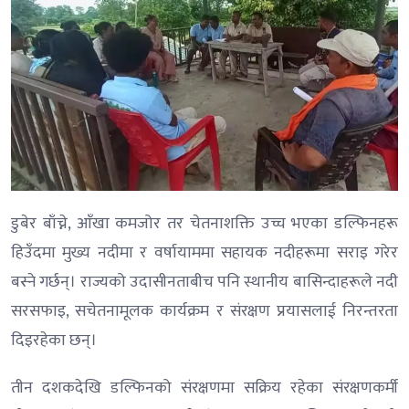
डुबेर बाँच्ने, आँखा कमजोर तर चेतनाशक्ति उच्च भएका डल्फिनहरू
हिउँदमा मुख्य नदीमा र वर्षायाममा सहायक नदीहरूमा सराइ गरेर
बस्ने गर्छन्। राज्यको उदासीनताबीच पनि स्थानीय बासिन्दाहरूले नदी
सरसफाइ, सचेतनामूलक कार्यक्रम र संरक्षण प्रयासलाई निरन्तरता
दिइरहेका छन्।
तीन दशकदेखि डल्फिनको संरक्षणमा सक्रिय रहेका संरक्षणकर्मी