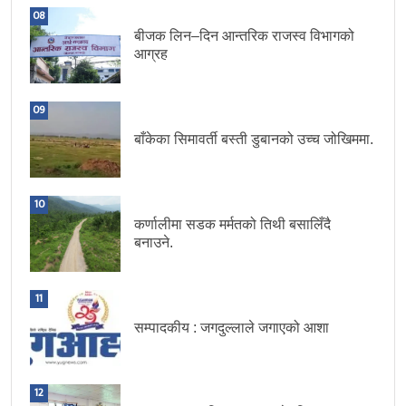
08
बीजक लिन–दिन आन्तरिक राजस्व विभागको
आग्रह
09
बाँकेका सिमावर्ती बस्ती डुबानको उच्च जोखिममा.
10
कर्णालीमा सडक मर्मतको तिथी बसालिँदै
बनाउने.
11
सम्पादकीय : जगदुल्लाले जगाएको आशा
12