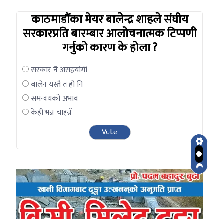
काठमाडौंका मेयर बालेन्द्र शाहले संघीय
सरकारप्रति बारम्बार आलोचनात्मक टिप्पणी
गर्नुको कारण के होला ?
सरकार नै असहयोगी
बालेन यस्तै त हो नि
समन्वयको अभाव
केही भन्न चाहन्नँ