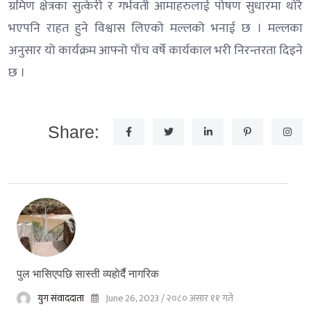
ग्रमिण क्षेत्रका सुत्केरी र गर्भवती आमाहरुलाई पोषण सुधारमा थोरै
भएपनि राहत हुने विश्वास लिएको मल्लको भनाई छ । मल्लका
अनुसार यो कार्यक्रम आफ्नो पाँच वर्षे कार्यकाल भरी निरन्तरता दिइने
छ ।
Share:
पुल भासिएपछि सास्ती व्यहाेर्दै नागरिक
युग संवाददाता
June 26, 2023 / २०८० असार ११ गते