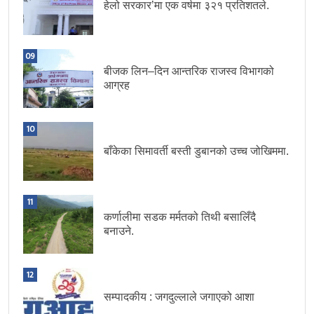
हेलो सरकार’मा एक वर्षमा ३२१ प्रतिशतले.
09
बीजक लिन–दिन आन्तरिक राजस्व विभागको
आग्रह
10
बाँकेका सिमावर्ती बस्ती डुबानको उच्च जोखिममा.
11
कर्णालीमा सडक मर्मतको तिथी बसालिँदै
बनाउने.
12
सम्पादकीय : जगदुल्लाले जगाएको आशा