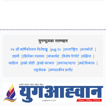
युगन्यूजका स्तम्भहरु
२४ औं बार्षिकोत्सव विशेषाङ्क
yug tv
अन्तर्राष्ट्रिय
अन्तर्वार्ता
उद्यमी
उहिलेका पालामा
जम्काभेट
विशेष रिपोर्ट
संक्षिप्त
साहित्य
हाम्रो जाेडी
हाम्रो सरकार
अपराध/घटना
अर्थ/विकास
राष्ट्रसेवक
सम्पादकीय छनौट