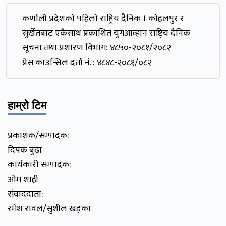
कर्णाली प्रदेशकाे पहिलाे राष्ट्रिय दैनिक । काेहलपुर र
सुर्खेतबाट एकैसाथ प्रकाशित युगआव्हान राष्टि्य दैनिक
सूचना तथा प्रशारण विभाग: ४८५०-२०८१/२०८२
प्रेस काउन्सिल दर्ता नं. : ४८४८-२०८१/०८२
हाम्रो टिम
प्रकाशक/सम्पादक:
दिपक बुढा
कार्यकारी सम्पादक:
ओम शाही
संवाददाता:
रमेश रावल/सुशील खड्का