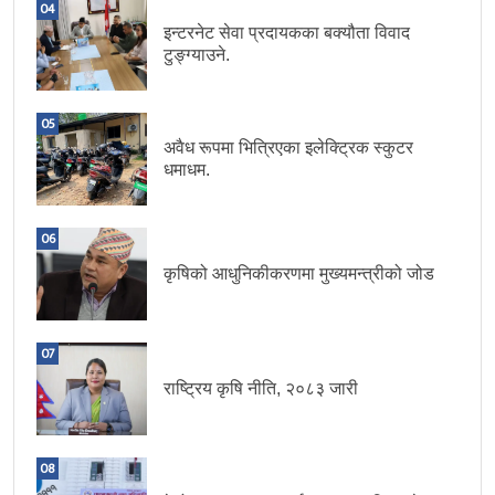
04
इन्टरनेट सेवा प्रदायकका बक्यौता विवाद
टुङ्ग्याउने.
05
अवैध रूपमा भित्रिएका इलेक्ट्रिक स्कुटर
धमाधम.
06
कृषिको आधुनिकीकरणमा मुख्यमन्त्रीको जोड
07
राष्ट्रिय कृषि नीति, २०८३ जारी
08