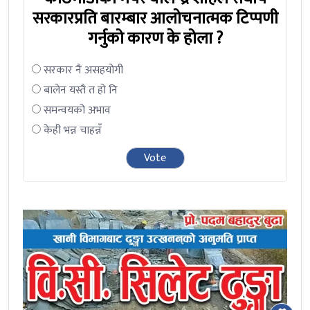
सरकारप्रति बारम्बार आलोचनात्मक टिप्पणी
गर्नुको कारण के होला ?
सरकार नै असहयोगी
बालेन यस्तै त हो नि
समन्वयको अभाव
केही भन्न चाहन्नँ