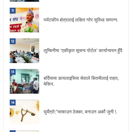
11
पर्यटकीय क्षेत्रलाई लक्षित गरेर सुविधा सम्पन्न.
12
लुम्बिनीमा ‘एकीकृत सूचना पोर्टल’ कार्यान्वयन हुँदै
13
बर्दियामा डायलाइसिस सेवाले बिरामीलाई राहत,
मेसिन.
14
घुयँत्राे:”भत्काउन ठेक्का, बनाउन अर्को जुनी !.