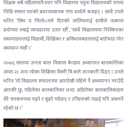
शिक्षक सबै महिलामात्रै भएर पनि विद्यालय नमुना विद्यालयको रुपमा
चिन्नि सफल भएको प्रधानाध्यापक गंगा शर्माले बताइन् । साथै उनले
भनिन ‘सिभ द चिल्डे«नले दिएको तालिमलाई हामीले तत्काल
प्रयोगमा ल्याई व्यावहारमा उतार छौं’, ‘साथै विद्यालयमा निस्किएका
समस्याहरुलाई विद्यार्थी, शिक्षिका र अविभावकहरुलाई बार्डफाड गरेर
समाधान गछौं ।’
२०७६ सालमा जनता बाल विकास केन्द्रमा अध्यानरत बालबालिका
जम्मा २८ जना रहेका शिक्षिका मैसरी वि.कले जानकारी दिइन् । उनले
भनिन ‘यो विद्यालय संचालनमा आएदेखी महिले नै अध्ययापन गराउँदै
आएकी छु, पहिलेका बालबालिका भन्दा अहिलेका बालबालिकाहरु
धेरै फरकरुपमा पढ्ने र बुझ्ने गर्दछन् र उनिहरुको पढाई पनि अबलनै
रहेको छ ।’