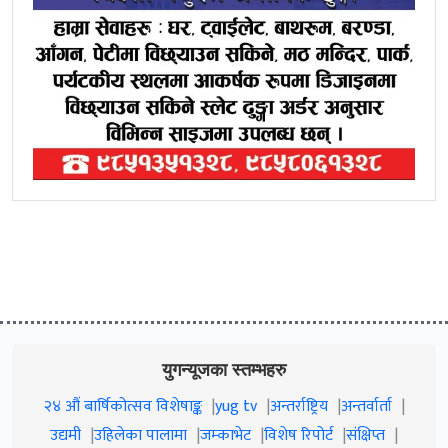
युगन्यूजका स्तम्भहरु
२४ औं बार्षिकोत्सव विशेषाङ्क
yug tv
अन्तर्राष्ट्रिय
अन्तर्वार्ता
उद्यमी
उहिलेका पालामा
जम्काभेट
विशेष रिपोर्ट
संक्षिप्त