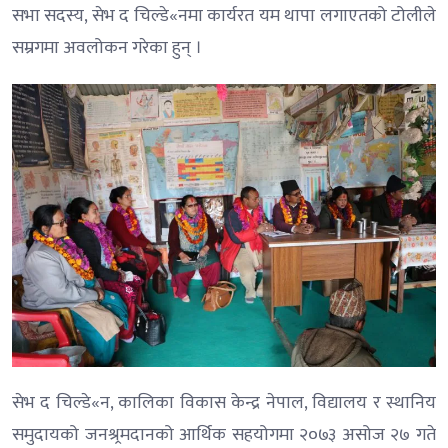
सभा सदस्य, सेभ द चिल्डे«नमा कार्यरत यम थापा लगाएतको टोलीले
सम्रगमा अवलोकन गरेका हुन् ।
सेभ द चिल्डे«न, कालिका विकास केन्द्र नेपाल, विद्यालय र स्थानिय
समुदायको जनश्र्रमदानको आर्थिक सहयोगमा २०७३ असोज २७ गते