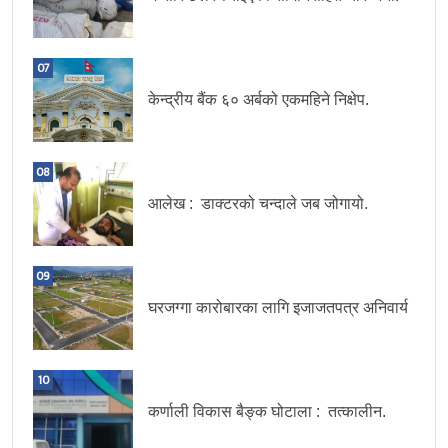
07
केन्द्रीय बैंक ६० अर्बको एकमहिने निक्षेप.
08
आलेख : डाक्टरको चन्दाले जब जोगायो.
09
घरजग्गा कारोबारका लागि इजाजतपत्र अनिवार्य
10
कर्णाली विकास बैङ्क घोटाला : तत्कालीन.