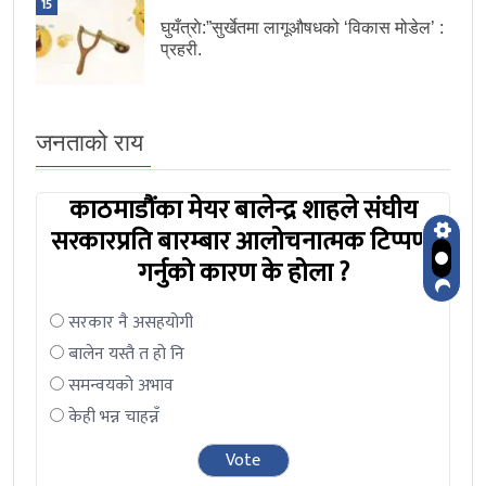
15
घुयँत्राे:”सुर्खेतमा लागूऔषधको ‘विकास मोडेल’ :
प्रहरी.
जनताको राय
काठमाडौंका मेयर बालेन्द्र शाहले संघीय
सरकारप्रति बारम्बार आलोचनात्मक टिप्पणी
गर्नुको कारण के होला ?
सरकार नै असहयोगी
बालेन यस्तै त हो नि
समन्वयको अभाव
केही भन्न चाहन्नँ