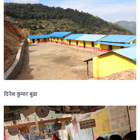
दिनेश कुमार बुढा