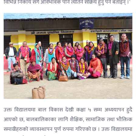
विभिन्न निकाय संगै अविभावक पनि त्यतिनै सक्रिय हुनु पर्ने बताइन् ।’
उक्त विद्यालयमा बाल विकास देखी कक्षा ५ सम्म अध्ययापन हुदै
आएको छ, बालबालिकाका लागि शैक्षिक, सामाजिक तथा भौक्तिक
समाग्रीहरुको व्यावस्थापन पुर्ण रुपमा गरिएको छ । उक्त विद्यालयमा